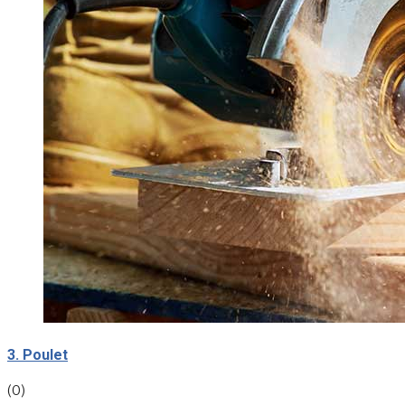
3. Poulet
(0)