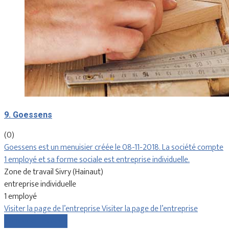
9. Goessens
(0)
Goessens est un menuisier créée le 08-11-2018. La société compte
1 employé et sa forme sociale est entreprise individuelle.
Zone de travail Sivry (Hainaut)
entreprise individuelle
1 employé
Visiter la page de l’entreprise
Visiter la page de l’entreprise
Comparer les devis