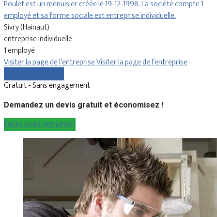
Poulet est un menuisier créée le 19-12-1998. La société compte 1
employé et sa forme sociale est entreprise individuelle.
Sivry (Hainaut)
entreprise individuelle
1 employé
Visiter la page de l’entreprise
Visiter la page de l’entreprise
Comparer les devis
Gratuit - Sans engagement
Demandez un devis gratuit et économisez !
Faites votre demande !