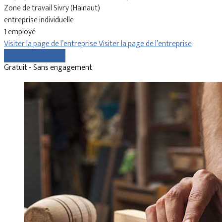
Zone de travail Sivry (Hainaut)
entreprise individuelle
1 employé
Visiter la page de l’entreprise
Visiter la page de l’entreprise
Comparer les devis
Gratuit - Sans engagement