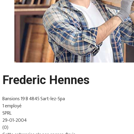
Frederic Hennes
Bansions 19 B 4845 Sart-lez-Spa
1 employé
SPRL
29-01-2004
(0)