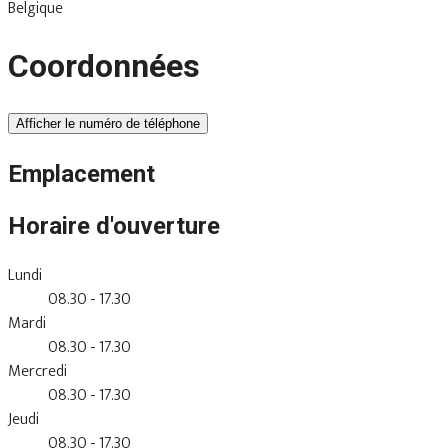
Belgique
Coordonnées
Afficher le numéro de téléphone
Emplacement
Horaire d'ouverture
Lundi
08.30 - 17.30
Mardi
08.30 - 17.30
Mercredi
08.30 - 17.30
Jeudi
08.30 - 17.30