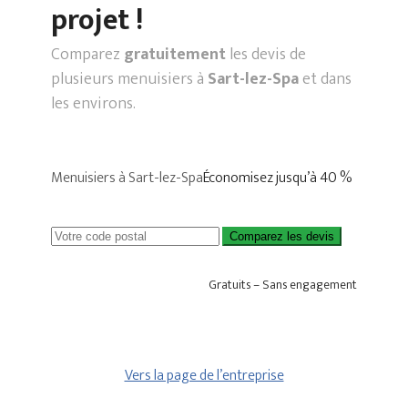
projet !
Comparez
gratuitement
les devis de
plusieurs menuisiers à
Sart-lez-Spa
et dans
les environs.
Menuisiers à Sart-lez-Spa
Économisez jusqu’à 40 %
Comparez les devis
Gratuits – Sans engagement
Vers la page de l’entreprise