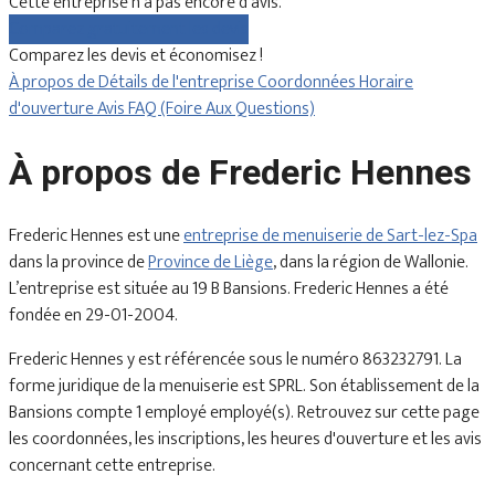
Cette entreprise n'a pas encore d'avis.
Comparez gratuitement les devis
Comparez les devis et économisez !
À propos de
Détails de l'entreprise
Coordonnées
Horaire
d'ouverture
Avis
FAQ (Foire Aux Questions)
À propos de Frederic Hennes
Frederic Hennes est une
entreprise de menuiserie de Sart-lez-Spa
dans la province de
Province de Liège
, dans la région de Wallonie.
L’entreprise est située au 19 B Bansions. Frederic Hennes a été
fondée en 29-01-2004.
Frederic Hennes y est référencée sous le numéro 863232791. La
forme juridique de la menuiserie est SPRL. Son établissement de la
Bansions compte 1 employé employé(s). Retrouvez sur cette page
les coordonnées, les inscriptions, les heures d'ouverture et les avis
concernant cette entreprise.