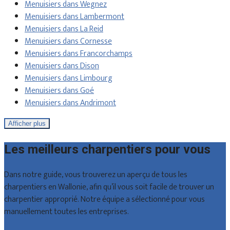
Menuisiers dans Wegnez
Menuisiers dans Lambermont
Menuisiers dans La Reid
Menuisiers dans Cornesse
Menuisiers dans Francorchamps
Menuisiers dans Dison
Menuisiers dans Limbourg
Menuisiers dans Goé
Menuisiers dans Andrimont
Afficher plus
Les meilleurs charpentiers pour vous
Dans notre guide, vous trouverez un aperçu de tous les
charpentiers en Wallonie, afin qu’il vous soit facile de trouver un
charpentier approprié. Notre équipe a sélectionné pour vous
manuellement toutes les entreprises.