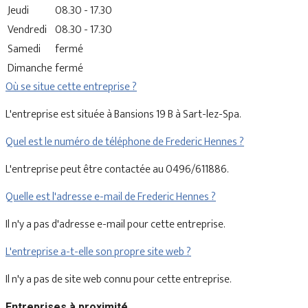
Jeudi
08.30 - 17.30
Vendredi
08.30 - 17.30
Samedi
fermé
Dimanche
fermé
Où se situe cette entreprise ?
L'entreprise est située à Bansions 19 B à Sart-lez-Spa.
Quel est le numéro de téléphone de Frederic Hennes ?
L'entreprise peut être contactée au 0496/611886.
Quelle est l'adresse e-mail de Frederic Hennes ?
Il n'y a pas d'adresse e-mail pour cette entreprise.
L'entreprise a-t-elle son propre site web ?
Il n'y a pas de site web connu pour cette entreprise.
Entreprises à proximité