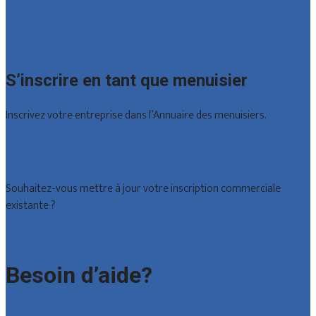
Namur
Brabant wallon
Toutes les localités
S’inscrire en tant que menuisier
Inscrivez votre entreprise dans l’Annuaire des menuisiers.
Offres reçues
Inscription d’entreprise
Souhaitez-vous mettre à jour votre inscription commerciale
existante ?
Déclarez votre entreprise
Besoin d’aide?
Foire aux questions : particuliers