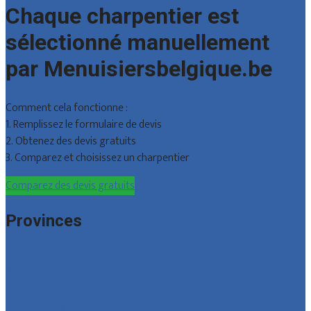
Chaque charpentier est
sélectionné manuellement
par Menuisiersbelgique.be
Comment cela fonctionne :
1. Remplissez le formulaire de devis
2. Obtenez des devis gratuits
3. Comparez et choisissez un charpentier
Comparez des devis gratuits
Provinces
Bruxelles
Hainaut
Liège
Luxembourg