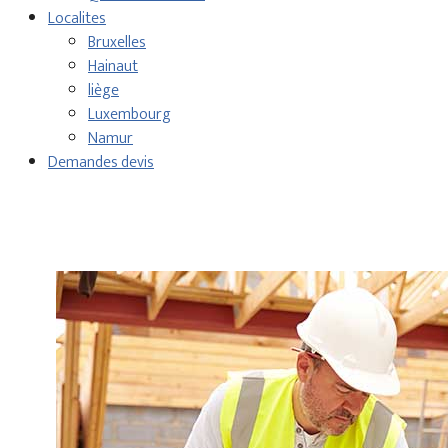
Localites
Bruxelles
Hainaut
liège
Luxembourg
Namur
Demandes devis