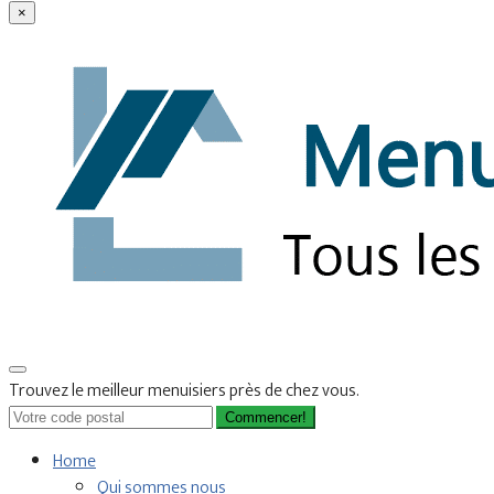
×
Trouvez le meilleur menuisiers près de chez vous.
Commencer!
Home
Qui sommes nous