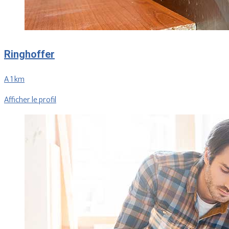
Ringhoffer
A 1 km
Afficher le profil