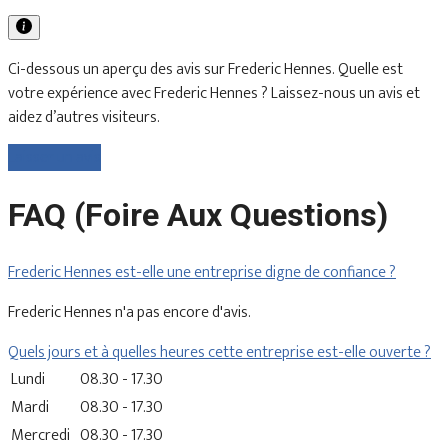
Ci-dessous un aperçu des avis sur Frederic Hennes. Quelle est
votre expérience avec Frederic Hennes ? Laissez-nous un avis et
aidez d’autres visiteurs.
Laisser un avis
FAQ (Foire Aux Questions)
Frederic Hennes est-elle une entreprise digne de confiance ?
Frederic Hennes n'a pas encore d'avis.
Quels jours et à quelles heures cette entreprise est-elle ouverte ?
Lundi
08.30 - 17.30
Mardi
08.30 - 17.30
Mercredi
08.30 - 17.30