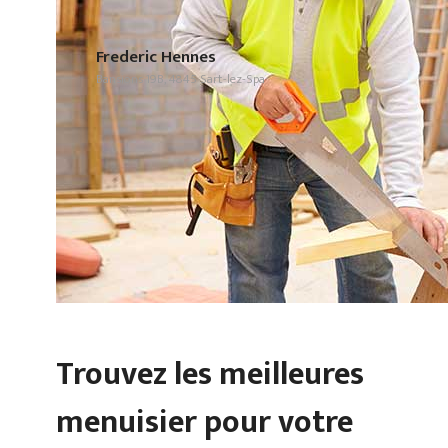
Frederic Hennes
Bansions 19B, 4845 Sart-lez-Spa
Trouvez les meilleures
menuisier pour votre