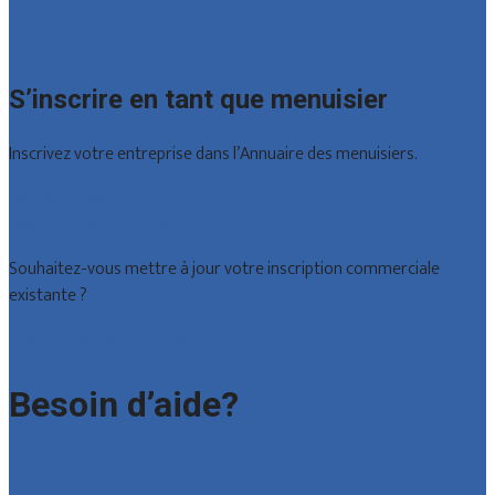
Brabant wallon
Toutes les localités
S’inscrire en tant que menuisier
Inscrivez votre entreprise dans l’Annuaire des menuisiers.
Offres reçues
Inscription d’entreprise
Souhaitez-vous mettre à jour votre inscription commerciale
existante ?
Déclarez votre entreprise
Besoin d’aide?
Foire aux questions : particuliers
Foire aux questions : entreprises