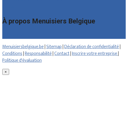
Contact
À propos Menuisiers Belgique
Qui sommes nous
Menuisiersbelgique.be
|
Sitemap
|
Déclaration de confidentialité
|
Conditions
|
Responsabilité
|
Contact
|
Inscrire votre entreprise
|
Politique d'évaluation
×