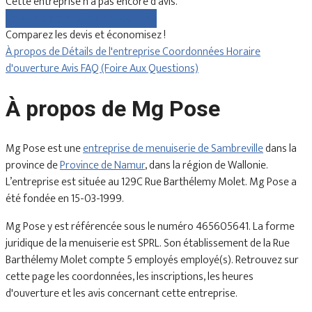
Cette entreprise n'a pas encore d'avis.
Comparez gratuitement les devis
Comparez les devis et économisez !
À propos de
Détails de l'entreprise
Coordonnées
Horaire
d'ouverture
Avis
FAQ (Foire Aux Questions)
À propos de Mg Pose
Mg Pose est une
entreprise de menuiserie de Sambreville
dans la
province de
Province de Namur
, dans la région de Wallonie.
L’entreprise est située au 129C Rue Barthélemy Molet. Mg Pose a
été fondée en 15-03-1999.
Mg Pose y est référencée sous le numéro 465605641. La forme
juridique de la menuiserie est SPRL. Son établissement de la Rue
Barthélemy Molet compte 5 employés employé(s). Retrouvez sur
cette page les coordonnées, les inscriptions, les heures
d'ouverture et les avis concernant cette entreprise.