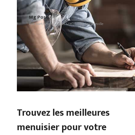
Mg Pose
Rue Barthélemy Molet 129C, 5060 Sambreville
Trouvez les meilleures
menuisier pour votre