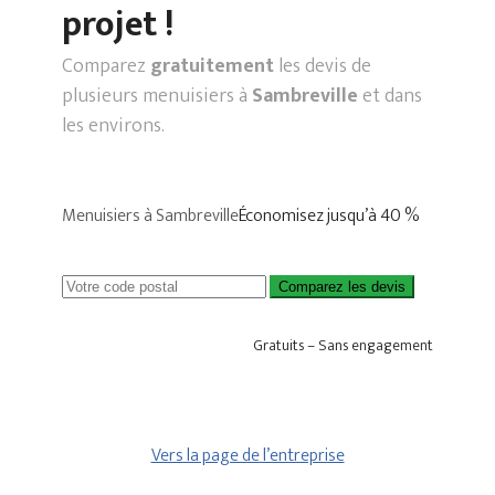
projet !
Comparez
gratuitement
les devis de
plusieurs menuisiers à
Sambreville
et dans
les environs.
Menuisiers à Sambreville
Économisez jusqu’à 40 %
Comparez les devis
Gratuits – Sans engagement
Vers la page de l’entreprise