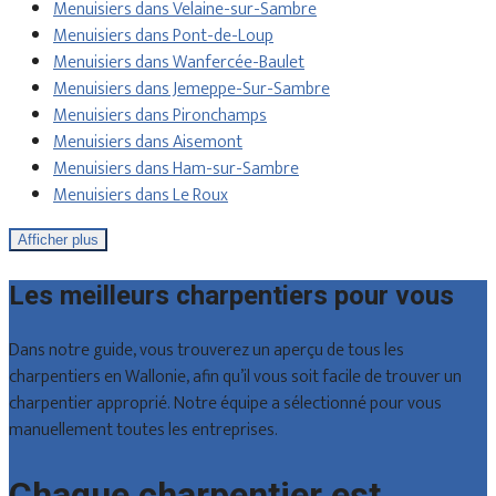
Menuisiers dans Velaine-sur-Sambre
Menuisiers dans Pont-de-Loup
Menuisiers dans Wanfercée-Baulet
Menuisiers dans Jemeppe-Sur-Sambre
Menuisiers dans Pironchamps
Menuisiers dans Aisemont
Menuisiers dans Ham-sur-Sambre
Menuisiers dans Le Roux
Afficher plus
Les meilleurs charpentiers pour vous
Dans notre guide, vous trouverez un aperçu de tous les
charpentiers en Wallonie, afin qu’il vous soit facile de trouver un
charpentier approprié. Notre équipe a sélectionné pour vous
manuellement toutes les entreprises.
Chaque charpentier est