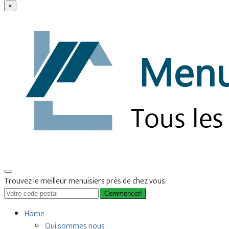
×
Trouvez le meilleur menuisiers près de chez vous.
Commencer!
Home
Qui sommes nous