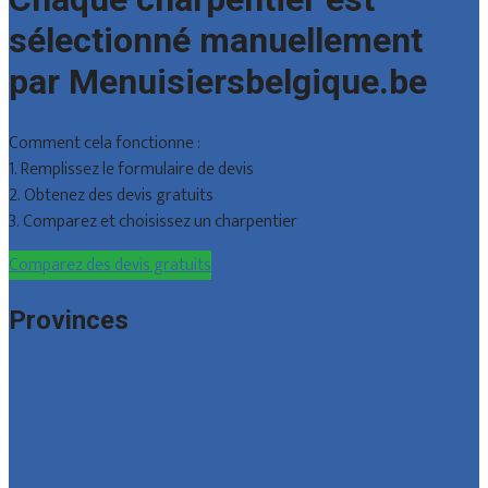
sélectionné manuellement
par Menuisiersbelgique.be
Comment cela fonctionne :
1. Remplissez le formulaire de devis
2. Obtenez des devis gratuits
3. Comparez et choisissez un charpentier
Comparez des devis gratuits
Provinces
Bruxelles
Hainaut
Liège
Luxembourg
Namur