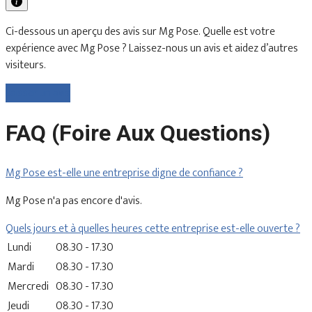
Ci-dessous un aperçu des avis sur Mg Pose. Quelle est votre
expérience avec Mg Pose ? Laissez-nous un avis et aidez d’autres
visiteurs.
Laisser un avis
FAQ (Foire Aux Questions)
Mg Pose est-elle une entreprise digne de confiance ?
Mg Pose n'a pas encore d'avis.
Quels jours et à quelles heures cette entreprise est-elle ouverte ?
Lundi
08.30 - 17.30
Mardi
08.30 - 17.30
Mercredi
08.30 - 17.30
Jeudi
08.30 - 17.30