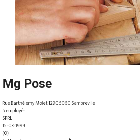
Mg Pose
Rue Barthélemy Molet 129C 5060 Sambreville
5 employés
SPRL
15-03-1999
(0)