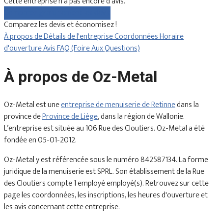
Cette entreprise n'a pas encore d'avis.
Comparez gratuitement les devis
Comparez les devis et économisez !
À propos de
Détails de l'entreprise
Coordonnées
Horaire
d'ouverture
Avis
FAQ (Foire Aux Questions)
À propos de Oz-Metal
Oz-Metal est une
entreprise de menuiserie de Retinne
dans la
province de
Province de Liège
, dans la région de Wallonie.
L’entreprise est située au 106 Rue des Cloutiers. Oz-Metal a été
fondée en 05-01-2012.
Oz-Metal y est référencée sous le numéro 842587134. La forme
juridique de la menuiserie est SPRL. Son établissement de la Rue
des Cloutiers compte 1 employé employé(s). Retrouvez sur cette
page les coordonnées, les inscriptions, les heures d'ouverture et
les avis concernant cette entreprise.