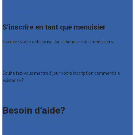
Brabant wallon
Toutes les localités
S’inscrire en tant que menuisier
Inscrivez votre entreprise dans l’Annuaire des menuisiers.
Offres reçues
Inscription d’entreprise
Souhaitez-vous mettre à jour votre inscription commerciale
existante ?
Déclarez votre entreprise
Besoin d’aide?
Foire aux questions : particuliers
Foire aux questions : entreprises