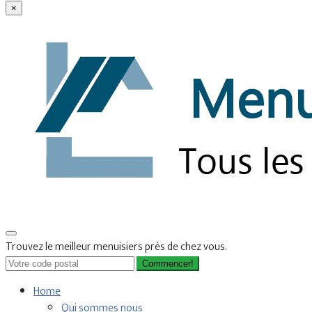
×
Trouvez le meilleur menuisiers près de chez vous.
Commencer!
Home
Qui sommes nous