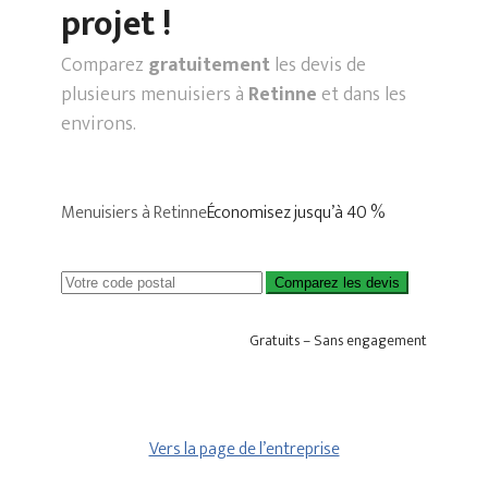
projet !
Comparez
gratuitement
les devis de
plusieurs menuisiers à
Retinne
et dans les
environs.
Menuisiers à Retinne
Économisez jusqu’à 40 %
Comparez les devis
Gratuits – Sans engagement
Vers la page de l’entreprise