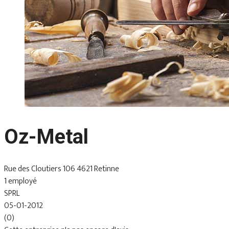
Oz-Metal
Rue des Cloutiers 106 4621 Retinne
1 employé
SPRL
05-01-2012
(0)