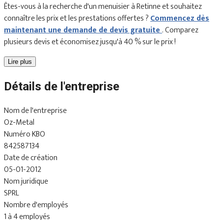
Êtes-vous à la recherche d'un menuisier à Retinne et souhaitez
connaître les prix et les prestations offertes ?
Commencez dès
maintenant une demande de devis gratuite
. Comparez
plusieurs devis et économisez jusqu'à 40 % sur le prix !
Lire plus
Détails de l'entreprise
Nom de l'entreprise
Oz-Metal
Numéro KBO
842587134
Date de création
05-01-2012
Nom juridique
SPRL
Nombre d'employés
1 à 4 employés