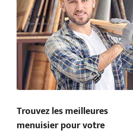
Oz-Metal
Rue des Cloutiers 106, 4621 Retinne
Trouvez les meilleures
menuisier pour votre