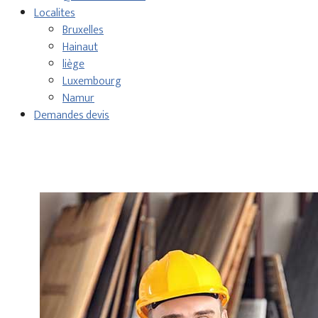
Localites
Bruxelles
Hainaut
liège
Luxembourg
Namur
Demandes devis