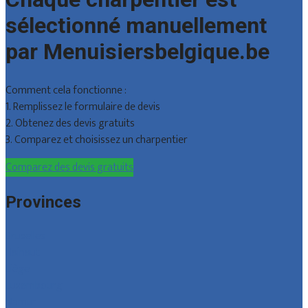
sélectionné manuellement
par Menuisiersbelgique.be
Comment cela fonctionne :
1. Remplissez le formulaire de devis
2. Obtenez des devis gratuits
3. Comparez et choisissez un charpentier
Comparez des devis gratuits
Provinces
Bruxelles
Hainaut
Liège
Luxembourg
Namur