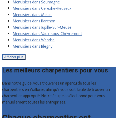
Menuisiers dans Soumagne
Menuisiers dans Cerexhe-Heuseux
Menuisiers dans Melen
Menuisiers dans Barchon
Menuisiers dans Jupille-Sur-Meuse
Menuisiers dans Vaux-sous-Chèvremont
Menuisiers dans Wandre
Menuisiers dans Blegny
Afficher plus
Les meilleurs charpentiers pour vous
Dans notre guide, vous trouverez un aperçu de tous les
charpentiers en Wallonie, afin qu’il vous soit facile de trouver un
charpentier approprié. Notre équipe a sélectionné pour vous
manuellement toutes les entreprises.
Chaque charpentier est