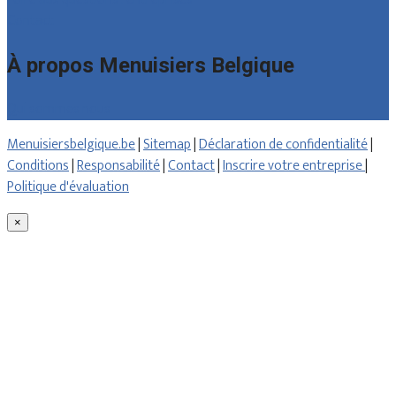
Contact
À propos Menuisiers Belgique
Qui sommes nous
Menuisiersbelgique.be
|
Sitemap
|
Déclaration de confidentialité
|
Conditions
|
Responsabilité
|
Contact
|
Inscrire votre entreprise
|
Politique d'évaluation
×