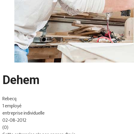
Dehem
Rebecq
1 employé
entreprise individuelle
02-08-2012
(0)