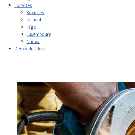
Localites
Bruxelles
Hainaut
liège
Luxembourg
Namur
Demandes devis