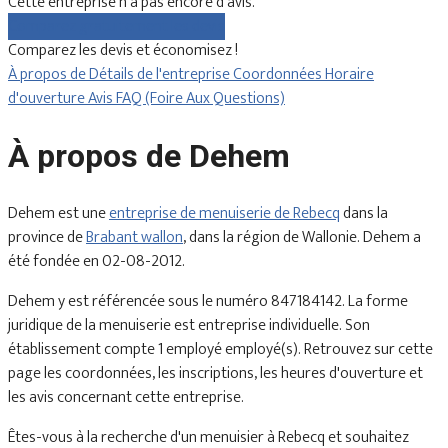
Cette entreprise n'a pas encore d'avis.
Comparez gratuitement les devis
Comparez les devis et économisez !
À propos de
Détails de l'entreprise
Coordonnées
Horaire
d'ouverture
Avis
FAQ (Foire Aux Questions)
À propos de Dehem
Dehem est une
entreprise de menuiserie de Rebecq
dans la
province de
Brabant wallon
, dans la région de Wallonie. Dehem a
été fondée en 02-08-2012.
Dehem y est référencée sous le numéro 847184142. La forme
juridique de la menuiserie est entreprise individuelle. Son
établissement compte 1 employé employé(s). Retrouvez sur cette
page les coordonnées, les inscriptions, les heures d'ouverture et
les avis concernant cette entreprise.
Êtes-vous à la recherche d'un menuisier à Rebecq et souhaitez