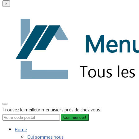
×
Trouvez le meilleur menuisiers près de chez vous.
Commencer!
Home
Qui sommes nous