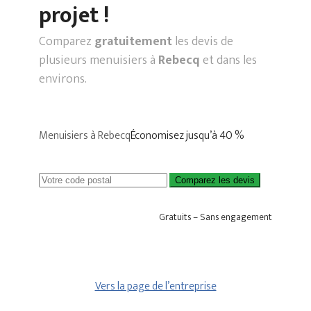
projet !
Comparez
gratuitement
les devis de
plusieurs menuisiers à
Rebecq
et dans les
environs.
Menuisiers à Rebecq
Économisez jusqu’à 40 %
Comparez les devis
Gratuits – Sans engagement
Vers la page de l’entreprise