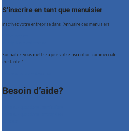
S’inscrire en tant que menuisier
Inscrivez votre entreprise dans l’Annuaire des menuisiers.
Offres reçues
Inscription d’entreprise
Souhaitez-vous mettre à jour votre inscription commerciale
existante ?
Déclarez votre entreprise
Besoin d’aide?
Foire aux questions : particuliers
Foire aux questions : entreprises
Contact