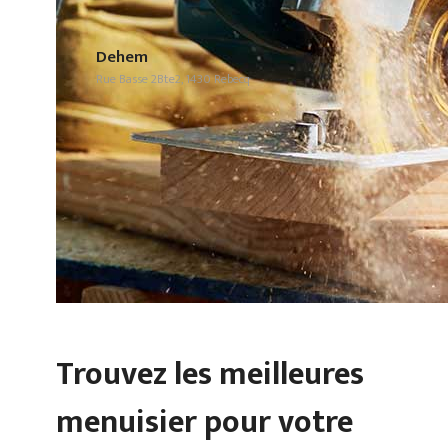
Dehem
Rue Basse 2Bte2, 1430 Rebecq
Trouvez les meilleures
menuisier pour votre