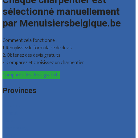
sélectionné manuellement
par Menuisiersbelgique.be
Comment cela fonctionne :
1. Remplissez le formulaire de devis
2. Obtenez des devis gratuits
3. Comparez et choisissez un charpentier
Comparez des devis gratuits
Provinces
Bruxelles
Hainaut
Liège
Luxembourg
Namur