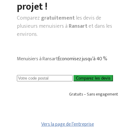
projet !
Comparez
gratuitement
les devis de
plusieurs menuisiers à
Ransart
et dans les
environs.
Menuisiers à Ransart
Économisez jusqu’à 40 %
Comparez les devis
Gratuits – Sans engagement
Vers la page de l’entreprise