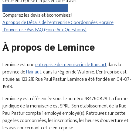
Cette entreprise n'a pas encore d'avis.
Comparez gratuitement les devis
Comparez les devis et économisez !
À propos de
Détails de l'entreprise
Coordonnées
Horaire
d'ouverture
Avis
FAQ (Foire Aux Questions)
À propos de Lemince
Lemince est une
entreprise de menuiserie de Ransart
dans la
province de
Hainaut
, dans la région de Wallonie. L’entreprise est
située au 123 21B Rue Paul Pastur. Lemince a été fondée en 04-07-
1988.
Lemince y est référencée sous le numéro 434760829. La forme
juridique de la menuiserie est SPRL. Son établissement de la Rue
Paul Pastur compte 1 employé employé(s). Retrouvez sur cette
page les coordonnées, les inscriptions, les heures d'ouverture et
les avis concernant cette entreprise.