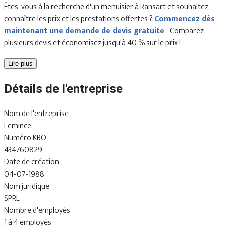
Êtes-vous à la recherche d'un menuisier à Ransart et souhaitez
connaître les prix et les prestations offertes ?
Commencez dès
maintenant une demande de devis gratuite
. Comparez
plusieurs devis et économisez jusqu'à 40 % sur le prix !
Lire plus
Détails de l'entreprise
Nom de l'entreprise
Lemince
Numéro KBO
434760829
Date de création
04-07-1988
Nom juridique
SPRL
Nombre d'employés
1 à 4 employés