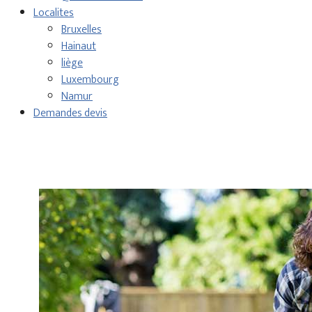
Localites
Bruxelles
Hainaut
liège
Luxembourg
Namur
Demandes devis