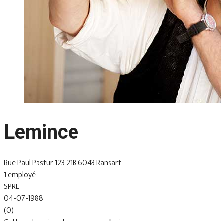
Lemince
Rue Paul Pastur 123 21B 6043 Ransart
1 employé
SPRL
04-07-1988
(0)