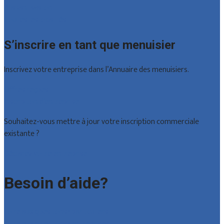
Brabant wallon
Toutes les localités
S’inscrire en tant que menuisier
Inscrivez votre entreprise dans l’Annuaire des menuisiers.
Offres reçues
Inscription d’entreprise
Souhaitez-vous mettre à jour votre inscription commerciale
existante ?
Déclarez votre entreprise
Besoin d’aide?
Foire aux questions : particuliers
Foire aux questions : entreprises