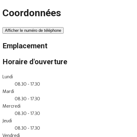
Coordonnées
Afficher le numéro de téléphone
Emplacement
Horaire d'ouverture
Lundi
08.30 - 17.30
Mardi
08.30 - 17.30
Mercredi
08.30 - 17.30
Jeudi
08.30 - 17.30
Vendredi