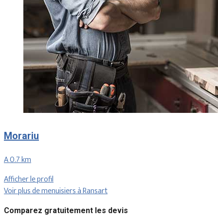
Morariu
A 0.7 km
Afficher le profil
Voir plus de menuisiers à Ransart
Comparez gratuitement les devis