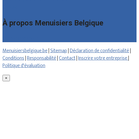
Contact
À propos Menuisiers Belgique
Qui sommes nous
Menuisiersbelgique.be
|
Sitemap
|
Déclaration de confidentialité
|
Conditions
|
Responsabilité
|
Contact
|
Inscrire votre entreprise
|
Politique d'évaluation
×