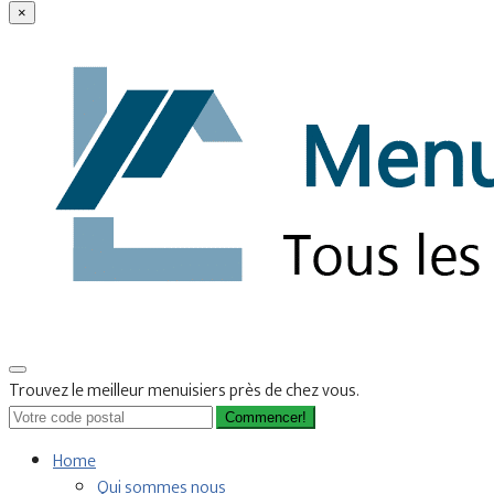
×
Trouvez le meilleur menuisiers près de chez vous.
Commencer!
Home
Qui sommes nous