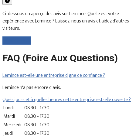
Ci-dessous un aperçu des avis sur Lemince. Quelle est votre
expérience avec Lemince ? Laissez-nous un avis et aidez d’autres
visiteurs.
Laisser un avis
FAQ (Foire Aux Questions)
Lemince est-elle une entreprise digne de confiance ?
Lemince n'a pas encore d'avis.
Quels jours et à quelles heures cette entreprise est-elle ouverte ?
Lundi
08.30 - 17.30
Mardi
08.30 - 17.30
Mercredi
08.30 - 17.30
Jeudi
08.30 - 17.30