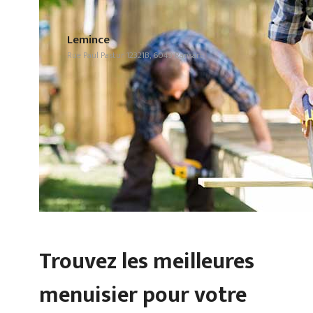
Lemince
Rue Paul Pastur 12321B, 6043 Ransart
Trouvez les meilleures
menuisier pour votre