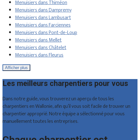
Menuisiers dans Thiméon
Menuisiers dans Dampremy
Menuisiers dans Lambusart
Menuisiers dans Farciennes
Menuisiers dans Pont-de-Loup
Menuisiers dans Mellet
Menuisiers dans Châtelet
Menuisiers dans Fleurus
Afficher plus
Les meilleurs charpentiers pour vous
Dans notre guide, vous trouverez un aperçu de tous les
charpentiers en Wallonie, afin qu’il vous soit facile de trouver un
charpentier approprié. Notre équipe a sélectionné pour vous
manuellement toutes les entreprises.
Chaque charpentier est