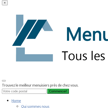
×
Trouvez le meilleur menuisiers près de chez vous.
Commencer!
Home
Qui sommes nous