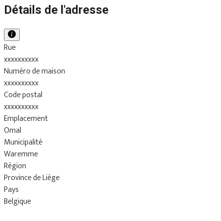
Détails de l'adresse
Rue
xxxxxxxxxx
Numéro de maison
xxxxxxxxxx
Code postal
xxxxxxxxxx
Emplacement
Omal
Municipalité
Waremme
Région
Province de Liège
Pays
Belgique