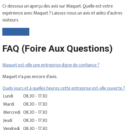
Ci-dessous un aperçu des avis sur Maquet. Quelle est votre
expérience avec Maquet ? Laissez-nous un avis et aidez d’autres
visiteurs.
Laisser un avis
FAQ (Foire Aux Questions)
Maquet est-elle une entreprise digne de confiance ?
Maquet n'a pas encore d'avis.
Quels jours et à quelles heures cette entreprise est-elle ouverte ?
Lundi
08.30 - 17.30
Mardi
08.30 - 17.30
Mercredi
08.30 - 17.30
Jeudi
08.30 - 17.30
Vendredi
08.30 - 17.30