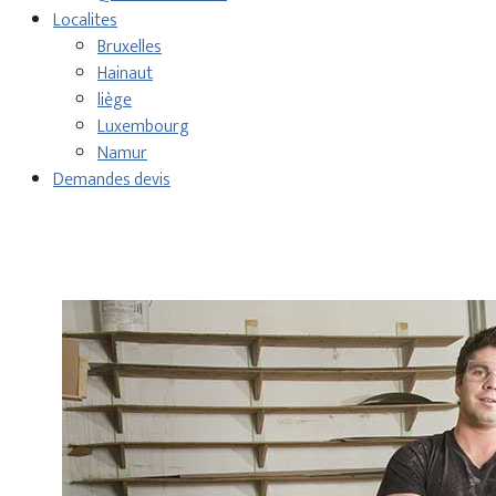
Localites
Bruxelles
Hainaut
liège
Luxembourg
Namur
Demandes devis