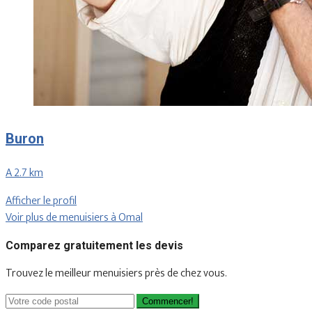
Buron
A 2.7 km
Afficher le profil
Voir plus de menuisiers à Omal
Comparez gratuitement les devis
Trouvez le meilleur menuisiers près de chez vous.
Commencer!