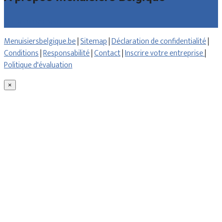
Qui sommes nous
Menuisiersbelgique.be
|
Sitemap
|
Déclaration de confidentialité
|
Conditions
|
Responsabilité
|
Contact
|
Inscrire votre entreprise
|
Politique d'évaluation
×