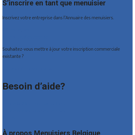
S’inscrire en tant que menuisier
Inscrivez votre entreprise dans l’Annuaire des menuisiers.
Offres reçues
Inscription d’entreprise
Souhaitez-vous mettre à jour votre inscription commerciale
existante ?
Déclarez votre entreprise
Besoin d’aide?
Foire aux questions : particuliers
Foire aux questions : entreprises
Contact
À propos Menuisiers Belgique