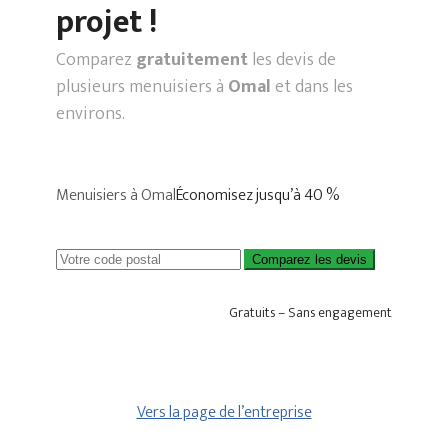
projet !
Comparez
gratuitement
les devis de
plusieurs menuisiers à
Omal
et dans les
environs.
Menuisiers à Omal
Économisez jusqu’à 40 %
Comparez les devis
Gratuits – Sans engagement
Vers la page de l’entreprise