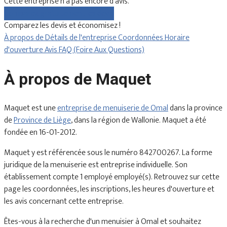
Cette entreprise n'a pas encore d'avis.
Comparez gratuitement les devis
Comparez les devis et économisez !
À propos de
Détails de l'entreprise
Coordonnées
Horaire
d'ouverture
Avis
FAQ (Foire Aux Questions)
À propos de Maquet
Maquet est une
entreprise de menuiserie de Omal
dans la province
de
Province de Liège
, dans la région de Wallonie. Maquet a été
fondée en 16-01-2012.
Maquet y est référencée sous le numéro 842700267. La forme
juridique de la menuiserie est entreprise individuelle. Son
établissement compte 1 employé employé(s). Retrouvez sur cette
page les coordonnées, les inscriptions, les heures d'ouverture et
les avis concernant cette entreprise.
Êtes-vous à la recherche d'un menuisier à Omal et souhaitez