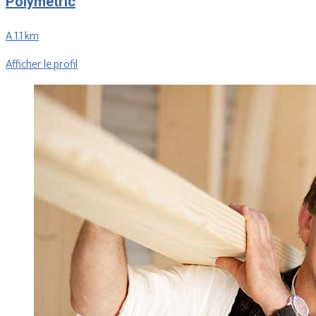
Polymetric
A 1.1 km
Afficher le profil