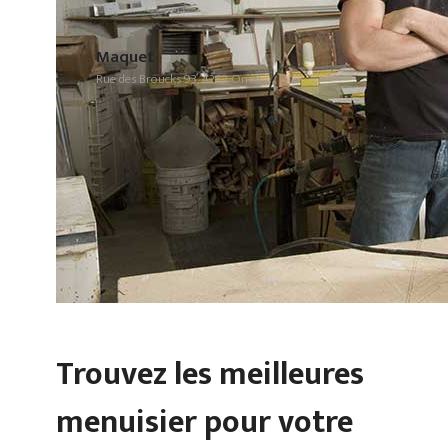
Maquet
Rue des Broucks 93, 4252 Omal
Trouvez les meilleures
menuisier pour votre