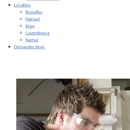
Localites
Bruxelles
Hainaut
liège
Luxembourg
Namur
Demandes devis