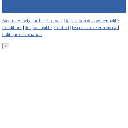
Qui sommes nous
Menuisiersbelgique.be
|
Sitemap
|
Déclaration de confidentialité
|
Conditions
|
Responsabilité
|
Contact
|
Inscrire votre entreprise
|
Politique d'évaluation
×