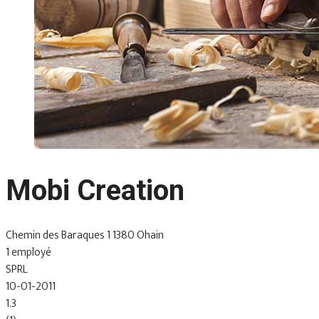
Mobi Creation
Chemin des Baraques 1 1380 Ohain
1 employé
SPRL
10-01-2011
1.3