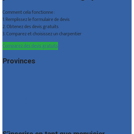
Comment cela fonctionne :
1. Remplissez le formulaire de devis
2. Obtenez des devis gratuits
3. Comparez et choisissez un charpentier
Comparez des devis gratuits
Provinces
Bruxelles
Hainaut
Liège
Luxembourg
Namur
Brabant wallon
Toutes les localités