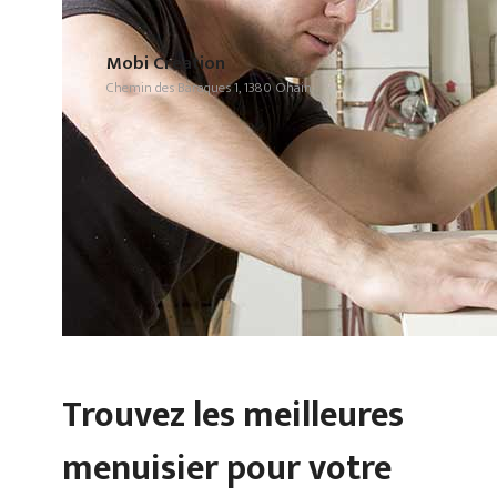
Mobi Creation
Chemin des Baraques 1, 1380 Ohain
Trouvez les meilleures
menuisier pour votre