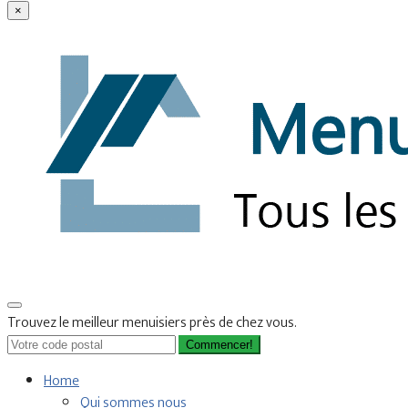
×
Trouvez le meilleur menuisiers près de chez vous.
Commencer!
Home
Qui sommes nous