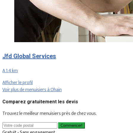
Jfd Global Services
A 1.4 km
Afficher le profil
Voir plus de menuisiers à Ohain
Comparez gratuitement les devis
Trouvez le meilleur menuisiers près de chez vous.
Commencer!
Gratuit - Sans engagement