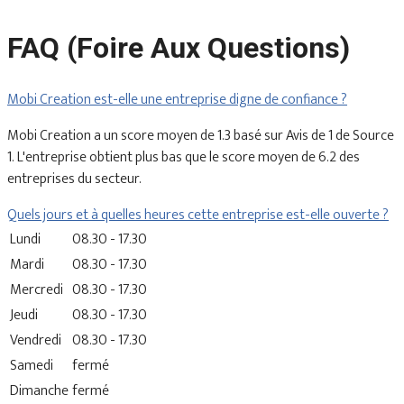
FAQ (Foire Aux Questions)
Mobi Creation est-elle une entreprise digne de confiance ?
Mobi Creation a un score moyen de 1.3 basé sur Avis de 1 de Source
1. L'entreprise obtient plus bas que le score moyen de 6.2 des
entreprises du secteur.
Quels jours et à quelles heures cette entreprise est-elle ouverte ?
Lundi
08.30 - 17.30
Mardi
08.30 - 17.30
Mercredi
08.30 - 17.30
Jeudi
08.30 - 17.30
Vendredi
08.30 - 17.30
Samedi
fermé
Dimanche
fermé