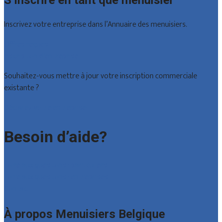
S’inscrire en tant que menuisier
Inscrivez votre entreprise dans l’Annuaire des menuisiers.
Offres reçues
Inscription d’entreprise
Souhaitez-vous mettre à jour votre inscription commerciale
existante ?
Déclarez votre entreprise
Besoin d’aide?
Foire aux questions : particuliers
Foire aux questions : entreprises
Contact
À propos Menuisiers Belgique