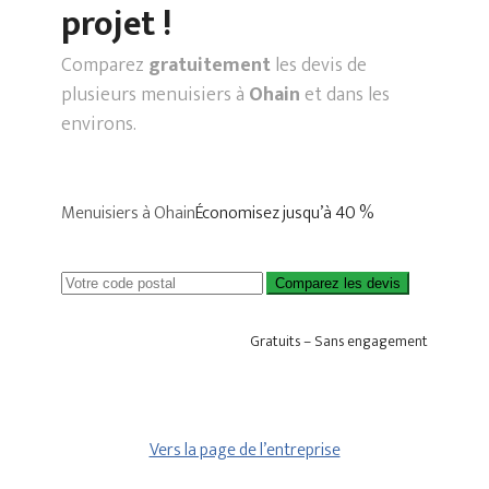
projet !
Comparez
gratuitement
les devis de
plusieurs menuisiers à
Ohain
et dans les
environs.
Menuisiers à Ohain
Économisez jusqu’à 40 %
Comparez les devis
Gratuits – Sans engagement
Vers la page de l’entreprise