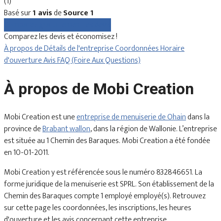
(1)
Basé sur
1 avis
de
Source 1
Comparez gratuitement les devis
Comparez les devis et économisez !
À propos de
Détails de l'entreprise
Coordonnées
Horaire
d'ouverture
Avis
FAQ (Foire Aux Questions)
À propos de Mobi Creation
Mobi Creation est une
entreprise de menuiserie de Ohain
dans la
province de
Brabant wallon
, dans la région de Wallonie. L’entreprise
est située au 1 Chemin des Baraques. Mobi Creation a été fondée
en 10-01-2011.
Mobi Creation y est référencée sous le numéro 832846651. La
forme juridique de la menuiserie est SPRL. Son établissement de la
Chemin des Baraques compte 1 employé employé(s). Retrouvez
sur cette page les coordonnées, les inscriptions, les heures
d'ouverture et les avis concernant cette entreprise.