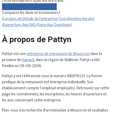
Cette entreprise n'a pas encore d'avis.
Comparez gratuitement les devis
Comparez les devis et économisez !
À propos de
Détails de l'entreprise
Coordonnées
Horaire
d'ouverture
Avis
FAQ (Foire Aux Questions)
À propos de Pattyn
Pattyn est une
entreprise de menuiserie de Mouscron
dans la
province de
Hainaut
, dans la région de Wallonie. Pattyn a été
fondée en 09-09-2006.
Pattyn y est référencée sous le numéro 883376525. La forme
juridique de la menuiserie est entreprise individuelle. Son
établissement compte 1 employé employé(s). Retrouvez sur cette
page les coordonnées, les inscriptions, les heures d'ouverture et
les avis concernant cette entreprise.
Êtes-vous à la recherche d'un menuisier à Mouscron et souhaitez