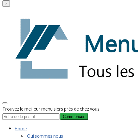
×
Trouvez le meilleur menuisiers près de chez vous.
Commencer!
Home
Qui sommes nous