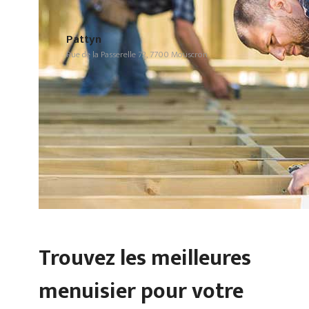
Pattyn
Rue de la Passerelle 72, 7700 Mouscron
Trouvez les meilleures
menuisier pour votre