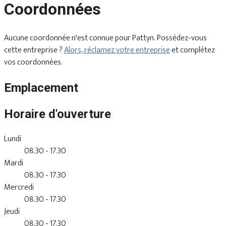
Coordonnées
Aucune coordonnée n'est connue pour Pattyn. Possédez-vous
cette entreprise ?
Alors, réclamez votre entreprise
et complétez
vos coordonnées.
Emplacement
Horaire d'ouverture
Lundi
08.30 - 17.30
Mardi
08.30 - 17.30
Mercredi
08.30 - 17.30
Jeudi
08.30 - 17.30