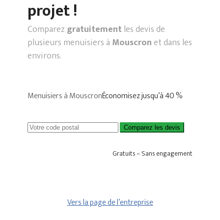
projet !
Comparez
gratuitement
les devis de
plusieurs menuisiers à
Mouscron
et dans les
environs.
Menuisiers à Mouscron
Économisez jusqu’à 40 %
Comparez les devis
Gratuits – Sans engagement
Vers la page de l’entreprise