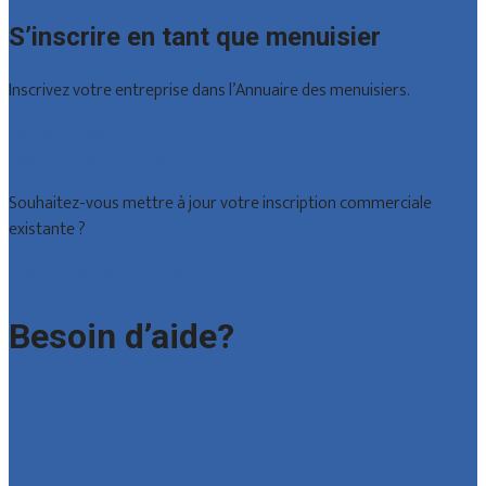
S’inscrire en tant que menuisier
Inscrivez votre entreprise dans l’Annuaire des menuisiers.
Offres reçues
Inscription d’entreprise
Souhaitez-vous mettre à jour votre inscription commerciale
existante ?
Déclarez votre entreprise
Besoin d’aide?
Foire aux questions : particuliers
Foire aux questions : entreprises
Contact