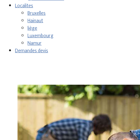
Localites
Bruxelles
Hainaut
liège
Luxembourg
Namur
Demandes devis