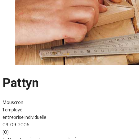
Pattyn
Mouscron
1 employé
entreprise individuelle
09-09-2006
(0)