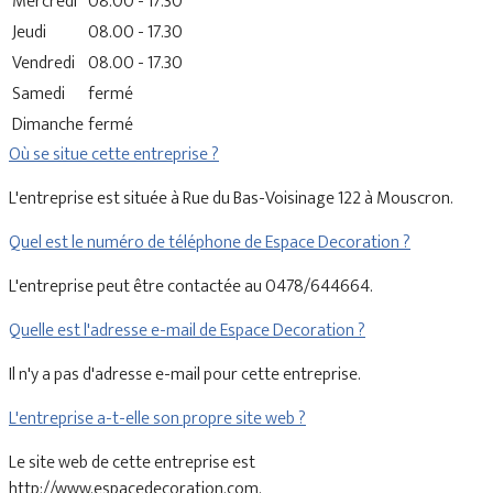
Mercredi
08.00 - 17.30
Jeudi
08.00 - 17.30
Vendredi
08.00 - 17.30
Samedi
fermé
Dimanche
fermé
Où se situe cette entreprise ?
L'entreprise est située à Rue du Bas-Voisinage 122 à Mouscron.
Quel est le numéro de téléphone de Espace Decoration ?
L'entreprise peut être contactée au 0478/644664.
Quelle est l'adresse e-mail de Espace Decoration ?
Il n'y a pas d'adresse e-mail pour cette entreprise.
L'entreprise a-t-elle son propre site web ?
Le site web de cette entreprise est
http://www.espacedecoration.com.