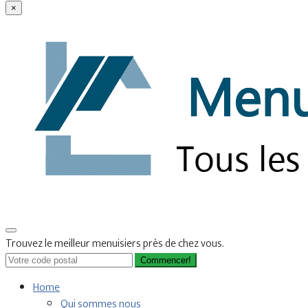
×
Trouvez le meilleur menuisiers près de chez vous.
Commencer!
Home
Qui sommes nous