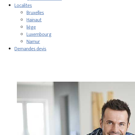
Localites
Bruxelles
Hainaut
liège
Luxembourg
Namur
Demandes devis