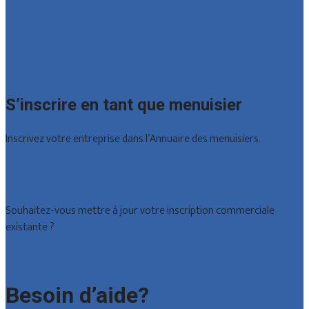
Liège
Luxembourg
Namur
Brabant wallon
Toutes les localités
S’inscrire en tant que menuisier
Inscrivez votre entreprise dans l’Annuaire des menuisiers.
Offres reçues
Inscription d’entreprise
Souhaitez-vous mettre à jour votre inscription commerciale
existante ?
Déclarez votre entreprise
Besoin d’aide?