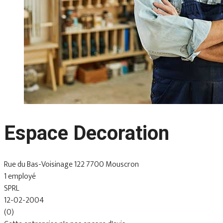
Espace Decoration
Rue du Bas-Voisinage 122 7700 Mouscron
1 employé
SPRL
12-02-2004
(0)