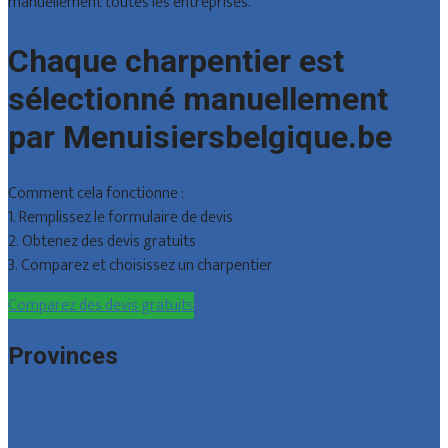
manuellement toutes les entreprises.
Chaque charpentier est
sélectionné manuellement
par Menuisiersbelgique.be
Comment cela fonctionne :
1. Remplissez le formulaire de devis
2. Obtenez des devis gratuits
3. Comparez et choisissez un charpentier
Comparez des devis gratuits
Provinces
Bruxelles
Hainaut