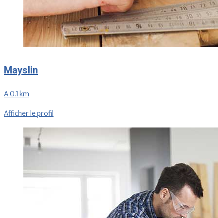
Mayslin
A 0.1 km
Afficher le profil