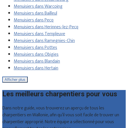
Menuisiers dans Warcoing
Menuisiers dans Bailleul
Menuisiers dans Pecq
Menuisiers dans Herinnes-lez-Pecq
Menuisiers dans Templeuve
Menuisiers dans Ramegnies-Chin
Menuisiers dans Pottes
Menuisiers dans Obigies
Menuisiers dans Blandain
Menuisiers dans Hertain
Afficher plus
Les meilleurs charpentiers pour vous
Dans notre guide, vous trouverez un aperçu de tous les
charpentiers en Wallonie, afin qu’il vous soit facile de trouver un
charpentier approprié. Notre équipe a sélectionné pour vous