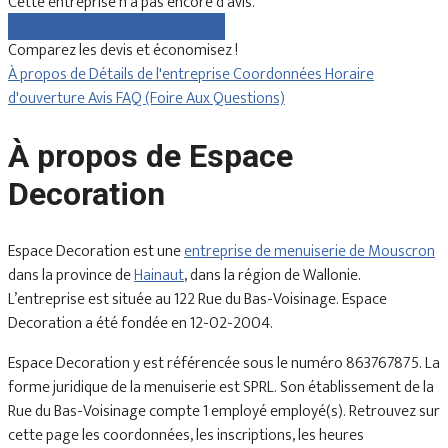
Cette entreprise n'a pas encore d'avis.
Comparez gratuitement les devis
Comparez les devis et économisez !
À propos de
Détails de l'entreprise
Coordonnées
Horaire
d'ouverture
Avis
FAQ (Foire Aux Questions)
À propos de Espace
Decoration
Espace Decoration est une
entreprise de menuiserie de Mouscron
dans la province de
Hainaut
, dans la région de Wallonie.
L’entreprise est située au 122 Rue du Bas-Voisinage. Espace
Decoration a été fondée en 12-02-2004.
Espace Decoration y est référencée sous le numéro 863767875. La
forme juridique de la menuiserie est SPRL. Son établissement de la
Rue du Bas-Voisinage compte 1 employé employé(s). Retrouvez sur
cette page les coordonnées, les inscriptions, les heures