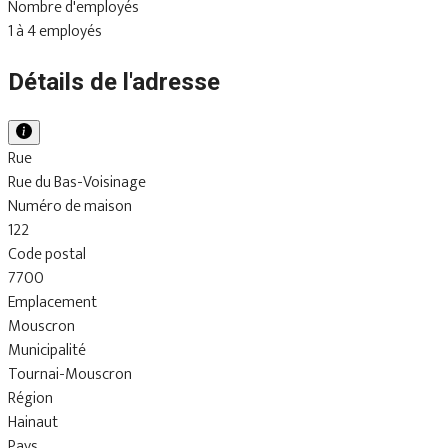
Nombre d'employés
1 à 4 employés
Détails de l'adresse
Rue
Rue du Bas-Voisinage
Numéro de maison
122
Code postal
7700
Emplacement
Mouscron
Municipalité
Tournai-Mouscron
Région
Hainaut
Pays