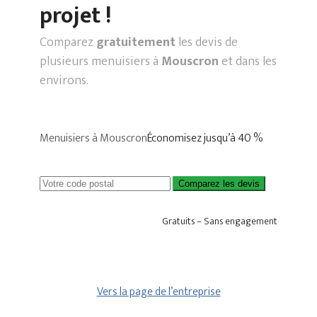
projet !
Comparez
gratuitement
les devis de
plusieurs menuisiers à
Mouscron
et dans les
environs.
Menuisiers à Mouscron
Économisez jusqu’à 40 %
Comparez les devis
Gratuits – Sans engagement
Vers la page de l’entreprise