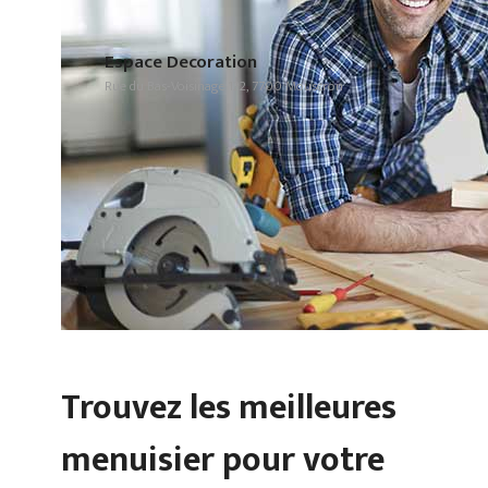
Espace Decoration
Rue du Bas-Voisinage 122, 7700 Mouscron
Trouvez les meilleures
menuisier pour votre