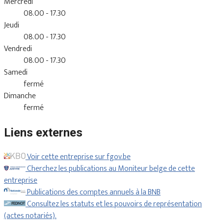
Mercredi
08.00 - 17.30
Jeudi
08.00 - 17.30
Vendredi
08.00 - 17.30
Samedi
fermé
Dimanche
fermé
Liens externes
Voir cette entreprise sur fgov.be
Cherchez les publications au Moniteur belge de cette
entreprise
Publications des comptes annuels à la BNB
Consultez les statuts et les pouvoirs de représentation
(actes notariés).