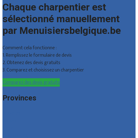
Chaque charpentier est
sélectionné manuellement
par Menuisiersbelgique.be
Comment cela fonctionne :
1. Remplissez le formulaire de devis
2. Obtenez des devis gratuits
3. Comparez et choisissez un charpentier
Comparez des devis gratuits
Provinces
Bruxelles
Hainaut
Liège
Luxembourg