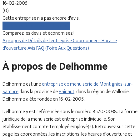
16-02-2005
(0)
Cette entreprise n'a pas encore d'avis.
Comparez gratuitement les devis
Comparez les devis et économisez !
À propos de
Détails de l'entreprise
Coordonnées
Horaire
d'ouverture
Avis
FAQ (Foire Aux Questions)
À propos de Delhomme
Delhomme est une
entreprise de menuiserie de Montignies-sur-
Sambre
dans la province de
Hainaut
, dans la région de Wallonie.
Delhomme a été fondée en 16-02-2005.
Delhomme y est référencée sous le numéro 857030038. La forme
juridique de la menuiserie est entreprise individuelle. Son
établissement compte 1 employé employé(s). Retrouvez sur cette
page les coordonnées, les inscriptions, les heures d'ouverture et