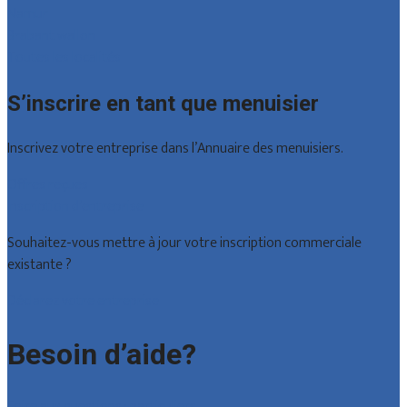
Namur
Brabant wallon
Toutes les localités
S’inscrire en tant que menuisier
Inscrivez votre entreprise dans l’Annuaire des menuisiers.
Offres reçues
Inscription d’entreprise
Souhaitez-vous mettre à jour votre inscription commerciale
existante ?
Déclarez votre entreprise
Besoin d’aide?
Foire aux questions : particuliers