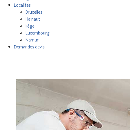
Localites
Bruxelles
Hainaut
liège
Luxembourg
Namur
Demandes devis