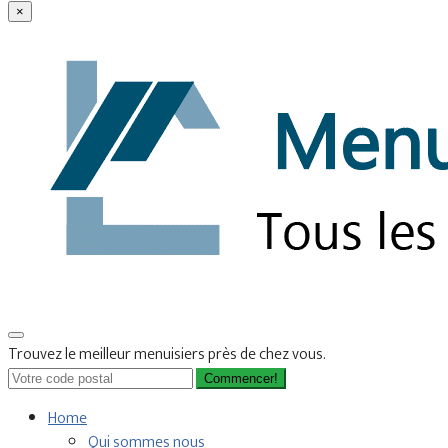
×
Trouvez le meilleur menuisiers près de chez vous.
Commencer!
Home
Qui sommes nous