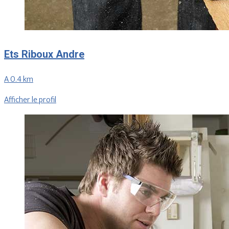
Ets Riboux Andre
A 0.4 km
Afficher le profil