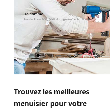
Delhomme
Rue des Preys 200, 6061 Montignies-sur-Sambre
Trouvez les meilleures
menuisier pour votre