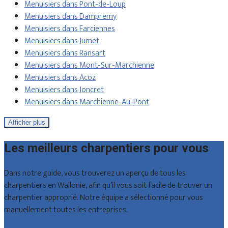
Menuisiers dans Pont-de-Loup
Menuisiers dans Dampremy
Menuisiers dans Farciennes
Menuisiers dans Jumet
Menuisiers dans Ransart
Menuisiers dans Mont-Sur-Marchienne
Menuisiers dans Acoz
Menuisiers dans Joncret
Menuisiers dans Marchienne-Au-Pont
Afficher plus
Les meilleurs charpentiers pour vous
Dans notre guide, vous trouverez un aperçu de tous les
charpentiers en Wallonie, afin qu’il vous soit facile de trouver un
charpentier approprié. Notre équipe a sélectionné pour vous
manuellement toutes les entreprises.