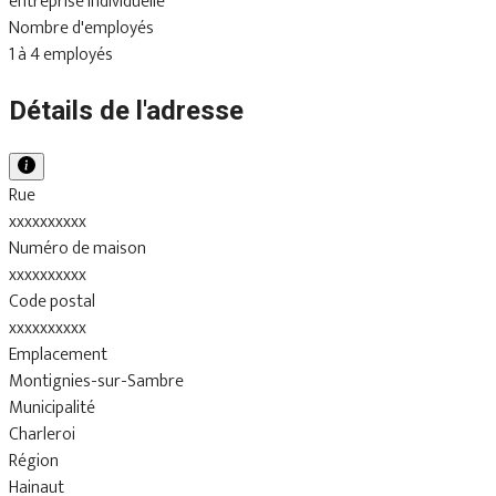
entreprise individuelle
Nombre d'employés
1 à 4 employés
Détails de l'adresse
Rue
xxxxxxxxxx
Numéro de maison
xxxxxxxxxx
Code postal
xxxxxxxxxx
Emplacement
Montignies-sur-Sambre
Municipalité
Charleroi
Région
Hainaut