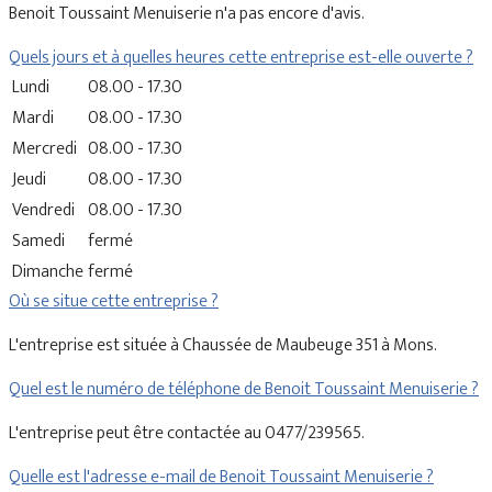
Benoit Toussaint Menuiserie n'a pas encore d'avis.
Quels jours et à quelles heures cette entreprise est-elle ouverte ?
Lundi
08.00 - 17.30
Mardi
08.00 - 17.30
Mercredi
08.00 - 17.30
Jeudi
08.00 - 17.30
Vendredi
08.00 - 17.30
Samedi
fermé
Dimanche
fermé
Où se situe cette entreprise ?
L'entreprise est située à Chaussée de Maubeuge 351 à Mons.
Quel est le numéro de téléphone de Benoit Toussaint Menuiserie ?
L'entreprise peut être contactée au 0477/239565.
Quelle est l'adresse e-mail de Benoit Toussaint Menuiserie ?