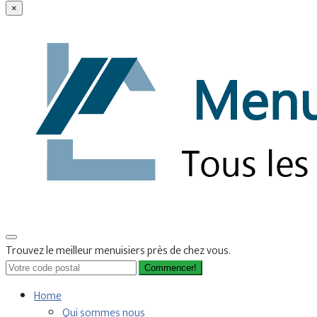
×
Trouvez le meilleur menuisiers près de chez vous.
Commencer!
Home
Qui sommes nous