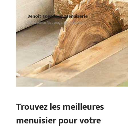
Benoit Toussaint Menuiserie
Chaussée de Maubeuge 351, 7022 Mons
Trouvez les meilleures
menuisier pour votre