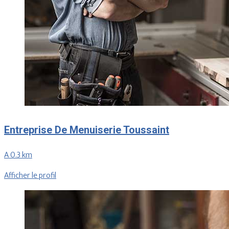
Entreprise De Menuiserie Toussaint
A 0.3 km
Afficher le profil