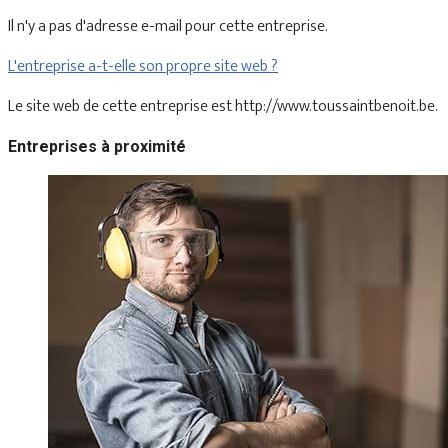
Il n'y a pas d'adresse e-mail pour cette entreprise.
L'entreprise a-t-elle son propre site web ?
Le site web de cette entreprise est http://www.toussaintbenoit.be.
Entreprises à proximité