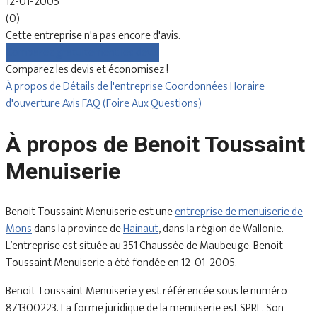
12-01-2005
(0)
Cette entreprise n'a pas encore d'avis.
Comparez gratuitement les devis
Comparez les devis et économisez !
À propos de
Détails de l'entreprise
Coordonnées
Horaire
d'ouverture
Avis
FAQ (Foire Aux Questions)
À propos de Benoit Toussaint
Menuiserie
Benoit Toussaint Menuiserie est une
entreprise de menuiserie de
Mons
dans la province de
Hainaut
, dans la région de Wallonie.
L’entreprise est située au 351 Chaussée de Maubeuge. Benoit
Toussaint Menuiserie a été fondée en 12-01-2005.
Benoit Toussaint Menuiserie y est référencée sous le numéro
871300223. La forme juridique de la menuiserie est SPRL. Son