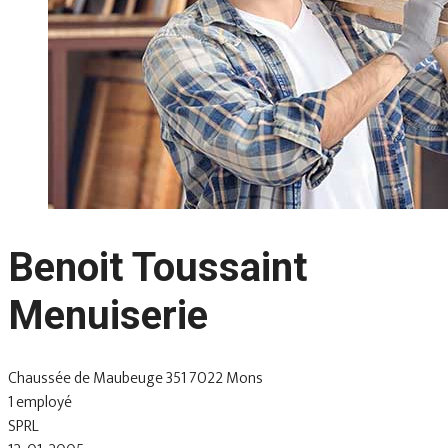
Benoit Toussaint
Menuiserie
Chaussée de Maubeuge 351 7022 Mons
1 employé
SPRL