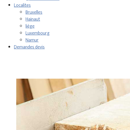
Localites
Bruxelles
Hainaut
liège
Luxembourg
Namur
Demandes devis