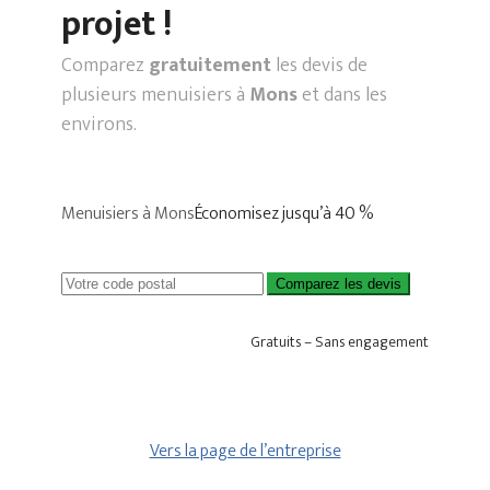
projet !
Comparez
gratuitement
les devis de
plusieurs menuisiers à
Mons
et dans les
environs.
Menuisiers à Mons
Économisez jusqu’à 40 %
Comparez les devis
Gratuits – Sans engagement
Vers la page de l’entreprise