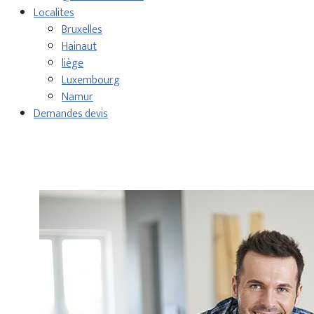
Localites
Bruxelles
Hainaut
liège
Luxembourg
Namur
Demandes devis