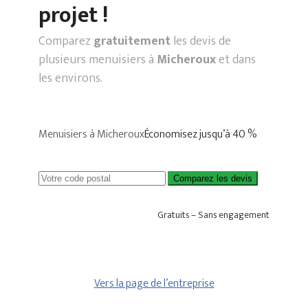
projet !
Comparez
gratuitement
les devis de
plusieurs menuisiers à
Micheroux
et dans
les environs.
Menuisiers à Micheroux
Économisez jusqu’à 40 %
Comparez les devis
Gratuits – Sans engagement
Vers la page de l’entreprise