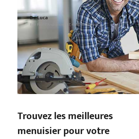
De Luca
Rue Paul d'Andrimont 97, 4630 Micheroux
Trouvez les meilleures
menuisier pour votre