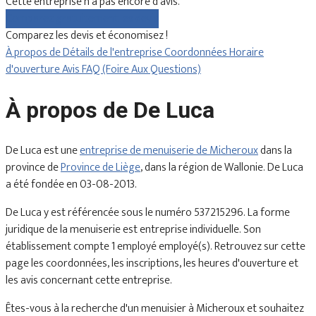
Cette entreprise n'a pas encore d'avis.
Comparez gratuitement les devis
Comparez les devis et économisez !
À propos de
Détails de l'entreprise
Coordonnées
Horaire
d'ouverture
Avis
FAQ (Foire Aux Questions)
À propos de De Luca
De Luca est une
entreprise de menuiserie de Micheroux
dans la
province de
Province de Liège
, dans la région de Wallonie. De Luca
a été fondée en 03-08-2013.
De Luca y est référencée sous le numéro 537215296. La forme
juridique de la menuiserie est entreprise individuelle. Son
établissement compte 1 employé employé(s). Retrouvez sur cette
page les coordonnées, les inscriptions, les heures d'ouverture et
les avis concernant cette entreprise.
Êtes-vous à la recherche d'un menuisier à Micheroux et souhaitez