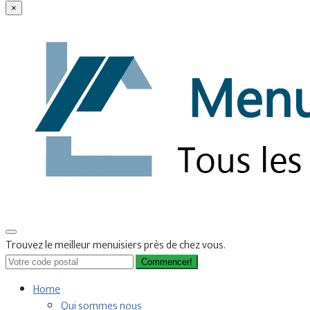
×
Trouvez le meilleur menuisiers près de chez vous.
Commencer!
Home
Qui sommes nous