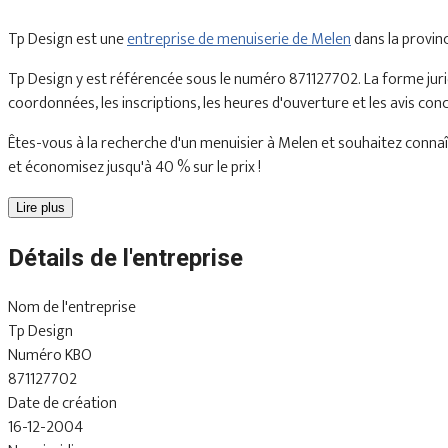
Tp Design est une
entreprise de menuiserie de Melen
dans la provin
Tp Design y est référencée sous le numéro 871127702. La forme juri
coordonnées, les inscriptions, les heures d'ouverture et les avis con
Êtes-vous à la recherche d'un menuisier à Melen et souhaitez connaîtr
et économisez jusqu'à 40 % sur le prix !
Lire plus
Détails de l'entreprise
Nom de l'entreprise
Tp Design
Numéro KBO
871127702
Date de création
16-12-2004