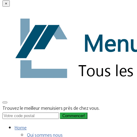
×
Trouvez le meilleur menuisiers près de chez vous.
Commencer!
Home
Qui sommes nous