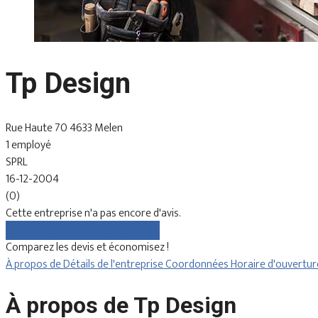
Tp Design
Rue Haute 70 4633 Melen
1 employé
SPRL
16-12-2004
(0)
Cette entreprise n'a pas encore d'avis.
Comparez gratuitement les devis
Comparez les devis et économisez !
À propos de
Détails de l'entreprise
Coordonnées
Horaire d'ouvertu
À propos de Tp Design