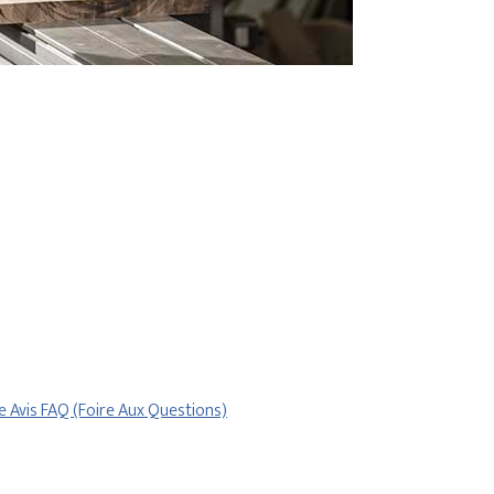
re
Avis
FAQ (Foire Aux Questions)