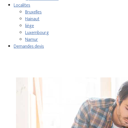
Localites
Bruxelles
Hainaut
liège
Luxembourg
Namur
Demandes devis