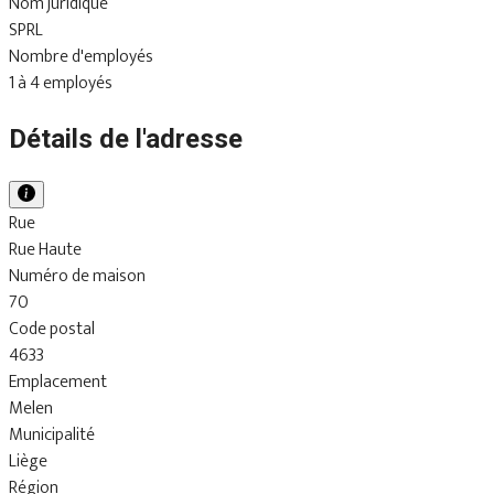
Nom juridique
SPRL
Nombre d'employés
1 à 4 employés
Détails de l'adresse
Rue
Rue Haute
Numéro de maison
70
Code postal
4633
Emplacement
Melen
Municipalité
Liège
Région