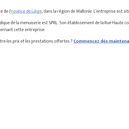
ce de
Province de Liège
, dans la région de Wallonie. L’entreprise est 
dique de la menuiserie est SPRL. Son établissement de la Rue Haute c
cernant cette entreprise.
e les prix et les prestations offertes ?
Commencez dès maintenan