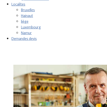
Localites
Bruxelles
Hainaut
liège
Luxembourg
Namur
Demandes devis