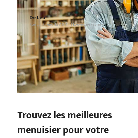
De Leo
Rue du Doyard 42 A6, 4141 Louveigné (Sprimont)
Trouvez les meilleures
menuisier pour votre