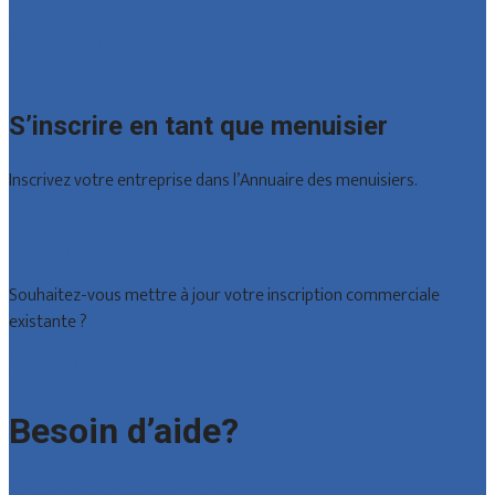
Namur
Brabant wallon
Toutes les localités
S’inscrire en tant que menuisier
Inscrivez votre entreprise dans l’Annuaire des menuisiers.
Offres reçues
Inscription d’entreprise
Souhaitez-vous mettre à jour votre inscription commerciale
existante ?
Déclarez votre entreprise
Besoin d’aide?
Foire aux questions : particuliers