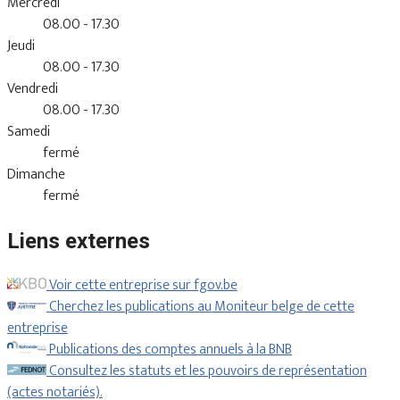
Mercredi
08.00 - 17.30
Jeudi
08.00 - 17.30
Vendredi
08.00 - 17.30
Samedi
fermé
Dimanche
fermé
Liens externes
Voir cette entreprise sur fgov.be
Cherchez les publications au Moniteur belge de cette
entreprise
Publications des comptes annuels à la BNB
Consultez les statuts et les pouvoirs de représentation
(actes notariés).