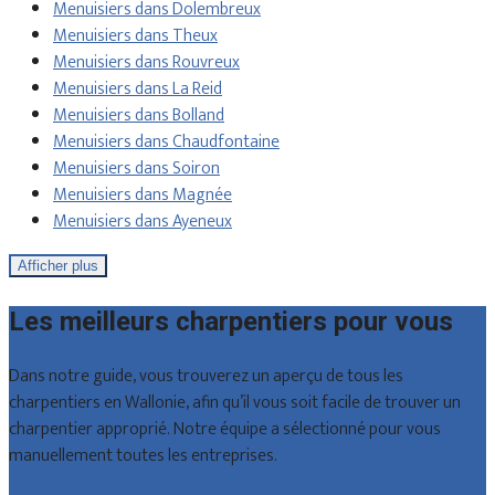
Menuisiers dans Dolembreux
Menuisiers dans Theux
Menuisiers dans Rouvreux
Menuisiers dans La Reid
Menuisiers dans Bolland
Menuisiers dans Chaudfontaine
Menuisiers dans Soiron
Menuisiers dans Magnée
Menuisiers dans Ayeneux
Afficher plus
Les meilleurs charpentiers pour vous
Dans notre guide, vous trouverez un aperçu de tous les
charpentiers en Wallonie, afin qu’il vous soit facile de trouver un
charpentier approprié. Notre équipe a sélectionné pour vous
manuellement toutes les entreprises.