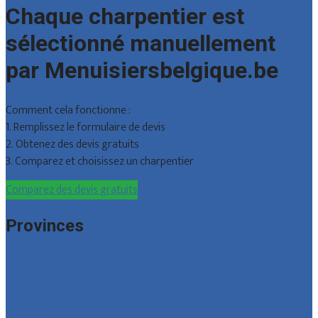
Chaque charpentier est
sélectionné manuellement
par Menuisiersbelgique.be
Comment cela fonctionne :
1. Remplissez le formulaire de devis
2. Obtenez des devis gratuits
3. Comparez et choisissez un charpentier
Comparez des devis gratuits
Provinces
Bruxelles
Hainaut
Liège
Luxembourg