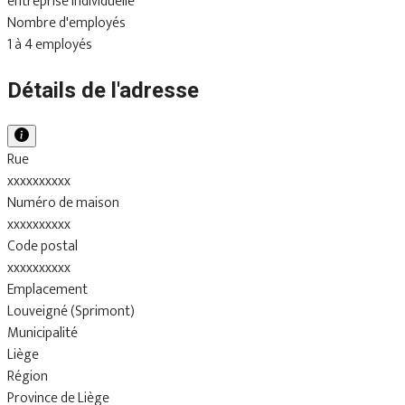
entreprise individuelle
Nombre d'employés
1 à 4 employés
Détails de l'adresse
Rue
xxxxxxxxxx
Numéro de maison
xxxxxxxxxx
Code postal
xxxxxxxxxx
Emplacement
Louveigné (Sprimont)
Municipalité
Liège
Région
Province de Liège