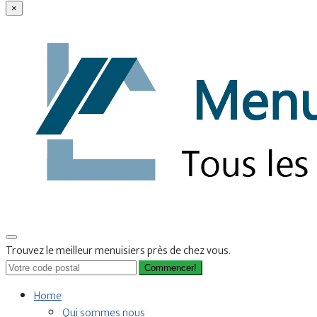
×
Trouvez le meilleur menuisiers près de chez vous.
Commencer!
Home
Qui sommes nous