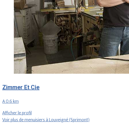
Zimmer Et Cie
A 0.6 km
Afficher le profil
Voir plus de menuisiers à Louveigné (Sprimont)