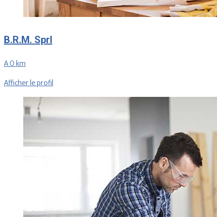
B.R.M. Sprl
A 0 km
Afficher le profil