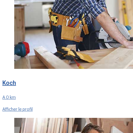
Koch
A 0 km
Afficher le profil