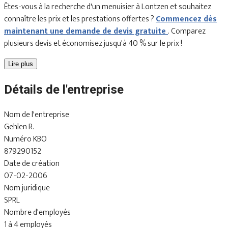
Êtes-vous à la recherche d'un menuisier à Lontzen et souhaitez
connaître les prix et les prestations offertes ?
Commencez dès
maintenant une demande de devis gratuite
. Comparez
plusieurs devis et économisez jusqu'à 40 % sur le prix !
Lire plus
Détails de l'entreprise
Nom de l'entreprise
Gehlen R.
Numéro KBO
879290152
Date de création
07-02-2006
Nom juridique
SPRL
Nombre d'employés
1 à 4 employés