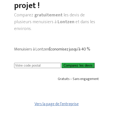
projet !
Comparez
gratuitement
les devis de
plusieurs menuisiers à
Lontzen
et dans les
environs.
Menuisiers à Lontzen
Économisez jusqu’à 40 %
Comparez les devis
Gratuits – Sans engagement
Vers la page de l’entreprise