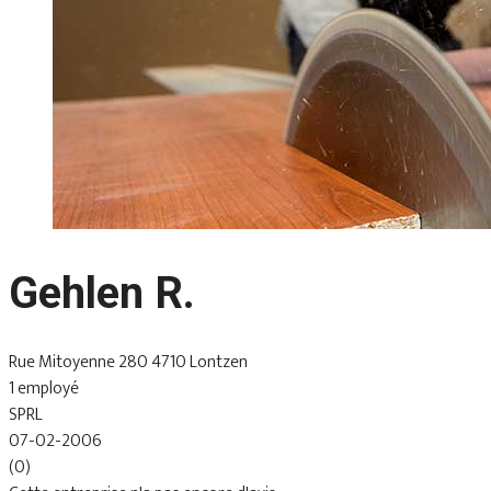
Gehlen R.
Rue Mitoyenne 280 4710 Lontzen
1 employé
SPRL
07-02-2006
(0)