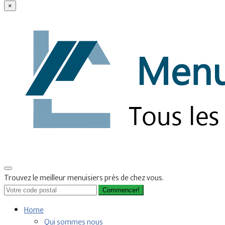
×
Trouvez le meilleur menuisiers près de chez vous.
Commencer!
Home
Qui sommes nous