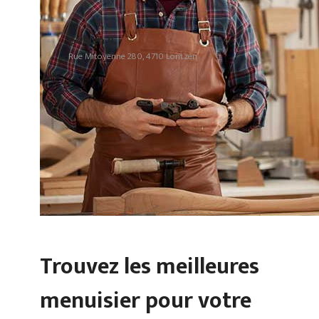
Gehlen R.
Rue Mitoyenne 280, 4710 Lontzen
Trouvez les meilleures
menuisier pour votre