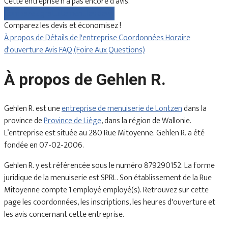
Cette entreprise n'a pas encore d'avis.
Comparez gratuitement les devis
Comparez les devis et économisez !
À propos de
Détails de l'entreprise
Coordonnées
Horaire
d'ouverture
Avis
FAQ (Foire Aux Questions)
À propos de Gehlen R.
Gehlen R. est une
entreprise de menuiserie de Lontzen
dans la
province de
Province de Liège
, dans la région de Wallonie.
L’entreprise est située au 280 Rue Mitoyenne. Gehlen R. a été
fondée en 07-02-2006.
Gehlen R. y est référencée sous le numéro 879290152. La forme
juridique de la menuiserie est SPRL. Son établissement de la Rue
Mitoyenne compte 1 employé employé(s). Retrouvez sur cette
page les coordonnées, les inscriptions, les heures d'ouverture et
les avis concernant cette entreprise.