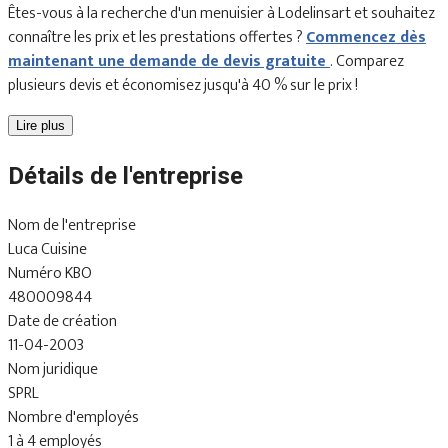
Êtes-vous à la recherche d'un menuisier à Lodelinsart et souhaitez
connaître les prix et les prestations offertes ?
Commencez dès
maintenant une demande de devis gratuite
. Comparez
plusieurs devis et économisez jusqu'à 40 % sur le prix !
Lire plus
Détails de l'entreprise
Nom de l'entreprise
Luca Cuisine
Numéro KBO
480009844
Date de création
11-04-2003
Nom juridique
SPRL
Nombre d'employés
1 à 4 employés