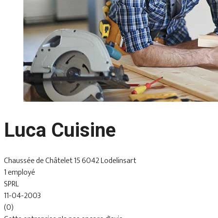
Luca Cuisine
Chaussée de Châtelet 15 6042 Lodelinsart
1 employé
SPRL
11-04-2003
(0)