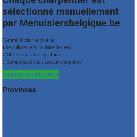
sélectionné manuellement
par Menuisiersbelgique.be
Comment cela fonctionne :
1. Remplissez le formulaire de devis
2. Obtenez des devis gratuits
3. Comparez et choisissez un charpentier
Comparez des devis gratuits
Provinces
Bruxelles
Hainaut
Liège
Luxembourg
Namur