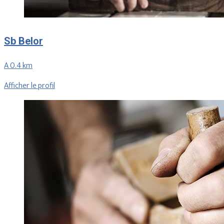
Sb Belor
A 0.4 km
Afficher le profil