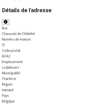
Détails de l'adresse
Rue
Chaussée de Châtelet
Numéro de maison
15
Code postal
6042
Emplacement
Lodelinsart
Municipalité
Charleroi
Région
Hainaut
Pays
Belgique