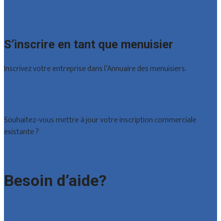
Brabant wallon
Toutes les localités
S’inscrire en tant que menuisier
Inscrivez votre entreprise dans l’Annuaire des menuisiers.
Offres reçues
Inscription d’entreprise
Souhaitez-vous mettre à jour votre inscription commerciale
existante ?
Déclarez votre entreprise
Besoin d’aide?
Foire aux questions : particuliers
Foire aux questions : entreprises