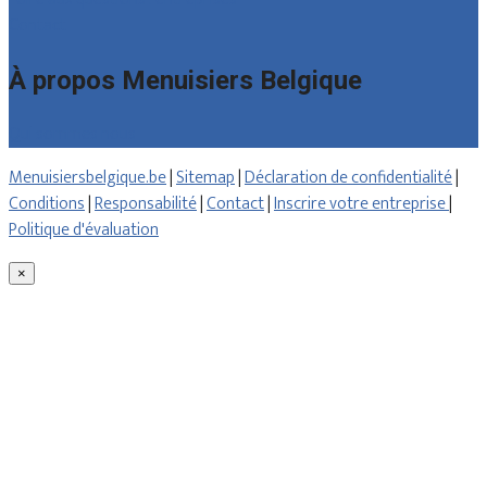
Contact
À propos Menuisiers Belgique
Qui sommes nous
Menuisiersbelgique.be
|
Sitemap
|
Déclaration de confidentialité
|
Conditions
|
Responsabilité
|
Contact
|
Inscrire votre entreprise
|
Politique d'évaluation
×