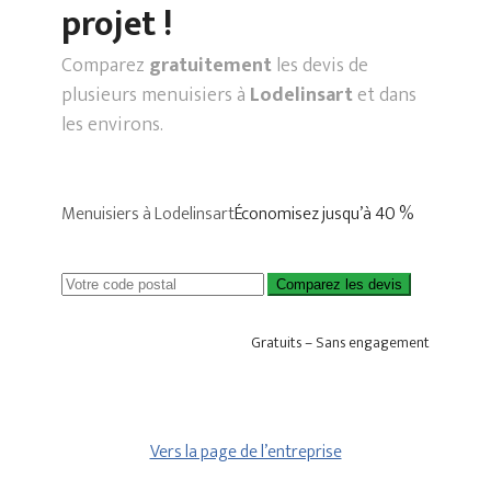
projet !
Comparez
gratuitement
les devis de
plusieurs menuisiers à
Lodelinsart
et dans
les environs.
Menuisiers à Lodelinsart
Économisez jusqu’à 40 %
Comparez les devis
Gratuits – Sans engagement
Vers la page de l’entreprise