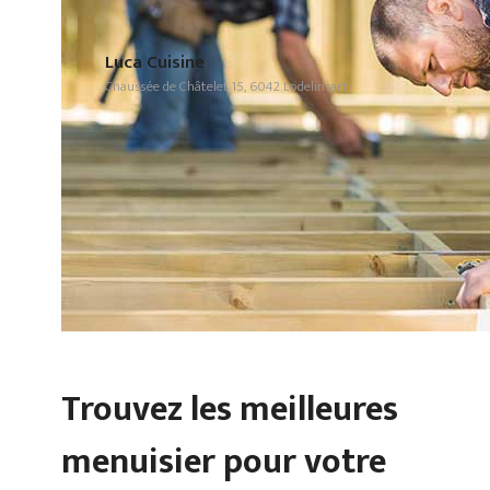
Luca Cuisine
Chaussée de Châtelet 15, 6042 Lodelinsart
Trouvez les meilleures
menuisier pour votre