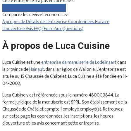
Cette entreprise n'a pas encore d'avis.
Comparez gratuitement les devis
Comparez les devis et économisez !
À propos de
Détails de l'entreprise
Coordonnées
Horaire
d'ouverture
Avis
FAQ (Foire Aux Questions)
À propos de Luca Cuisine
Luca Cuisine est une
entreprise de menuiserie de Lodelinsart
dans
la province de
Hainaut
, dans la région de Wallonie. L’entreprise est
située au 15 Chaussée de Châtelet. Luca Cuisine a été fondée en 11-
04-2003.
Luca Cuisine y est référencée sous le numéro 480009844. La
forme juridique de la menuiserie est SPRL. Son établissement de la
Chaussée de Châtelet compte 1 employé employé(s). Retrouvez
sur cette page les coordonnées, les inscriptions, les heures
d'ouverture et les avis concernant cette entreprise.