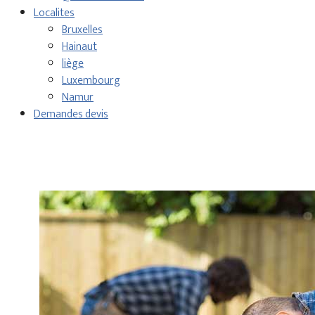
Localites
Bruxelles
Hainaut
liège
Luxembourg
Namur
Demandes devis