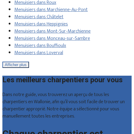
Menuisiers dans Roux
Menuisiers dans Marchienne-Au-Pont
Menuisiers dans Châtelet
Menuisiers dans Heppignies
Menuisiers dans Mont-Sur-Marchienne
Menuisiers dans Monceau-sur-Sambre
Menuisiers dans Bouffioulx
Menuisiers dans Loverval
Afficher plus
Les meilleurs charpentiers pour vous
Dans notre guide, vous trouverez un aperçu de tous les
charpentiers en Wallonie, afin qu’il vous soit facile de trouver un
charpentier approprié. Notre équipe a sélectionné pour vous
manuellement toutes les entreprises.
Chaque charpentier est