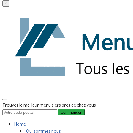
×
Trouvez le meilleur menuisiers près de chez vous.
Commencer!
Home
Qui sommes nous