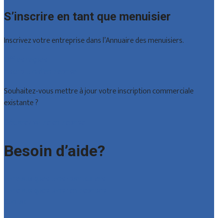
S’inscrire en tant que menuisier
Inscrivez votre entreprise dans l’Annuaire des menuisiers.
Offres reçues
Inscription d’entreprise
Souhaitez-vous mettre à jour votre inscription commerciale
existante ?
Déclarez votre entreprise
Besoin d’aide?
Foire aux questions : particuliers
Foire aux questions : entreprises
Contact