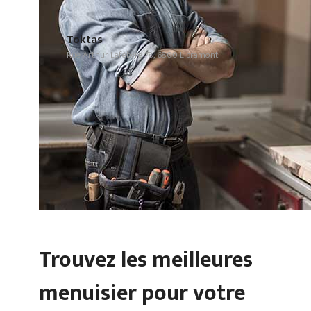
Toktas
Rue Arthur Lefèbvre 78, 6800 Libramont
Trouvez les meilleures
menuisier pour votre