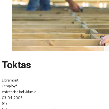
Toktas
Libramont
1 employé
entreprise individuelle
03-04-2006
(0)