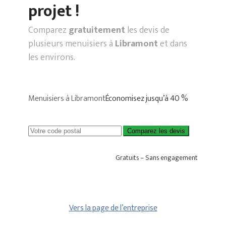
projet !
Comparez
gratuitement
les devis de
plusieurs menuisiers à
Libramont
et dans
les environs.
Menuisiers à Libramont
Économisez jusqu’à 40 %
Comparez les devis
Gratuits – Sans engagement
Vers la page de l’entreprise