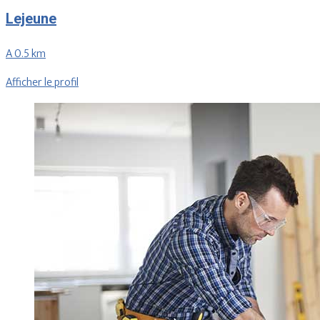
Lejeune
A 0.5 km
Afficher le profil