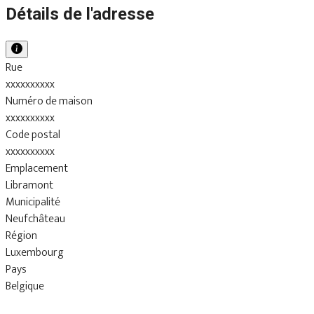
Détails de l'adresse
Rue
xxxxxxxxxx
Numéro de maison
xxxxxxxxxx
Code postal
xxxxxxxxxx
Emplacement
Libramont
Municipalité
Neufchâteau
Région
Luxembourg
Pays
Belgique