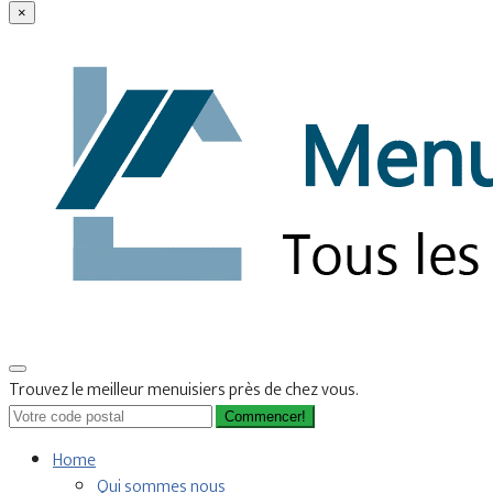
×
Trouvez le meilleur menuisiers près de chez vous.
Commencer!
Home
Qui sommes nous