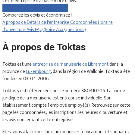
Cette entreprise n'a pas encore d'avis.
Comparez gratuitement les devis
Comparez les devis et économisez !
À propos de
Détails de l'entreprise
Coordonnées
Horaire
d'ouverture
Avis
FAQ (Foire Aux Questions)
À propos de Toktas
Toktas est une
entreprise de menuiserie de Libramont
dans la
province de
Luxembourg
, dans la région de Wallonie. Toktas a été
fondée en 03-04-2006.
Toktas y est référencée sous le numéro 880410206. La forme
juridique de la menuiserie est entreprise individuelle. Son
établissement compte 1 employé employé(s). Retrouvez sur cette
page les coordonnées, les inscriptions, les heures d'ouverture et
les avis concernant cette entreprise.
Êtes-vous à la recherche d'un menuisier à Libramont et souhaitez