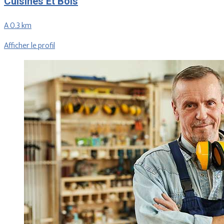
Cuisines Et Bois
A 0.3 km
Afficher le profil