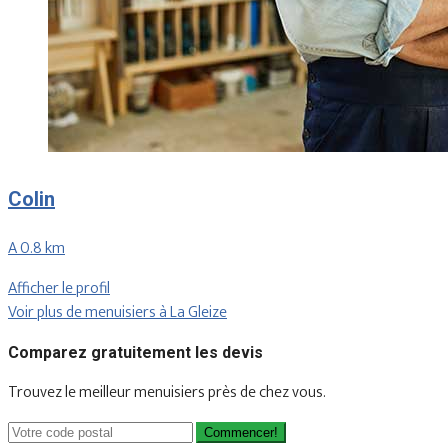
Colin
A 0.8 km
Afficher le profil
Voir plus de menuisiers à La Gleize
Comparez gratuitement les devis
Trouvez le meilleur menuisiers près de chez vous.
Commencer!