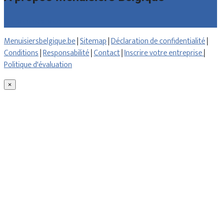
Qui sommes nous
Menuisiersbelgique.be
|
Sitemap
|
Déclaration de confidentialité
|
Conditions
|
Responsabilité
|
Contact
|
Inscrire votre entreprise
|
Politique d'évaluation
×