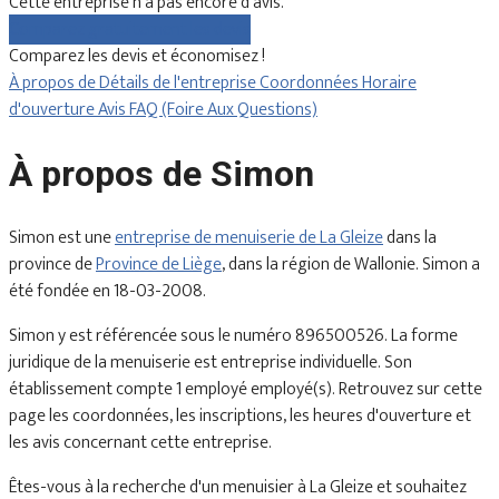
Cette entreprise n'a pas encore d'avis.
Comparez gratuitement les devis
Comparez les devis et économisez !
À propos de
Détails de l'entreprise
Coordonnées
Horaire
d'ouverture
Avis
FAQ (Foire Aux Questions)
À propos de Simon
Simon est une
entreprise de menuiserie de La Gleize
dans la
province de
Province de Liège
, dans la région de Wallonie. Simon a
été fondée en 18-03-2008.
Simon y est référencée sous le numéro 896500526. La forme
juridique de la menuiserie est entreprise individuelle. Son
établissement compte 1 employé employé(s). Retrouvez sur cette
page les coordonnées, les inscriptions, les heures d'ouverture et
les avis concernant cette entreprise.
Êtes-vous à la recherche d'un menuisier à La Gleize et souhaitez