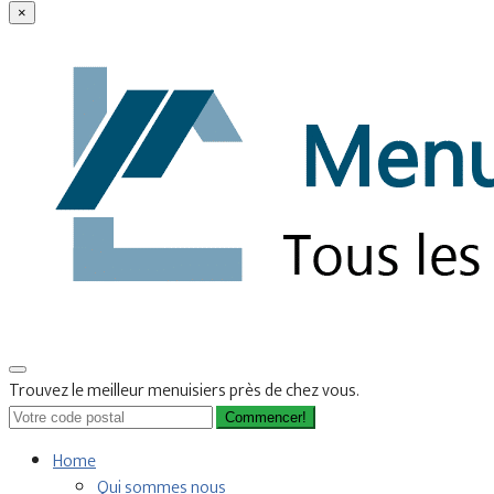
×
Trouvez le meilleur menuisiers près de chez vous.
Commencer!
Home
Qui sommes nous