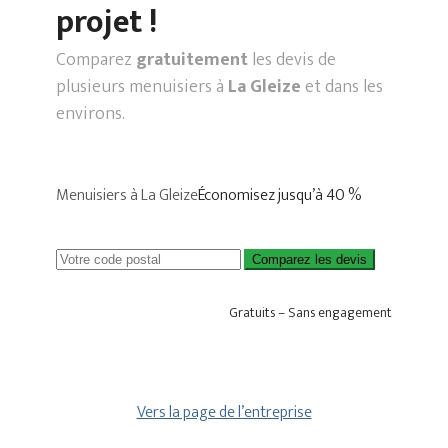
projet !
Comparez
gratuitement
les devis de
plusieurs menuisiers à
La Gleize
et dans les
environs.
Menuisiers à La Gleize
Économisez jusqu’à 40 %
Comparez les devis
Gratuits – Sans engagement
Vers la page de l’entreprise