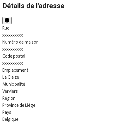
Détails de l'adresse
Rue
xxxxxxxxxx
Numéro de maison
xxxxxxxxxx
Code postal
xxxxxxxxxx
Emplacement
La Gleize
Municipalité
Verviers
Région
Province de Liège
Pays
Belgique