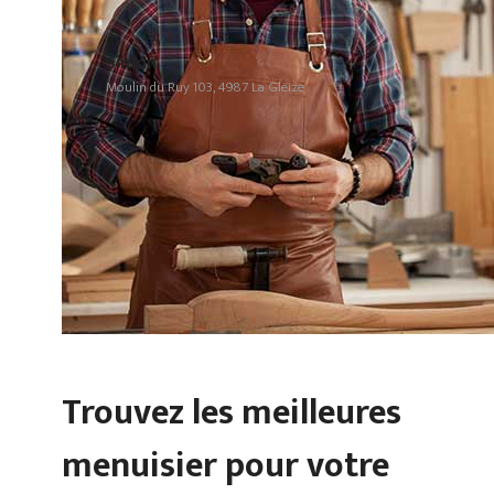
Simon
Moulin du Ruy 103, 4987 La Gleize
Trouvez les meilleures
menuisier pour votre