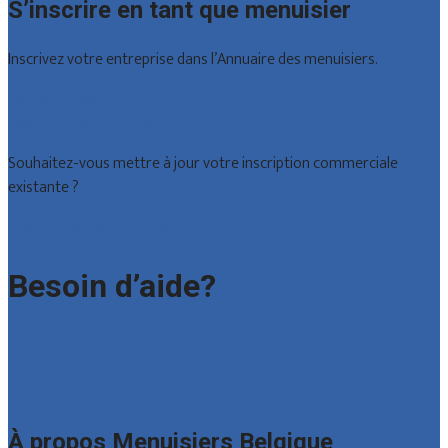
S’inscrire en tant que menuisier
Inscrivez votre entreprise dans l’Annuaire des menuisiers.
Offres reçues
Inscription d’entreprise
Souhaitez-vous mettre à jour votre inscription commerciale
existante ?
Déclarez votre entreprise
Besoin d’aide?
Foire aux questions : particuliers
Foire aux questions : entreprises
Contact
À propos Menuisiers Belgique