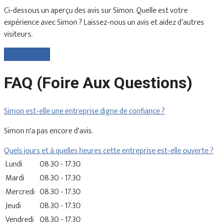
Ci-dessous un aperçu des avis sur Simon. Quelle est votre
expérience avec Simon ? Laissez-nous un avis et aidez d’autres
visiteurs.
Laisser un avis
FAQ (Foire Aux Questions)
Simon est-elle une entreprise digne de confiance ?
Simon n'a pas encore d'avis.
Quels jours et à quelles heures cette entreprise est-elle ouverte ?
Lundi
08.30 - 17.30
Mardi
08.30 - 17.30
Mercredi
08.30 - 17.30
Jeudi
08.30 - 17.30
Vendredi
08.30 - 17.30