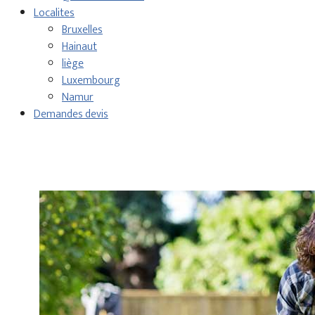
Localites
Bruxelles
Hainaut
liège
Luxembourg
Namur
Demandes devis