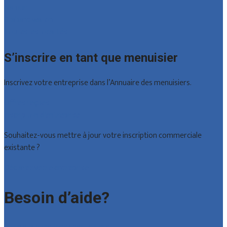
Namur
Brabant wallon
Toutes les localités
S’inscrire en tant que menuisier
Inscrivez votre entreprise dans l’Annuaire des menuisiers.
Offres reçues
Inscription d’entreprise
Souhaitez-vous mettre à jour votre inscription commerciale
existante ?
Déclarez votre entreprise
Besoin d’aide?
Foire aux questions : particuliers