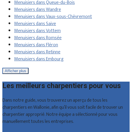
Menuisiers dans Queue-du-Bois
Menuisiers dans Wandre
Menuisiers dans Vaux-sous-Chèvremont
Menuisiers dans Saive
Menuisiers dans Vottem
Menuisiers dans Romsée
Menuisiers dans Fléron
Menuisiers dans Retinne
Menuisiers dans Embourg
Afficher plus
Les meilleurs charpentiers pour vous
Dans notre guide, vous trouverez un aperçu de tous les
charpentiers en Wallonie, afin qu’il vous soit facile de trouver un
charpentier approprié. Notre équipe a sélectionné pour vous
manuellement toutes les entreprises.