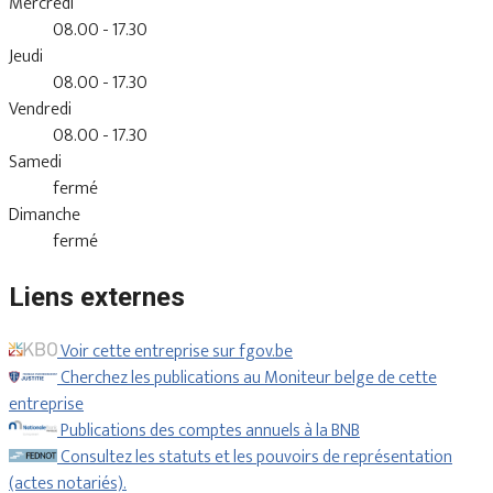
Mercredi
08.00 - 17.30
Jeudi
08.00 - 17.30
Vendredi
08.00 - 17.30
Samedi
fermé
Dimanche
fermé
Liens externes
Voir cette entreprise sur fgov.be
Cherchez les publications au Moniteur belge de cette
entreprise
Publications des comptes annuels à la BNB
Consultez les statuts et les pouvoirs de représentation
(actes notariés).