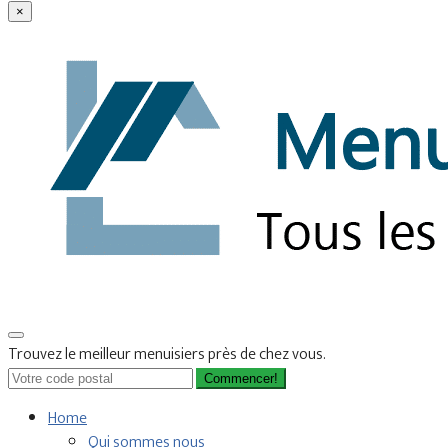
×
Trouvez le meilleur menuisiers près de chez vous.
Commencer!
Home
Qui sommes nous