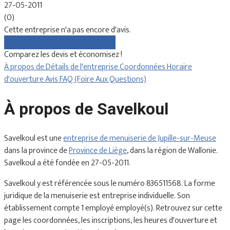
27-05-2011
(0)
Cette entreprise n'a pas encore d'avis.
Comparez gratuitement les devis
Comparez les devis et économisez !
À propos de
Détails de l'entreprise
Coordonnées
Horaire
d'ouverture
Avis
FAQ (Foire Aux Questions)
À propos de Savelkoul
Savelkoul est une
entreprise de menuiserie de Jupille-sur-Meuse
dans la province de
Province de Liège
, dans la région de Wallonie.
Savelkoul a été fondée en 27-05-2011.
Savelkoul y est référencée sous le numéro 836511568. La forme
juridique de la menuiserie est entreprise individuelle. Son
établissement compte 1 employé employé(s). Retrouvez sur cette
page les coordonnées, les inscriptions, les heures d'ouverture et