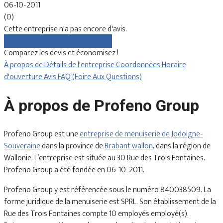
06-10-2011
(0)
Cette entreprise n'a pas encore d'avis.
Comparez gratuitement les devis
Comparez les devis et économisez !
À propos de
Détails de l'entreprise
Coordonnées
Horaire
d'ouverture
Avis
FAQ (Foire Aux Questions)
À propos de Profeno Group
Profeno Group est une
entreprise de menuiserie de Jodoigne-
Souveraine
dans la province de
Brabant wallon
, dans la région de
Wallonie. L’entreprise est située au 30 Rue des Trois Fontaines.
Profeno Group a été fondée en 06-10-2011.
Profeno Group y est référencée sous le numéro 840038509. La
forme juridique de la menuiserie est SPRL. Son établissement de la
Rue des Trois Fontaines compte 10 employés employé(s).