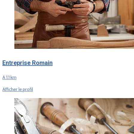
Entreprise Romain
A 1.1 km
Afficher le profil