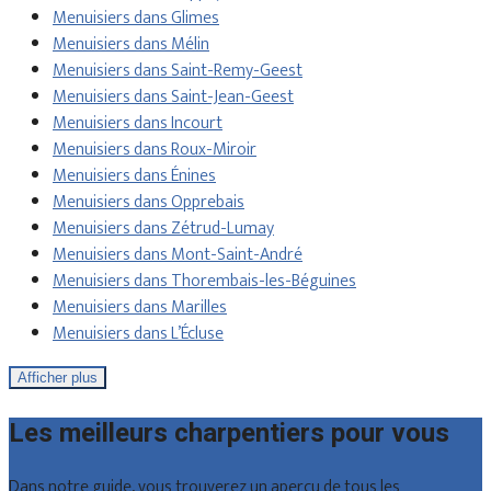
Menuisiers dans Glimes
Menuisiers dans Mélin
Menuisiers dans Saint-Remy-Geest
Menuisiers dans Saint-Jean-Geest
Menuisiers dans Incourt
Menuisiers dans Roux-Miroir
Menuisiers dans Énines
Menuisiers dans Opprebais
Menuisiers dans Zétrud-Lumay
Menuisiers dans Mont-Saint-André
Menuisiers dans Thorembais-les-Béguines
Menuisiers dans Marilles
Menuisiers dans L’Écluse
Afficher plus
Les meilleurs charpentiers pour vous
Dans notre guide, vous trouverez un aperçu de tous les