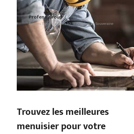
Profeno Group
Rue des Trois Fontaines 30, 1370 Jodoigne-Souveraine
Trouvez les meilleures
menuisier pour votre