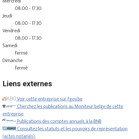
Mercredi
08.00 - 17.30
Jeudi
08.00 - 17.30
Vendredi
08.00 - 17.30
Samedi
fermé
Dimanche
fermé
Liens externes
Voir cette entreprise sur fgov.be
Cherchez les publications au Moniteur belge de cette
entreprise
Publications des comptes annuels à la BNB
Consultez les statuts et les pouvoirs de représentation
(actes notariés).