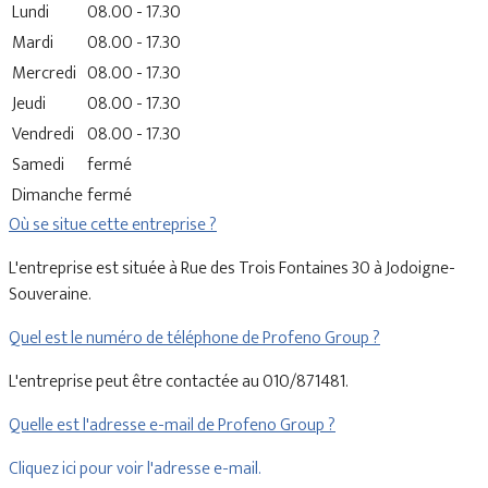
Lundi
08.00 - 17.30
Mardi
08.00 - 17.30
Mercredi
08.00 - 17.30
Jeudi
08.00 - 17.30
Vendredi
08.00 - 17.30
Samedi
fermé
Dimanche
fermé
Où se situe cette entreprise ?
L'entreprise est située à Rue des Trois Fontaines 30 à Jodoigne-
Souveraine.
Quel est le numéro de téléphone de Profeno Group ?
L'entreprise peut être contactée au 010/871481.
Quelle est l'adresse e-mail de Profeno Group ?
Cliquez ici pour voir l'adresse e-mail.