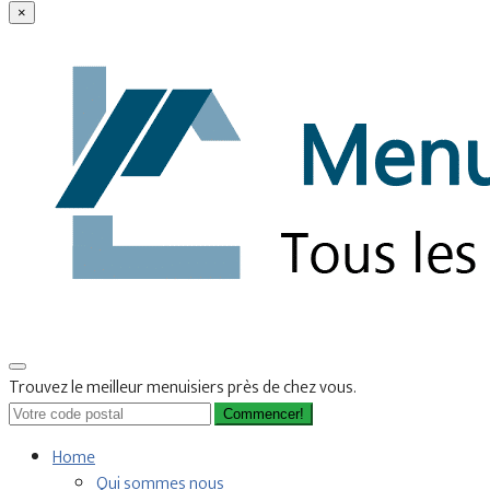
×
Trouvez le meilleur menuisiers près de chez vous.
Commencer!
Home
Qui sommes nous