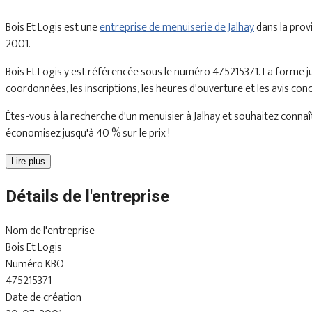
Bois Et Logis est une
entreprise de menuiserie de Jalhay
dans la prov
2001.
Bois Et Logis y est référencée sous le numéro 475215371. La forme 
coordonnées, les inscriptions, les heures d'ouverture et les avis con
Êtes-vous à la recherche d'un menuisier à Jalhay et souhaitez connaît
économisez jusqu'à 40 % sur le prix !
Lire plus
Détails de l'entreprise
Nom de l'entreprise
Bois Et Logis
Numéro KBO
475215371
Date de création