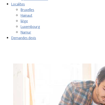
Localites
Bruxelles
Hainaut
liège
Luxembourg
Namur
Demandes devis