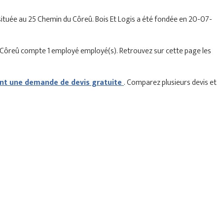
t située au 25 Chemin du Côreû. Bois Et Logis a été fondée en 20-07-
du Côreû compte 1 employé employé(s). Retrouvez sur cette page les
t une demande de devis gratuite
. Comparez plusieurs devis et