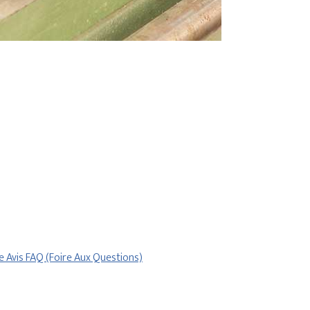
re
Avis
FAQ (Foire Aux Questions)