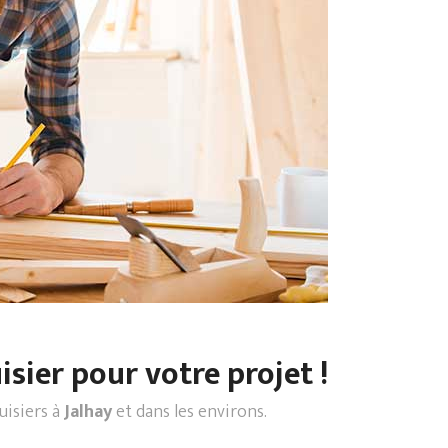
sier pour votre projet !
uisiers à
Jalhay
et dans les environs.