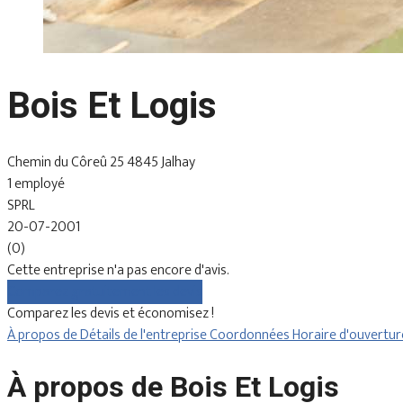
Bois Et Logis
Chemin du Côreû 25 4845 Jalhay
1 employé
SPRL
20-07-2001
(0)
Cette entreprise n'a pas encore d'avis.
Comparez gratuitement les devis
Comparez les devis et économisez !
À propos de
Détails de l'entreprise
Coordonnées
Horaire d'ouvertu
À propos de Bois Et Logis