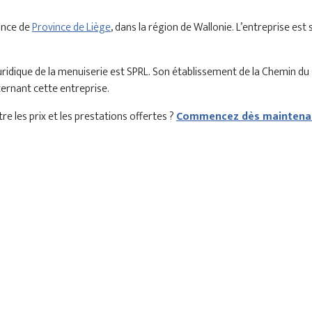
ince de
Province de Liège
, dans la région de Wallonie. L’entreprise es
juridique de la menuiserie est SPRL. Son établissement de la Chemin 
cernant cette entreprise.
re les prix et les prestations offertes ?
Commencez dès maintenan