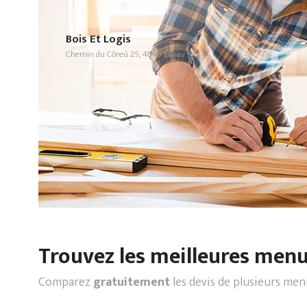
Bois Et Logis
Chemin du Côreû 25, 4845 Jalhay
Trouvez les meilleures menui
Comparez
gratuitement
les devis de plusieurs men