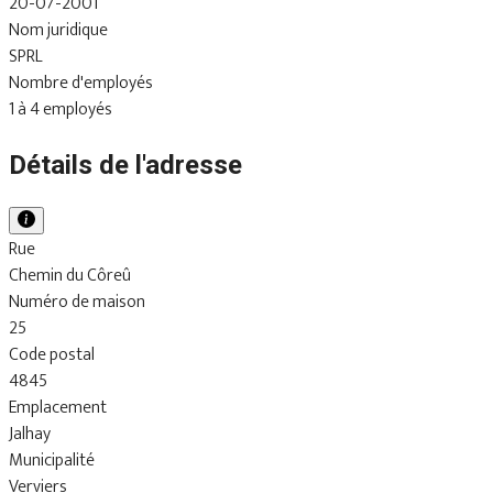
20-07-2001
Nom juridique
SPRL
Nombre d'employés
1 à 4 employés
Détails de l'adresse
Rue
Chemin du Côreû
Numéro de maison
25
Code postal
4845
Emplacement
Jalhay
Municipalité
Verviers