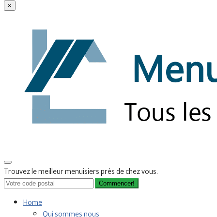
×
Trouvez le meilleur menuisiers près de chez vous.
Commencer!
Home
Qui sommes nous