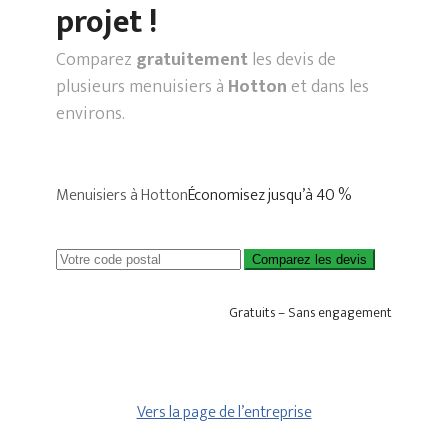
projet !
Comparez
gratuitement
les devis de
plusieurs menuisiers à
Hotton
et dans les
environs.
Menuisiers à Hotton
Économisez jusqu’à 40 %
Comparez les devis
Gratuits – Sans engagement
Vers la page de l’entreprise