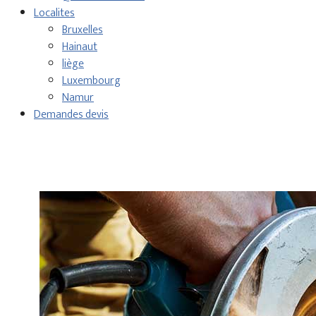
Localites
Bruxelles
Hainaut
liège
Luxembourg
Namur
Demandes devis