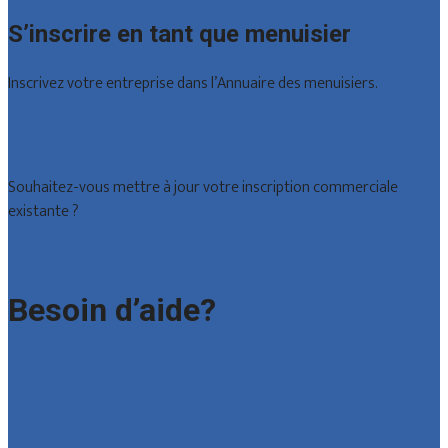
S’inscrire en tant que menuisier
Inscrivez votre entreprise dans l’Annuaire des menuisiers.
Offres reçues
Inscription d’entreprise
Souhaitez-vous mettre à jour votre inscription commerciale
existante ?
Déclarez votre entreprise
Besoin d’aide?
Foire aux questions : particuliers
Foire aux questions : entreprises
Contact