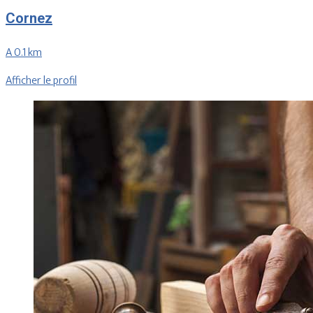
Cornez
A 0.1 km
Afficher le profil