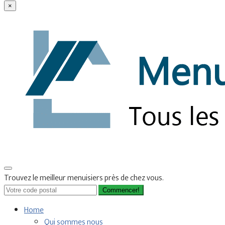
×
Trouvez le meilleur menuisiers près de chez vous.
Commencer!
Home
Qui sommes nous