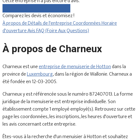
Cette entreprise n'a pas encore d'avis.
Comparez gratuitement les devis
Comparez les devis et économisez !
À propos de
Détails de l'entreprise
Coordonnées
Horaire
d'ouverture
Avis
FAQ (Foire Aux Questions)
À propos de Charneux
Charneux est une
entreprise de menuiserie de Hotton
dans la
province de
Luxembourg
, dans la région de Wallonie. Charneux a
été fondée en 12-03-2005.
Charneux y est référencée sous le numéro 872407013. La forme
juridique de la menuiserie est entreprise individuelle. Son
établissement compte 1 employé employé(s). Retrouvez sur cette
page les coordonnées, les inscriptions, les heures d'ouverture et
les avis concernant cette entreprise.
Êtes-vous à la recherche d'un menuisier à Hotton et souhaitez