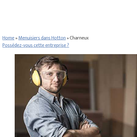
Home
»
Menuisiers dans Hotton
»
Charneux
Possédez-vous cette entreprise ?