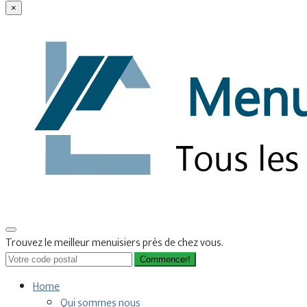
×
Trouvez le meilleur menuisiers près de chez vous.
Commencer!
Home
Qui sommes nous