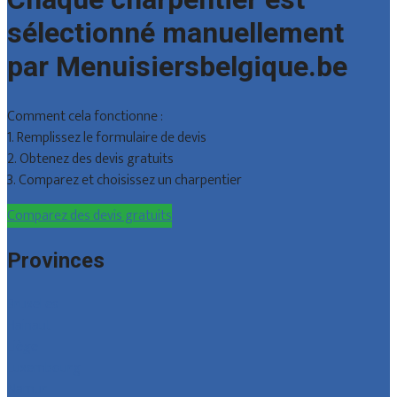
sélectionné manuellement
par Menuisiersbelgique.be
Comment cela fonctionne :
1. Remplissez le formulaire de devis
2. Obtenez des devis gratuits
3. Comparez et choisissez un charpentier
Comparez des devis gratuits
Provinces
Bruxelles
Hainaut
Liège
Luxembourg
Namur