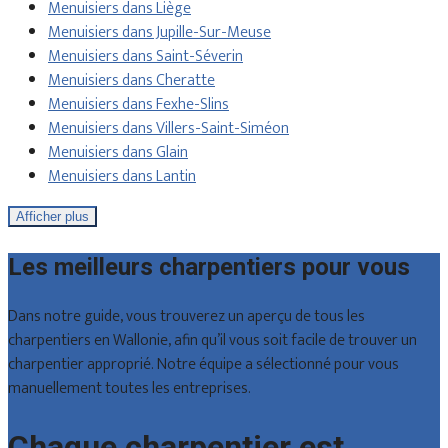
Menuisiers dans Liège
Menuisiers dans Jupille-Sur-Meuse
Menuisiers dans Saint-Séverin
Menuisiers dans Cheratte
Menuisiers dans Fexhe-Slins
Menuisiers dans Villers-Saint-Siméon
Menuisiers dans Glain
Menuisiers dans Lantin
Afficher plus
Les meilleurs charpentiers pour vous
Dans notre guide, vous trouverez un aperçu de tous les
charpentiers en Wallonie, afin qu’il vous soit facile de trouver un
charpentier approprié. Notre équipe a sélectionné pour vous
manuellement toutes les entreprises.
Chaque charpentier est