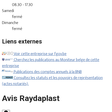
08.30 - 17.30
Samedi
fermé
Dimanche
fermé
Liens externes
Voir cette entreprise sur fgov.be
Cherchez les publications au Moniteur belge de cette
entreprise
Publications des comptes annuels à la BNB
Consultez les statuts et les pouvoirs de représentation
(actes notariés).
Avis Raydaplast