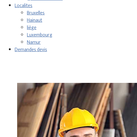
Localites
Bruxelles
Hainaut
liège
Luxembourg
Namur
Demandes devis