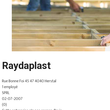
Raydaplast
Rue Bonne Foi 45 47 4040 Herstal
1 employé
SPRL
02-07-2007
(0)