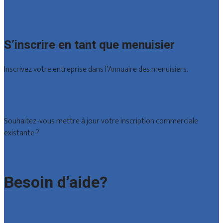
Brabant wallon
Toutes les localités
S’inscrire en tant que menuisier
Inscrivez votre entreprise dans l’Annuaire des menuisiers.
Offres reçues
Inscription d’entreprise
Souhaitez-vous mettre à jour votre inscription commerciale
existante ?
Déclarez votre entreprise
Besoin d’aide?
Foire aux questions : particuliers
Foire aux questions : entreprises