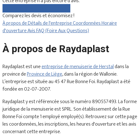
Cette entreprise n'a pas encore d'avis.
Comparez gratuitement les devis
Comparez les devis et économisez !
À propos de
Détails de l'entreprise
Coordonnées
Horaire
d'ouverture
Avis
FAQ (Foire Aux Questions)
À propos de Raydaplast
Raydaplast est une
entreprise de menuiserie de Herstal
dans la
province de
Province de Liège
, dans la région de Wallonie.
L’entreprise est située au 45 47 Rue Bonne Foi. Raydaplast a été
fondée en 02-07-2007.
Raydaplast y est référencée sous le numéro 890557493. La forme
juridique de la menuiserie est SPRL. Son établissement de la Rue
Bonne Foi compte 1 employé employé(s). Retrouvez sur cette page
les coordonnées, les inscriptions, les heures d'ouverture et les avis
concernant cette entreprise.