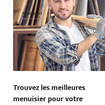
Raydaplast
Rue Bonne Foi 45 47, 4040 Herstal
Trouvez les meilleures
menuisier pour votre