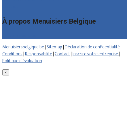
Contact
À propos Menuisiers Belgique
Qui sommes nous
Menuisiersbelgique.be
|
Sitemap
|
Déclaration de confidentialité
|
Conditions
|
Responsabilité
|
Contact
|
Inscrire votre entreprise
|
Politique d'évaluation
×