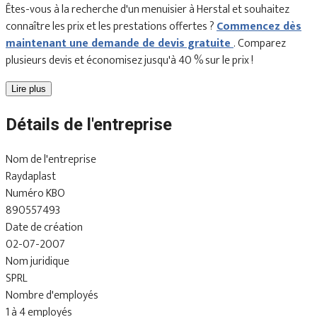
Êtes-vous à la recherche d'un menuisier à Herstal et souhaitez
connaître les prix et les prestations offertes ?
Commencez dès
maintenant une demande de devis gratuite
. Comparez
plusieurs devis et économisez jusqu'à 40 % sur le prix !
Lire plus
Détails de l'entreprise
Nom de l'entreprise
Raydaplast
Numéro KBO
890557493
Date de création
02-07-2007
Nom juridique
SPRL
Nombre d'employés
1 à 4 employés