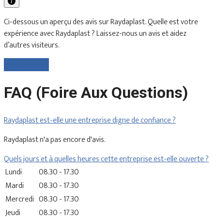
Ci-dessous un aperçu des avis sur Raydaplast. Quelle est votre
expérience avec Raydaplast ? Laissez-nous un avis et aidez
d’autres visiteurs.
Laisser un avis
FAQ (Foire Aux Questions)
Raydaplast est-elle une entreprise digne de confiance ?
Raydaplast n'a pas encore d'avis.
Quels jours et à quelles heures cette entreprise est-elle ouverte ?
Lundi
08.30 - 17.30
Mardi
08.30 - 17.30
Mercredi
08.30 - 17.30
Jeudi
08.30 - 17.30