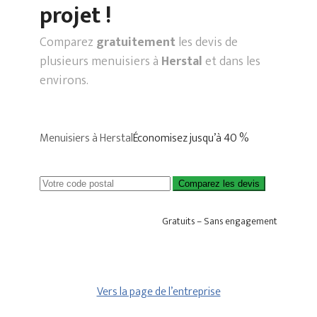
projet !
Comparez
gratuitement
les devis de
plusieurs menuisiers à
Herstal
et dans les
environs.
Menuisiers à Herstal
Économisez jusqu’à 40 %
Comparez les devis
Gratuits – Sans engagement
Vers la page de l’entreprise