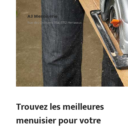
A3 Menuiserie
Rue des Croisiers 38a, 7712 Herseaux
Trouvez les meilleures
menuisier pour votre