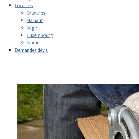
Localites
Bruxelles
Hainaut
liège
Luxembourg
Namur
Demandes devis