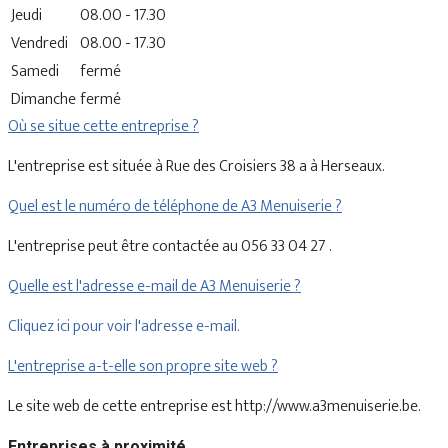
Jeudi
08.00 - 17.30
Vendredi
08.00 - 17.30
Samedi
fermé
Dimanche
fermé
Où se situe cette entreprise ?
L'entreprise est située à Rue des Croisiers 38 a à Herseaux.
Quel est le numéro de téléphone de A3 Menuiserie ?
L'entreprise peut être contactée au 056 33 04 27 .
Quelle est l'adresse e-mail de A3 Menuiserie ?
Cliquez ici pour voir l'adresse e-mail.
L'entreprise a-t-elle son propre site web ?
Le site web de cette entreprise est http://www.a3menuiserie.be.
Entreprises à proximité