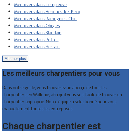
Menuisiers dans Templeuve
Menuisiers dans Herinnes-lez-Pecq
Menuisiers dans Ramegnies-Chin
Menuisiers dans Obigies
Menuisiers dans Blandain
Menuisiers dans Pottes
Menuisiers dans Hertain
Afficher plus
Les meilleurs charpentiers pour vous
Dans notre guide, vous trouverez un aperçu de tous les
charpentiers en Wallonie, afin qu’il vous soit facile de trouver un
charpentier approprié. Notre équipe a sélectionné pour vous
manuellement toutes les entreprises.
Chaque charpentier est