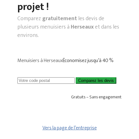
projet !
Comparez
gratuitement
les devis de
plusieurs menuisiers à
Herseaux
et dans les
environs.
Menuisiers à Herseaux
Économisez jusqu’à 40 %
Comparez les devis
Gratuits – Sans engagement
Vers la page de l’entreprise