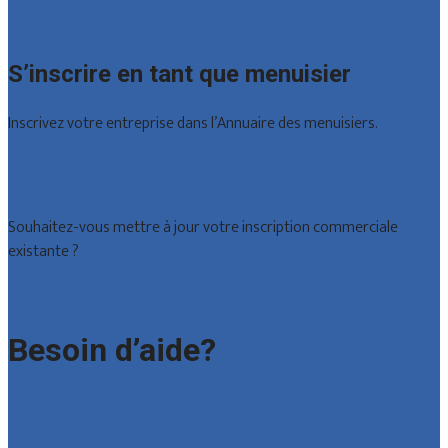
Toutes les localités
S’inscrire en tant que menuisier
Inscrivez votre entreprise dans l’Annuaire des menuisiers.
Offres reçues
Inscription d’entreprise
Souhaitez-vous mettre à jour votre inscription commerciale
existante ?
Déclarez votre entreprise
Besoin d’aide?
Foire aux questions : particuliers
Foire aux questions : entreprises