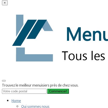
×
Trouvez le meilleur menuisiers près de chez vous.
Commencer!
Home
Qui sommes nous