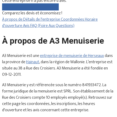
Cette entreprise n'a pas encore d'avis.
Comparez gratuitement les devis
Comparez les devis et économisez !
À propos de
Détails de l'entreprise
Coordonnées
Horaire
d'ouverture
Avis
FAQ (Foire Aux Questions)
À propos de A3 Menuiserie
A3 Menuiserie est une
entreprise de menuiserie de Herseaux
dans
la province de
Hainaut
, dans la région de Wallonie. L’entreprise est
située au 38 a Rue des Croisiers. A3 Menuiserie a été fondée en
09-12-2011.
A3 Menuiserie y est référencée sous le numéro 841933472. La
forme juridique de la menuiserie est SPRL. Son établissement de la
Rue des Croisiers compte 10 employés employé(s). Retrouvez sur
cette page les coordonnées, les inscriptions, les heures
d'ouverture et les avis concernant cette entreprise.