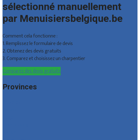
sélectionné manuellement
par Menuisiersbelgique.be
Comment cela fonctionne :
1. Remplissez le formulaire de devis
2. Obtenez des devis gratuits
3. Comparez et choisissez un charpentier
Comparez des devis gratuits
Provinces
Bruxelles
Hainaut
Liège
Luxembourg
Namur
Brabant wallon