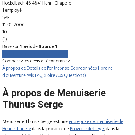
Hockelbach 46 4841 Henri-Chapelle
1 employé
SPRL
11-01-2006
10
(1)
Basé sur
1 avis
de
Source 1
Comparez gratuitement les devis
Comparez les devis et économisez !
À propos de
Détails de l'entreprise
Coordonnées
Horaire
d'ouverture
Avis
FAQ (Foire Aux Questions)
À propos de Menuiserie
Thunus Serge
Menuiserie Thunus Serge est une
entreprise de menuiserie de
Henri-Chapelle
dans la province de
Province de Liège
, dans la