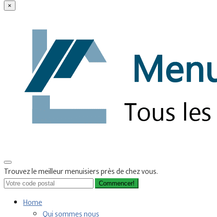
×
Trouvez le meilleur menuisiers près de chez vous.
Commencer!
Home
Qui sommes nous