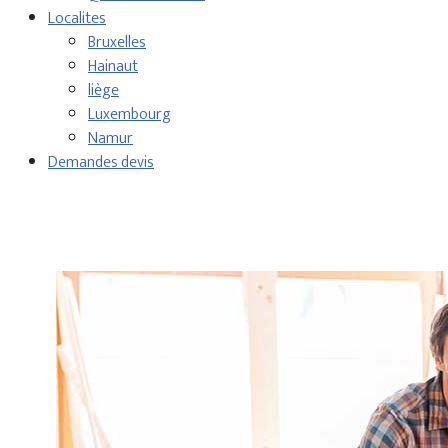
Localites
Bruxelles
Hainaut
liège
Luxembourg
Namur
Demandes devis