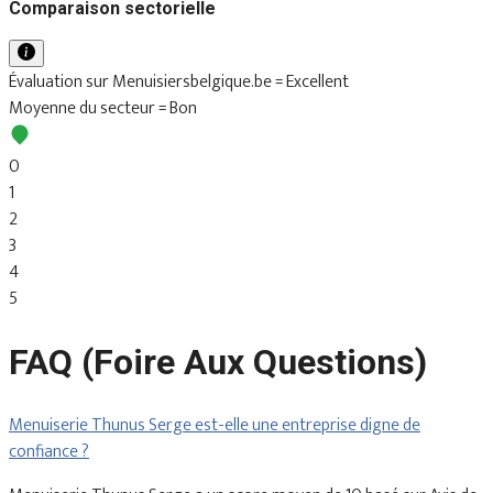
Comparaison sectorielle
Évaluation sur Menuisiersbelgique.be = Excellent
Moyenne du secteur = Bon
0
1
2
3
4
5
FAQ (Foire Aux Questions)
Menuiserie Thunus Serge est-elle une entreprise digne de
confiance ?