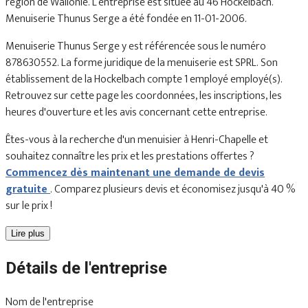
région de Wallonie. L’entreprise est située au 46 Hockelbach.
Menuiserie Thunus Serge a été fondée en 11-01-2006.
Menuiserie Thunus Serge y est référencée sous le numéro
878630552. La forme juridique de la menuiserie est SPRL. Son
établissement de la Hockelbach compte 1 employé employé(s).
Retrouvez sur cette page les coordonnées, les inscriptions, les
heures d'ouverture et les avis concernant cette entreprise.
Êtes-vous à la recherche d'un menuisier à Henri-Chapelle et
souhaitez connaître les prix et les prestations offertes ?
Commencez dès maintenant une demande de devis
gratuite
. Comparez plusieurs devis et économisez jusqu'à 40 %
sur le prix !
Lire plus
Détails de l'entreprise
Nom de l'entreprise