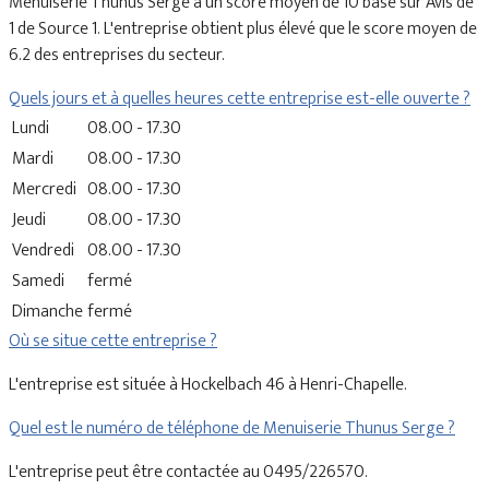
Menuiserie Thunus Serge a un score moyen de 10 basé sur Avis de
1 de Source 1. L'entreprise obtient plus élevé que le score moyen de
6.2 des entreprises du secteur.
Quels jours et à quelles heures cette entreprise est-elle ouverte ?
Lundi
08.00 - 17.30
Mardi
08.00 - 17.30
Mercredi
08.00 - 17.30
Jeudi
08.00 - 17.30
Vendredi
08.00 - 17.30
Samedi
fermé
Dimanche
fermé
Où se situe cette entreprise ?
L'entreprise est située à Hockelbach 46 à Henri-Chapelle.
Quel est le numéro de téléphone de Menuiserie Thunus Serge ?
L'entreprise peut être contactée au 0495/226570.