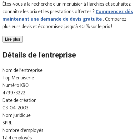
Êtes-vous à la recherche d'un menuisier à Harchies et souhaitez
connaître les prix et les prestations offertes ?
Commencez dès
maintenant une demande de devis gratuite
. Comparez
plusieurs devis et économisez jusqu'à 40 % sur le prix !
Lire plus
Détails de l'entreprise
Nom de l'entreprise
Top Menuiserie
Numéro KBO
479973222
Date de création
03-04-2003
Nom juridique
SPRL
Nombre d'employés
1 à 4 employés