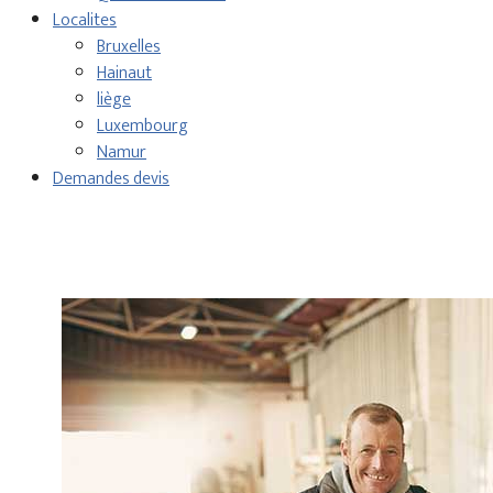
Localites
Bruxelles
Hainaut
liège
Luxembourg
Namur
Demandes devis