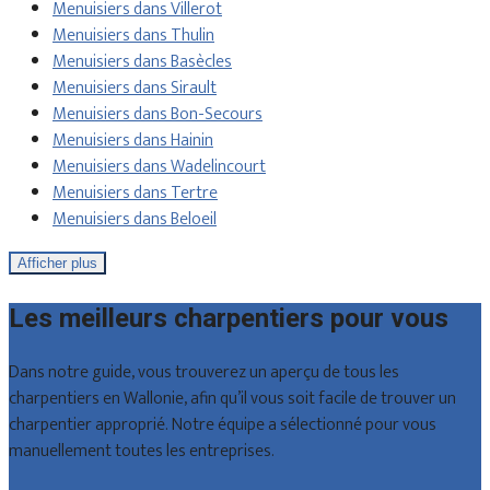
Menuisiers dans Villerot
Menuisiers dans Thulin
Menuisiers dans Basècles
Menuisiers dans Sirault
Menuisiers dans Bon-Secours
Menuisiers dans Hainin
Menuisiers dans Wadelincourt
Menuisiers dans Tertre
Menuisiers dans Beloeil
Afficher plus
Les meilleurs charpentiers pour vous
Dans notre guide, vous trouverez un aperçu de tous les
charpentiers en Wallonie, afin qu’il vous soit facile de trouver un
charpentier approprié. Notre équipe a sélectionné pour vous
manuellement toutes les entreprises.