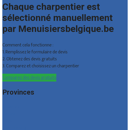
Chaque charpentier est
sélectionné manuellement
par Menuisiersbelgique.be
Comment cela fonctionne :
1. Remplissez le formulaire de devis
2. Obtenez des devis gratuits
3. Comparez et choisissez un charpentier
Comparez des devis gratuits
Provinces
Bruxelles
Hainaut
Liège
Luxembourg