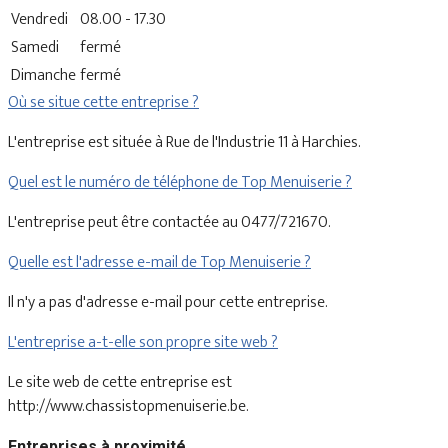
Vendredi
08.00 - 17.30
Samedi
fermé
Dimanche
fermé
Où se situe cette entreprise ?
L'entreprise est située à Rue de l'Industrie 11 à Harchies.
Quel est le numéro de téléphone de Top Menuiserie ?
L'entreprise peut être contactée au 0477/721670.
Quelle est l'adresse e-mail de Top Menuiserie ?
Il n'y a pas d'adresse e-mail pour cette entreprise.
L'entreprise a-t-elle son propre site web ?
Le site web de cette entreprise est
http://www.chassistopmenuiserie.be.
Entreprises à proximité