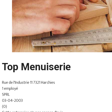
Top Menuiserie
Rue de l'Industrie 11 7321 Harchies
1 employé
SPRL
03-04-2003
(0)