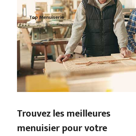
Top Menuiserie
Rue de l'Industrie 11, 7321 Harchies
Trouvez les meilleures
menuisier pour votre