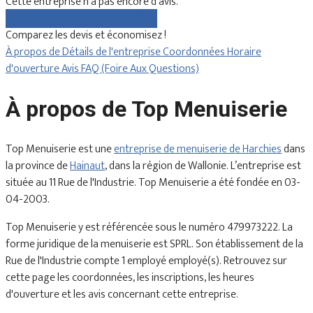
Cette entreprise n'a pas encore d'avis.
Comparez gratuitement les devis
Comparez les devis et économisez !
À propos de
Détails de l'entreprise
Coordonnées
Horaire
d'ouverture
Avis
FAQ (Foire Aux Questions)
À propos de Top Menuiserie
Top Menuiserie est une
entreprise de menuiserie de Harchies
dans
la province de
Hainaut
, dans la région de Wallonie. L’entreprise est
située au 11 Rue de l'Industrie. Top Menuiserie a été fondée en 03-
04-2003.
Top Menuiserie y est référencée sous le numéro 479973222. La
forme juridique de la menuiserie est SPRL. Son établissement de la
Rue de l'Industrie compte 1 employé employé(s). Retrouvez sur
cette page les coordonnées, les inscriptions, les heures
d'ouverture et les avis concernant cette entreprise.