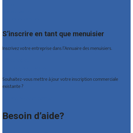
Namur
Brabant wallon
Toutes les localités
S’inscrire en tant que menuisier
Inscrivez votre entreprise dans l’Annuaire des menuisiers.
Offres reçues
Inscription d’entreprise
Souhaitez-vous mettre à jour votre inscription commerciale
existante ?
Déclarez votre entreprise
Besoin d’aide?
Foire aux questions : particuliers