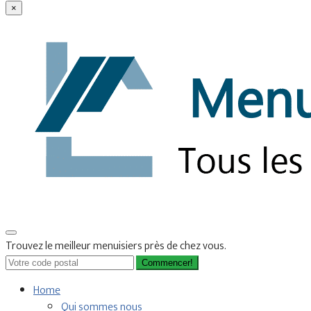
×
Trouvez le meilleur menuisiers près de chez vous.
Commencer!
Home
Qui sommes nous