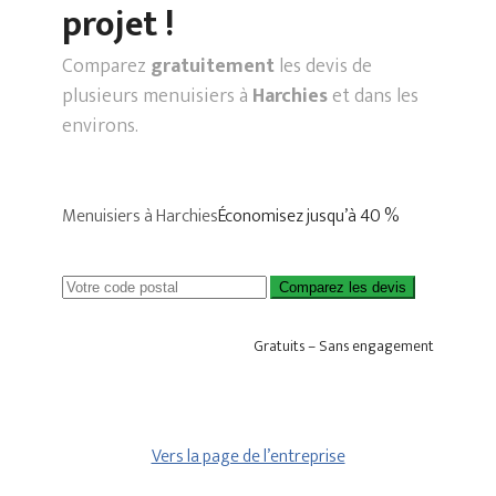
projet !
Comparez
gratuitement
les devis de
plusieurs menuisiers à
Harchies
et dans les
environs.
Menuisiers à Harchies
Économisez jusqu’à 40 %
Comparez les devis
Gratuits – Sans engagement
Vers la page de l’entreprise