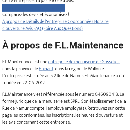
Cette entreprise n'a pas encore d'avis.
Comparez gratuitement les devis
Comparez les devis et économisez !
À propos de
Détails de l'entreprise
Coordonnées
Horaire
d'ouverture
Avis
FAQ (Foire Aux Questions)
À propos de F.L.Maintenance
F.L.Maintenance est une
entreprise de menuiserie de Gosselies
dans la province de
Hainaut
, dans la région de Wallonie.
L’entreprise est située au 5 2 Rue de Namur. F.L.Maintenance a été
fondée en 22-05-2012.
F.L.Maintenance y est référencée sous le numéro 846090418. La
forme juridique de la menuiserie est SPRL. Son établissement de la
Rue de Namur compte 1 employé employé(s). Retrouvez sur cette
page les coordonnées, les inscriptions, les heures d'ouverture et
les avis concernant cette entreprise.