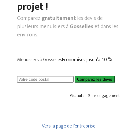
projet !
Comparez
gratuitement
les devis de
plusieurs menuisiers à
Gosselies
et dans les
environs.
Menuisiers à Gosselies
Économisez jusqu’à 40 %
Comparez les devis
Gratuits – Sans engagement
Vers la page de l’entreprise