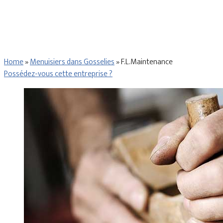
Home
»
Menuisiers dans Gosselies
»
F.L.Maintenance
Possédez-vous cette entreprise ?