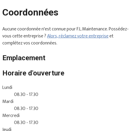
Coordonnées
Aucune coordonnée n'est connue pour F.L.Maintenance. Possédez-
vous cette entreprise ?
Alors, réclamez votre entreprise
et
complétez vos coordonnées.
Emplacement
Horaire d'ouverture
Lundi
08.30 - 17.30
Mardi
08.30 - 17.30
Mercredi
08.30 - 17.30
Jeudi