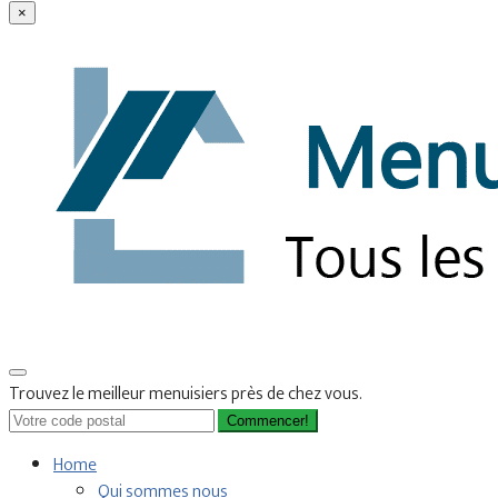
×
Trouvez le meilleur menuisiers près de chez vous.
Commencer!
Home
Qui sommes nous