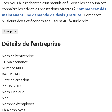
Êtes-vous à la recherche d'un menuisier à Gosselies et souhaitez
connaître les prix et les prestations offertes ?
Commencez dès
maintenant une demande de devis gratuite
. Comparez
plusieurs devis et économisez jusqu'à 40 % sur le prix !
Lire plus
Détails de l'entreprise
Nom de l'entreprise
F.L.Maintenance
Numéro KBO
846090418
Date de création
22-05-2012
Nom juridique
SPRL
Nombre d'employés
1 à 4 employés