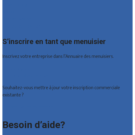
Luxembourg
Namur
Brabant wallon
Toutes les localités
S’inscrire en tant que menuisier
Inscrivez votre entreprise dans l’Annuaire des menuisiers.
Offres reçues
Inscription d’entreprise
Souhaitez-vous mettre à jour votre inscription commerciale
existante ?
Déclarez votre entreprise
Besoin d’aide?