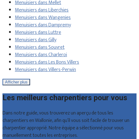
Menuisiers dans Mellet
Menuisiers dans Liberchies
Menuisiers dans Wangenies
Menuisiers dans Dampremy
Menuisiers dans Luttre
Menuisiers dans Gilly
Menuisiers dans Souvret
Menuisiers dans Charleroi
Menuisiers dans Les Bons Villers
Menuisiers dans Villers-Perwin
Afficher plus
Les meilleurs charpentiers pour vous
Dans notre guide, vous trouverez un aperçu de tous les
charpentiers en Wallonie, afin qu’il vous soit facile de trouver un
charpentier approprié. Notre équipe a sélectionné pour vous
manuellement toutes les entreprises.