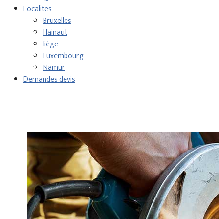
Localites
Bruxelles
Hainaut
liège
Luxembourg
Namur
Demandes devis