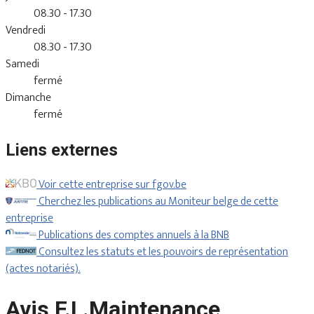
08.30 - 17.30
Vendredi
08.30 - 17.30
Samedi
fermé
Dimanche
fermé
Liens externes
Voir cette entreprise sur fgov.be
Cherchez les publications au Moniteur belge de cette
entreprise
Publications des comptes annuels à la BNB
Consultez les statuts et les pouvoirs de représentation
(actes notariés).
Avis F.L.Maintenance