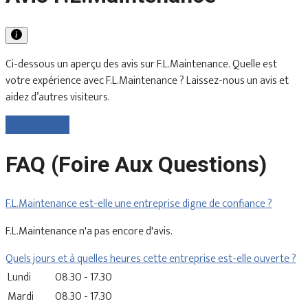
Ci-dessous un aperçu des avis sur F.L.Maintenance. Quelle est
votre expérience avec F.L.Maintenance ? Laissez-nous un avis et
aidez d’autres visiteurs.
Laisser un avis
FAQ (Foire Aux Questions)
F.L.Maintenance est-elle une entreprise digne de confiance ?
F.L.Maintenance n'a pas encore d'avis.
Quels jours et à quelles heures cette entreprise est-elle ouverte ?
Lundi
08.30 - 17.30
Mardi
08.30 - 17.30