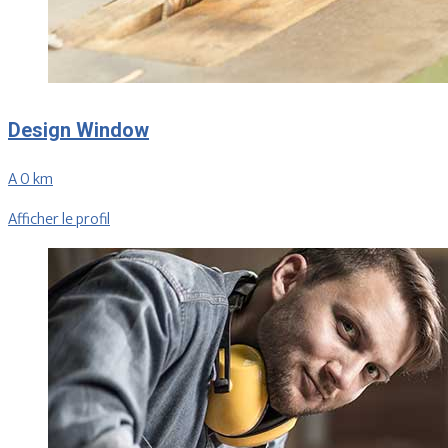
Design Window
A 0 km
Afficher le profil