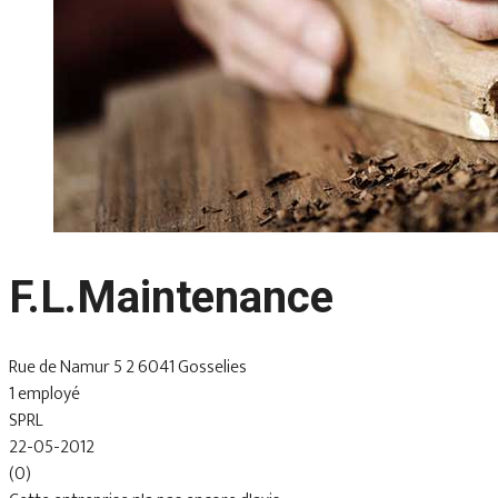
F.L.Maintenance
Rue de Namur 5 2 6041 Gosselies
1 employé
SPRL
22-05-2012
(0)