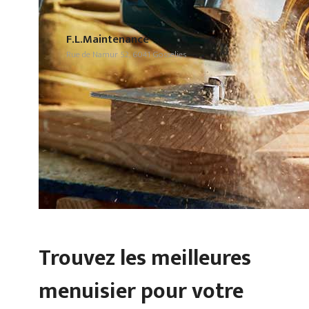
F.L.Maintenance
Rue de Namur 52, 6041 Gosselies
Trouvez les meilleures
menuisier pour votre