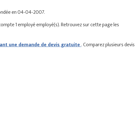
 fondée en 04-04-2007.
 compte 1 employé employé(s). Retrouvez sur cette page les
nt une demande de devis gratuite
. Comparez plusieurs devis