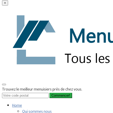
×
Trouvez le meilleur menuisiers près de chez vous.
Commencer!
Home
Qui sommes nous