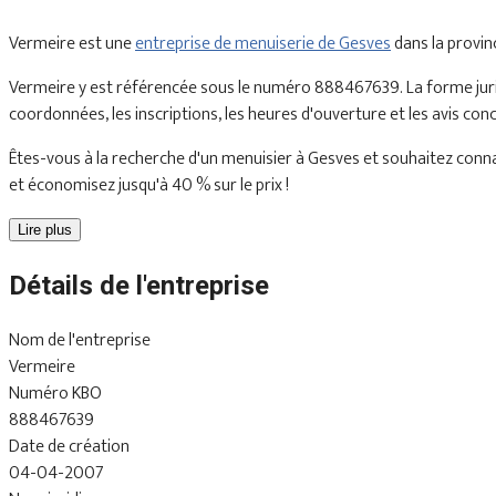
Vermeire est une
entreprise de menuiserie de Gesves
dans la provi
Vermeire y est référencée sous le numéro 888467639. La forme jurid
coordonnées, les inscriptions, les heures d'ouverture et les avis con
Êtes-vous à la recherche d'un menuisier à Gesves et souhaitez connaî
et économisez jusqu'à 40 % sur le prix !
Lire plus
Détails de l'entreprise
Nom de l'entreprise
Vermeire
Numéro KBO
888467639
Date de création
04-04-2007