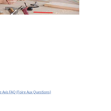
re
Avis
FAQ (Foire Aux Questions)