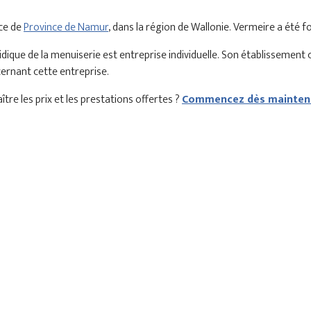
nce de
Province de Namur
, dans la région de Wallonie. Vermeire a été
ique de la menuiserie est entreprise individuelle. Son établissement
cernant cette entreprise.
tre les prix et les prestations offertes ?
Commencez dès maintena