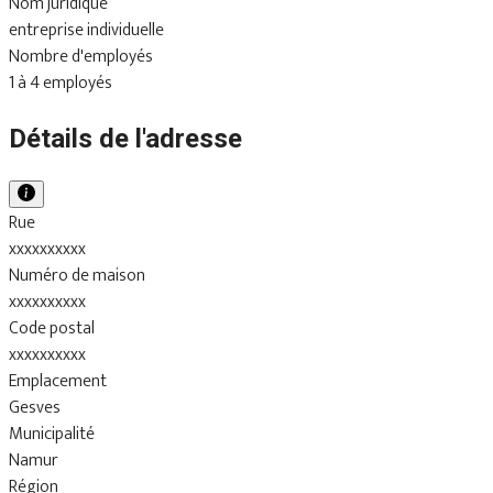
Nom juridique
entreprise individuelle
Nombre d'employés
1 à 4 employés
Détails de l'adresse
Rue
xxxxxxxxxx
Numéro de maison
xxxxxxxxxx
Code postal
xxxxxxxxxx
Emplacement
Gesves
Municipalité
Namur
Région