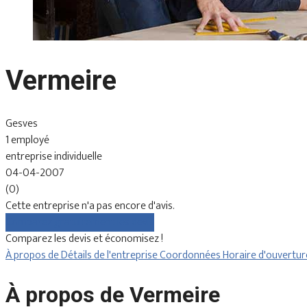
Vermeire
Gesves
1 employé
entreprise individuelle
04-04-2007
(0)
Cette entreprise n'a pas encore d'avis.
Comparez gratuitement les devis
Comparez les devis et économisez !
À propos de
Détails de l'entreprise
Coordonnées
Horaire d'ouvertu
À propos de Vermeire