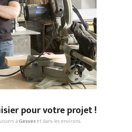
sier pour votre projet !
uisiers à
Gesves
et dans les environs.