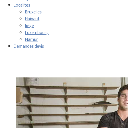
Localites
Bruxelles
Hainaut
liège
Luxembourg
Namur
Demandes devis