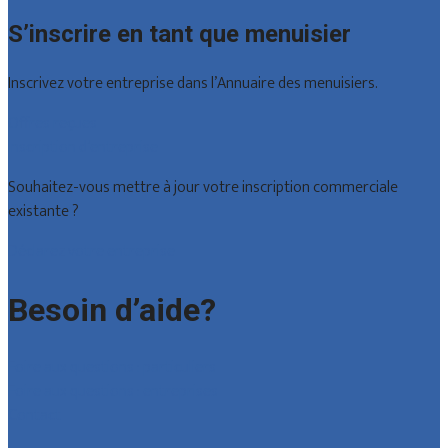
S’inscrire en tant que menuisier
Inscrivez votre entreprise dans l’Annuaire des menuisiers.
Offres reçues
Inscription d’entreprise
Souhaitez-vous mettre à jour votre inscription commerciale
existante ?
Déclarez votre entreprise
Besoin d’aide?
Foire aux questions : particuliers
Foire aux questions : entreprises
Contact