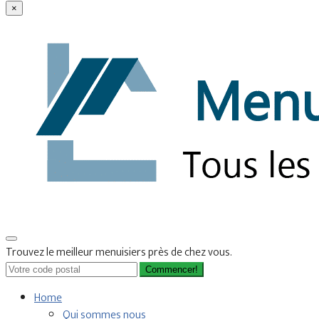
×
Trouvez le meilleur menuisiers près de chez vous.
Commencer!
Home
Qui sommes nous