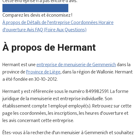
Cette entreprise n'a pas encore d'avis.
Comparez gratuitement les devis
Comparez les devis et économisez !
À propos de
Détails de l'entreprise
Coordonnées
Horaire
d'ouverture
Avis
FAQ (Foire Aux Questions)
À propos de Hermant
Hermant est une
entreprise de menuiserie de Gemmenich
dans la
province de
Province de Liège
, dans la région de Wallonie. Hermant
a été fondée en 30-10-2012.
Hermant y est référencée sous le numéro 849982591. La forme
juridique de la menuiserie est entreprise individuelle. Son
établissement compte 1 employé employé(s). Retrouvez sur cette
page les coordonnées, les inscriptions, les heures d'ouverture et
les avis concernant cette entreprise.
Êtes-vous à la recherche d'un menuisier à Gemmenich et souhaitez