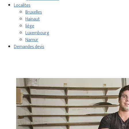
Localites
Bruxelles
Hainaut
liège
Luxembourg
Namur
Demandes devis