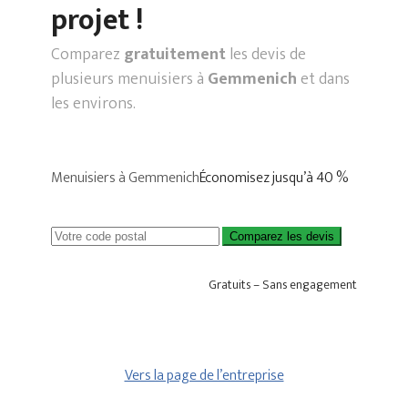
projet !
Comparez
gratuitement
les devis de
plusieurs menuisiers à
Gemmenich
et dans
les environs.
Menuisiers à Gemmenich
Économisez jusqu’à 40 %
Comparez les devis
Gratuits – Sans engagement
Vers la page de l’entreprise