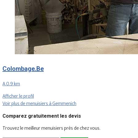
Colombage.Be
A 0.9 km
Afficher le profil
Voir plus de menuisiers à Gemmenich
Comparez gratuitement les devis
Trouvez le meilleur menuisiers près de chez vous.