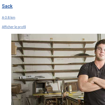
Sack
A 0.8 km
Afficher le profil