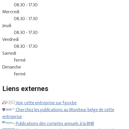
08.30 - 17.30
Mercredi
08.30 - 17.30
Jeudi
08.30 - 17.30
Vendredi
08.30 - 17.30
Samedi
fermé
Dimanche
fermé
Liens externes
Voir cette entreprise sur fgov.be
Cherchez les publications au Moniteur belge de cette
entreprise
Publications des comptes annuels à la BNB