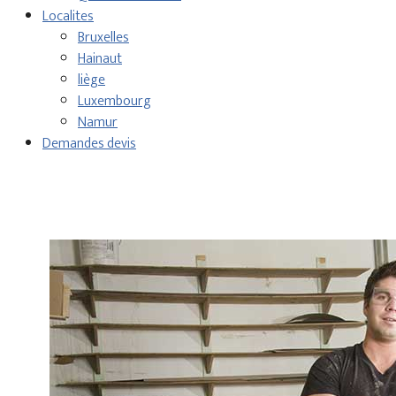
Localites
Bruxelles
Hainaut
liège
Luxembourg
Namur
Demandes devis