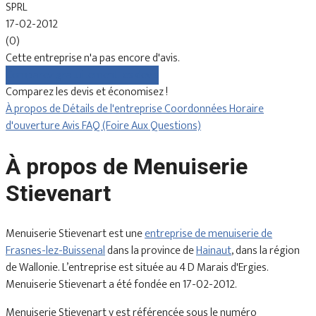
SPRL
17-02-2012
(0)
Cette entreprise n'a pas encore d'avis.
Comparez gratuitement les devis
Comparez les devis et économisez !
À propos de
Détails de l'entreprise
Coordonnées
Horaire
d'ouverture
Avis
FAQ (Foire Aux Questions)
À propos de Menuiserie
Stievenart
Menuiserie Stievenart est une
entreprise de menuiserie de
Frasnes-lez-Buissenal
dans la province de
Hainaut
, dans la région
de Wallonie. L’entreprise est située au 4 D Marais d'Ergies.
Menuiserie Stievenart a été fondée en 17-02-2012.
Menuiserie Stievenart y est référencée sous le numéro