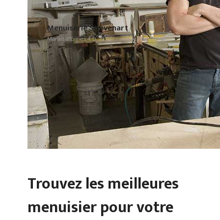
Menuiserie Stievenart
Marais d'Ergies 4 D, 7911 Frasnes-lez-Buissenal
Trouvez les meilleures
menuisier pour votre