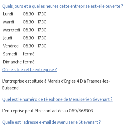
Quels jours et à quelles heures cette entreprise est-elle ouverte ?
Lundi
08.30 - 17.30
Mardi
08.30 - 17.30
Mercredi
08.30 - 17.30
Jeudi
08.30 - 17.30
Vendredi
08.30 - 17.30
Samedi
fermé
Dimanche
fermé
Où se situe cette entreprise ?
L'entreprise est située à Marais d'Ergies 4 D à Frasnes-lez-
Buissenal.
Quel est le numéro de téléphone de Menuiserie Stievenart ?
L'entreprise peut être contactée au 069/868303.
Quelle est l'adresse e-mail de Menuiserie Stievenart ?