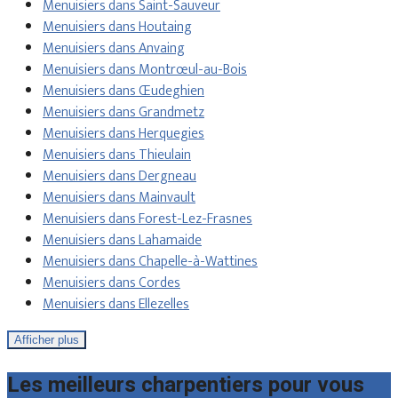
Menuisiers dans Saint-Sauveur
Menuisiers dans Houtaing
Menuisiers dans Anvaing
Menuisiers dans Montrœul-au-Bois
Menuisiers dans Œudeghien
Menuisiers dans Grandmetz
Menuisiers dans Herquegies
Menuisiers dans Thieulain
Menuisiers dans Dergneau
Menuisiers dans Mainvault
Menuisiers dans Forest-Lez-Frasnes
Menuisiers dans Lahamaide
Menuisiers dans Chapelle-à-Wattines
Menuisiers dans Cordes
Menuisiers dans Ellezelles
Afficher plus
Les meilleurs charpentiers pour vous