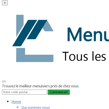
×
Trouvez le meilleur menuisiers près de chez vous.
Commencer!
Home
Qui sommes nous