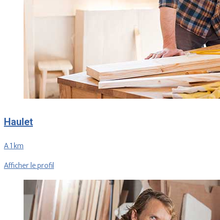
Haulet
A 1 km
Afficher le profil