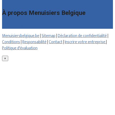
À propos Menuisiers Belgique
Qui sommes nous
Menuisiersbelgique.be
|
Sitemap
|
Déclaration de confidentialité
|
Conditions
|
Responsabilité
|
Contact
|
Inscrire votre entreprise
|
Politique d'évaluation
×