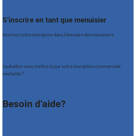
Toutes les localités
S’inscrire en tant que menuisier
Inscrivez votre entreprise dans l’Annuaire des menuisiers.
Offres reçues
Inscription d’entreprise
Souhaitez-vous mettre à jour votre inscription commerciale
existante ?
Déclarez votre entreprise
Besoin d’aide?
Foire aux questions : particuliers
Foire aux questions : entreprises
Contact