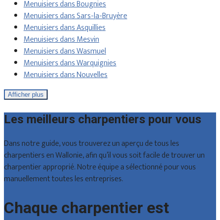
Menuisiers dans Bougnies
Menuisiers dans Sars-la-Bruyère
Menuisiers dans Asquillies
Menuisiers dans Mesvin
Menuisiers dans Wasmuel
Menuisiers dans Warquignies
Menuisiers dans Nouvelles
Afficher plus
Les meilleurs charpentiers pour vous
Dans notre guide, vous trouverez un aperçu de tous les
charpentiers en Wallonie, afin qu’il vous soit facile de trouver un
charpentier approprié. Notre équipe a sélectionné pour vous
manuellement toutes les entreprises.
Chaque charpentier est