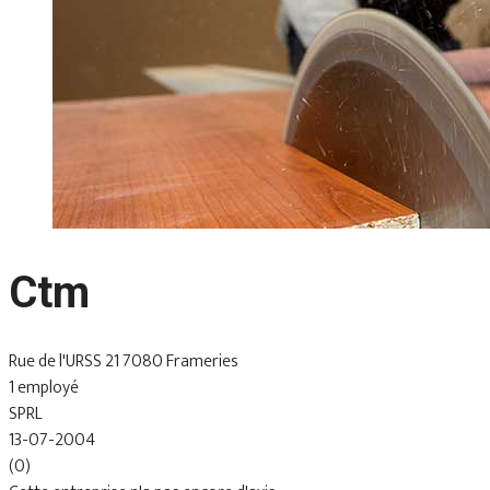
Ctm
Rue de l'URSS 21 7080 Frameries
1 employé
SPRL
13-07-2004
(0)