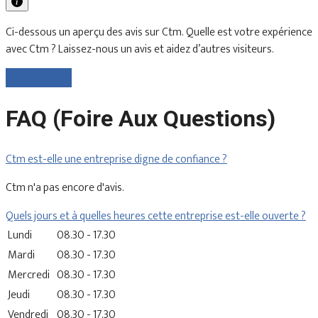
Ci-dessous un aperçu des avis sur Ctm. Quelle est votre expérience
avec Ctm ? Laissez-nous un avis et aidez d’autres visiteurs.
Laisser un avis
FAQ (Foire Aux Questions)
Ctm est-elle une entreprise digne de confiance ?
Ctm n'a pas encore d'avis.
Quels jours et à quelles heures cette entreprise est-elle ouverte ?
Lundi
08.30 - 17.30
Mardi
08.30 - 17.30
Mercredi
08.30 - 17.30
Jeudi
08.30 - 17.30
Vendredi
08.30 - 17.30