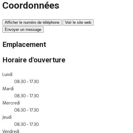
Coordonnées
Afficher le numéro de téléphone
Voir le site web
Envoyer un message
Emplacement
Horaire d'ouverture
Lundi
08.30 - 17.30
Mardi
08.30 - 17.30
Mercredi
08.30 - 17.30
Jeudi
08.30 - 17.30
Vendredi