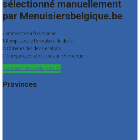
sélectionné manuellement
par Menuisiersbelgique.be
Comment cela fonctionne :
1. Remplissez le formulaire de devis
2. Obtenez des devis gratuits
3. Comparez et choisissez un charpentier
Comparez des devis gratuits
Provinces
Bruxelles
Hainaut
Liège
Luxembourg
Namur
Brabant wallon