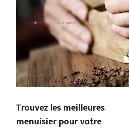
Ctm
Rue de l'URSS 21, 7080 Frameries
Trouvez les meilleures
menuisier pour votre