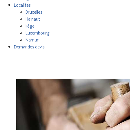
Localites
Bruxelles
Hainaut
liège
Luxembourg
Namur
Demandes devis