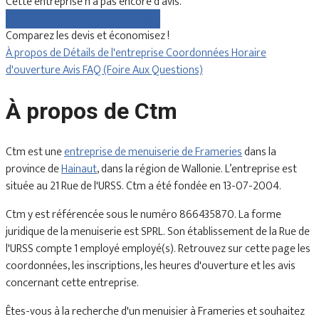
Cette entreprise n'a pas encore d'avis.
Comparez gratuitement les devis
Comparez les devis et économisez !
À propos de
Détails de l'entreprise
Coordonnées
Horaire
d'ouverture
Avis
FAQ (Foire Aux Questions)
À propos de Ctm
Ctm est une
entreprise de menuiserie de Frameries
dans la
province de
Hainaut
, dans la région de Wallonie. L’entreprise est
située au 21 Rue de l'URSS. Ctm a été fondée en 13-07-2004.
Ctm y est référencée sous le numéro 866435870. La forme
juridique de la menuiserie est SPRL. Son établissement de la Rue de
l'URSS compte 1 employé employé(s). Retrouvez sur cette page les
coordonnées, les inscriptions, les heures d'ouverture et les avis
concernant cette entreprise.
Êtes-vous à la recherche d'un menuisier à Frameries et souhaitez