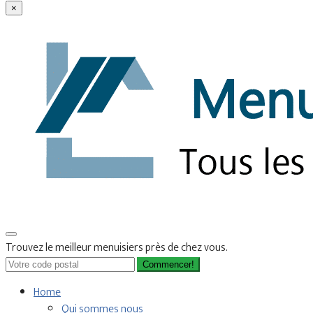
×
Trouvez le meilleur menuisiers près de chez vous.
Commencer!
Home
Qui sommes nous