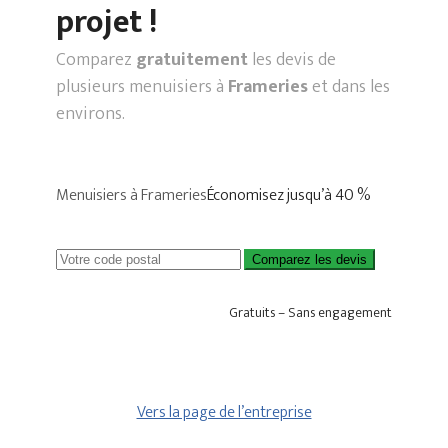
projet !
Comparez
gratuitement
les devis de
plusieurs menuisiers à
Frameries
et dans les
environs.
Menuisiers à Frameries
Économisez jusqu’à 40 %
Comparez les devis
Gratuits – Sans engagement
Vers la page de l’entreprise