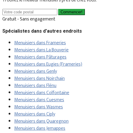
Trouvez le meilleur menuisiers près de chez vous.
Commencer!
Gratuit - Sans engagement
Spécialistes dans d'autres endroits
Menuisiers dans Frameries
Menuisiers dans La Bouverie
Menuisiers dans Pâturages
Menuisiers dans Eugies (Frameries)
Menuisiers dans Genly
Menuisiers dans Noirchain
Menuisiers dans Flénu
Menuisiers dans Colfontaine
Menuisiers dans Cuesmes
Menuisiers dans Wasmes
Menuisiers dans Ciply
Menuisiers dans Quaregnon
Menuisiers dans Jemappes