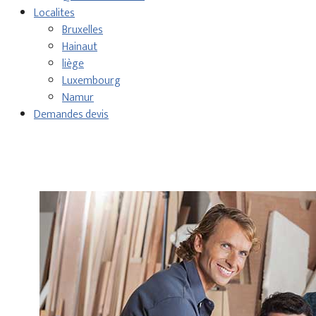
Localites
Bruxelles
Hainaut
liège
Luxembourg
Namur
Demandes devis