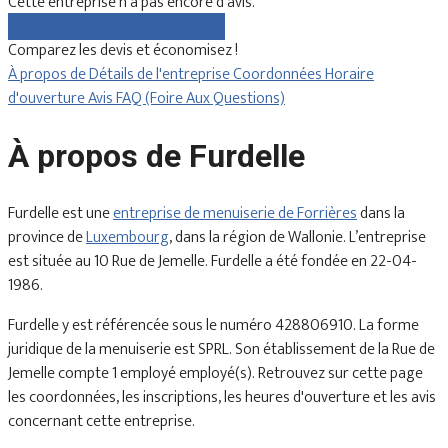
Cette entreprise n'a pas encore d'avis.
Comparez gratuitement les devis
Comparez les devis et économisez !
À propos de
Détails de l'entreprise
Coordonnées
Horaire
d'ouverture
Avis
FAQ (Foire Aux Questions)
À propos de Furdelle
Furdelle est une
entreprise de menuiserie de Forrières
dans la
province de
Luxembourg
, dans la région de Wallonie. L’entreprise
est située au 10 Rue de Jemelle. Furdelle a été fondée en 22-04-
1986.
Furdelle y est référencée sous le numéro 428806910. La forme
juridique de la menuiserie est SPRL. Son établissement de la Rue de
Jemelle compte 1 employé employé(s). Retrouvez sur cette page
les coordonnées, les inscriptions, les heures d'ouverture et les avis
concernant cette entreprise.