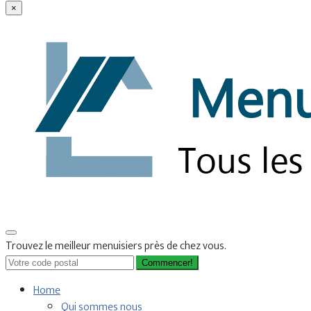
×
Trouvez le meilleur menuisiers près de chez vous.
Commencer!
Home
Qui sommes nous