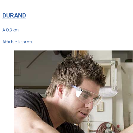
DURAND
A 0.3 km
Afficher le profil