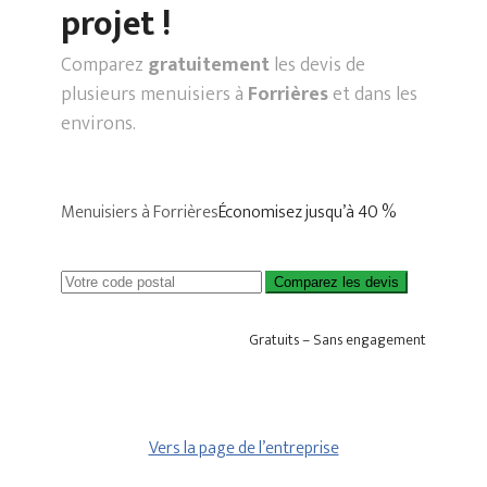
projet !
Comparez
gratuitement
les devis de
plusieurs menuisiers à
Forrières
et dans les
environs.
Menuisiers à Forrières
Économisez jusqu’à 40 %
Comparez les devis
Gratuits – Sans engagement
Vers la page de l’entreprise