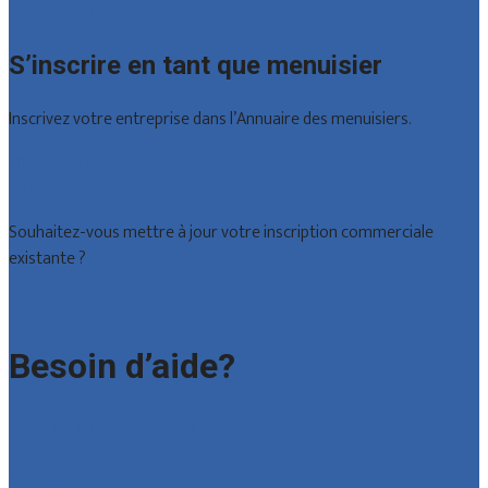
Toutes les localités
S’inscrire en tant que menuisier
Inscrivez votre entreprise dans l’Annuaire des menuisiers.
Offres reçues
Inscription d’entreprise
Souhaitez-vous mettre à jour votre inscription commerciale
existante ?
Déclarez votre entreprise
Besoin d’aide?
Foire aux questions : particuliers
Foire aux questions : entreprises
Contact