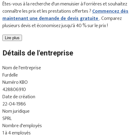
Êtes-vous à la recherche d'un menuisier à Forrières et souhaitez
connaître les prix et les prestations offertes ?
Commencez dès
maintenant une demande de devis gratuite
. Comparez
plusieurs devis et économisez jusqu'à 40 % sur le prix !
Lire plus
Détails de l'entreprise
Nom de l'entreprise
Furdelle
Numéro KBO
428806910
Date de création
22-04-1986
Nom juridique
SPRL
Nombre d'employés
1 à 4 employés