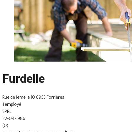
Furdelle
Rue de Jemelle 10 6953 Forrières
1 employé
SPRL
22-04-1986
(0)