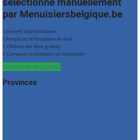
sélectionné manuellement
par Menuisiersbelgique.be
Comment cela fonctionne :
1. Remplissez le formulaire de devis
2. Obtenez des devis gratuits
3. Comparez et choisissez un charpentier
Comparez des devis gratuits
Provinces
Bruxelles
Hainaut
Liège
Luxembourg
Namur
Brabant wallon