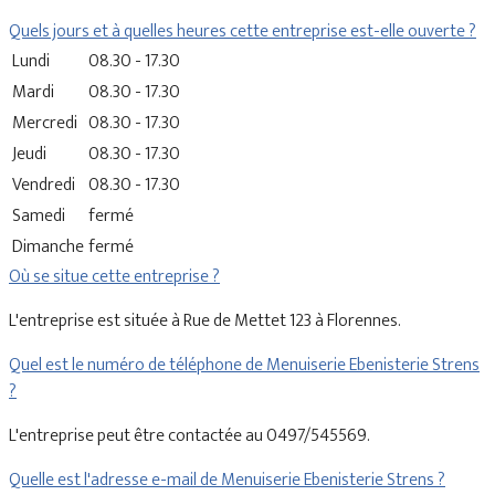
Quels jours et à quelles heures cette entreprise est-elle ouverte ?
Lundi
08.30 - 17.30
Mardi
08.30 - 17.30
Mercredi
08.30 - 17.30
Jeudi
08.30 - 17.30
Vendredi
08.30 - 17.30
Samedi
fermé
Dimanche
fermé
Où se situe cette entreprise ?
L'entreprise est située à Rue de Mettet 123 à Florennes.
Quel est le numéro de téléphone de Menuiserie Ebenisterie Strens
?
L'entreprise peut être contactée au 0497/545569.
Quelle est l'adresse e-mail de Menuiserie Ebenisterie Strens ?