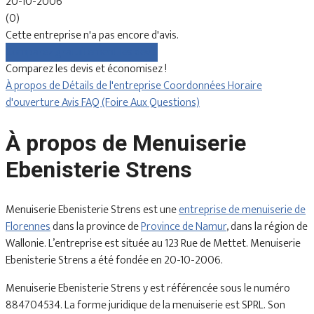
20-10-2006
(0)
Cette entreprise n'a pas encore d'avis.
Comparez gratuitement les devis
Comparez les devis et économisez !
À propos de
Détails de l'entreprise
Coordonnées
Horaire
d'ouverture
Avis
FAQ (Foire Aux Questions)
À propos de Menuiserie
Ebenisterie Strens
Menuiserie Ebenisterie Strens est une
entreprise de menuiserie de
Florennes
dans la province de
Province de Namur
, dans la région de
Wallonie. L’entreprise est située au 123 Rue de Mettet. Menuiserie
Ebenisterie Strens a été fondée en 20-10-2006.
Menuiserie Ebenisterie Strens y est référencée sous le numéro
884704534. La forme juridique de la menuiserie est SPRL. Son