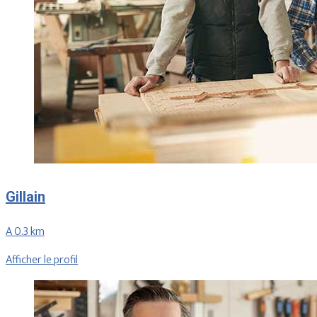
Gillain
A 0.3 km
Afficher le profil