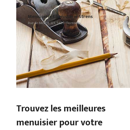
Menuiserie Ebenisterie Strens
Rue de Mettet 123, 5620 Florennes
Trouvez les meilleures
menuisier pour votre