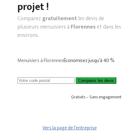
projet !
Comparez
gratuitement
les devis de
plusieurs menuisiers à
Florennes
et dans les
environs.
Menuisiers à Florennes
Économisez jusqu’à 40 %
Comparez les devis
Gratuits – Sans engagement
Vers la page de l’entreprise