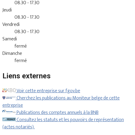
08.30 - 17.30
Jeudi
08.30 - 17.30
Vendredi
08.30 - 17.30
Samedi
fermé
Dimanche
fermé
Liens externes
Voir cette entreprise sur fgov.be
Cherchez les publications au Moniteur belge de cette
entreprise
Publications des comptes annuels à la BNB
Consultez les statuts et les pouvoirs de représentation
(actes notariés).