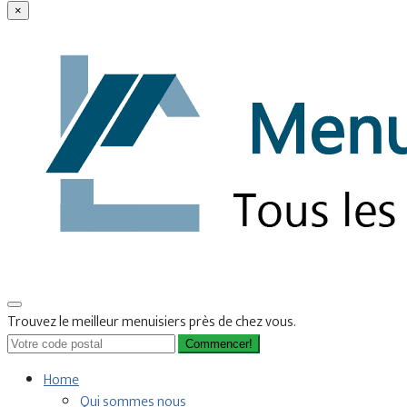
×
Trouvez le meilleur menuisiers près de chez vous.
Commencer!
Home
Qui sommes nous