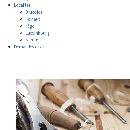
Localites
Bruxelles
Hainaut
liège
Luxembourg
Namur
Demandes devis