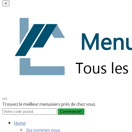
×
Trouvez le meilleur menuisiers près de chez vous.
Commencer!
Home
Qui sommes nous