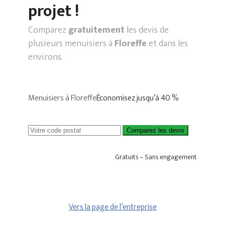
projet !
Comparez
gratuitement
les devis de
plusieurs menuisiers à
Floreffe
et dans les
environs.
Menuisiers à Floreffe
Économisez jusqu’à 40 %
Comparez les devis
Gratuits – Sans engagement
Vers la page de l’entreprise