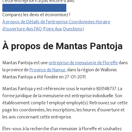
Cette entreprise n'a pas encore d'avis.
Comparez gratuitement les devis
Comparez les devis et économisez !
À propos de
Détails de l'entreprise
Coordonnées
Horaire
d'ouverture
Avis
FAQ (Foire Aux Questions)
À propos de Mantas Pantoja
Mantas Pantoja est une
entreprise de menuiserie de Floreffe
dans
la province de
Province de Namur
, dans la région de Wallonie.
Mantas Pantoja a été fondée en 27-01-2011.
Mantas Pantoja y est référencée sous le numéro 833148737. La
forme juridique de la menuiserie est entreprise individuelle. Son
établissement compte 1 employé employé(s). Retrouvez sur cette
page les coordonnées, les inscriptions, les heures d'ouverture et
les avis concernant cette entreprise.
Êtes-vous à la recherche d'un menuisier à Floreffe et souhaitez