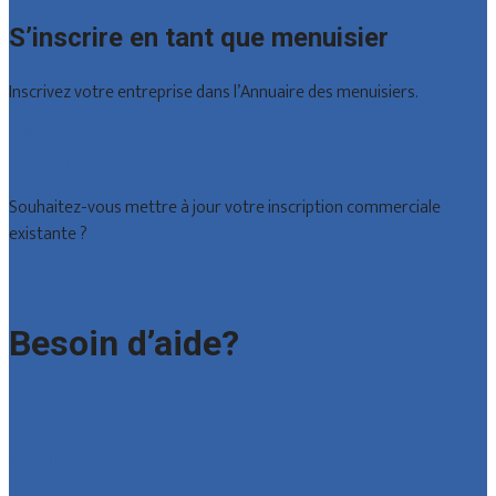
S’inscrire en tant que menuisier
Inscrivez votre entreprise dans l’Annuaire des menuisiers.
Offres reçues
Inscription d’entreprise
Souhaitez-vous mettre à jour votre inscription commerciale
existante ?
Déclarez votre entreprise
Besoin d’aide?
Foire aux questions : particuliers
Foire aux questions : entreprises
Contact