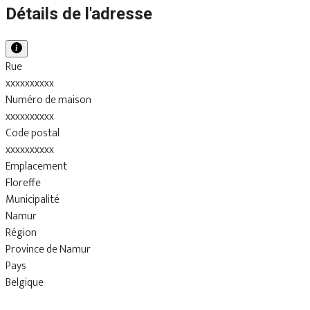
Détails de l'adresse
Rue
xxxxxxxxxx
Numéro de maison
xxxxxxxxxx
Code postal
xxxxxxxxxx
Emplacement
Floreffe
Municipalité
Namur
Région
Province de Namur
Pays
Belgique