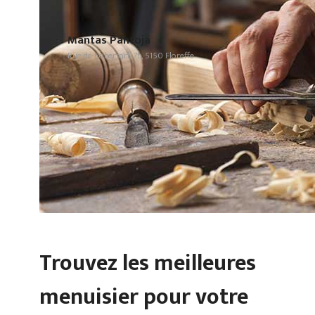
Mantas Pantoja
Rue de Robersart 7b, 5150 Floreffe
Trouvez les meilleures
menuisier pour votre