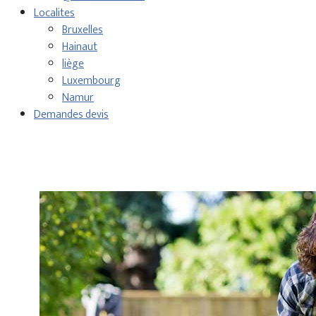
Localites
Bruxelles
Hainaut
liège
Luxembourg
Namur
Demandes devis