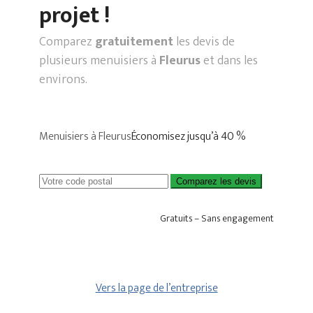
projet !
Comparez
gratuitement
les devis de
plusieurs menuisiers à
Fleurus
et dans les
environs.
Menuisiers à Fleurus
Économisez jusqu’à 40 %
Comparez les devis
Gratuits – Sans engagement
Vers la page de l’entreprise