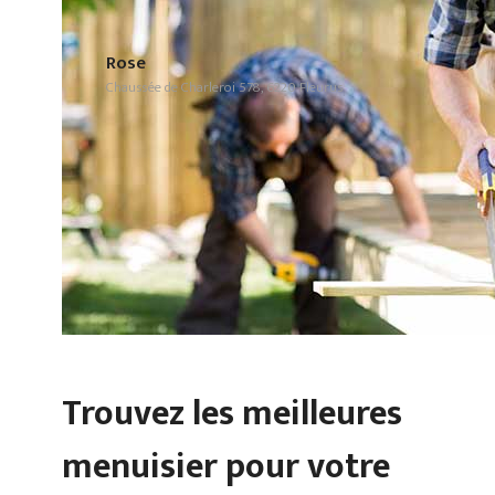
Rose
Chaussée de Charleroi 578, 6220 Fleurus
Trouvez les meilleures
menuisier pour votre