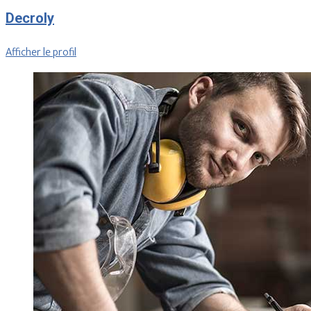
Decroly
Afficher le profil