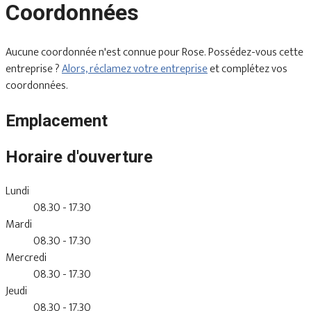
Coordonnées
Aucune coordonnée n'est connue pour Rose. Possédez-vous cette
entreprise ?
Alors, réclamez votre entreprise
et complétez vos
coordonnées.
Emplacement
Horaire d'ouverture
Lundi
08.30 - 17.30
Mardi
08.30 - 17.30
Mercredi
08.30 - 17.30
Jeudi
08.30 - 17.30