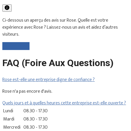
Ci-dessous un aperçu des avis sur Rose. Quelle est votre
expérience avec Rose ? Laissez-nous un avis et aidez d’autres
visiteurs.
Laisser un avis
FAQ (Foire Aux Questions)
Rose est-elle une entreprise digne de confiance ?
Rose n'a pas encore d'avis.
Quels jours et à quelles heures cette entreprise est-elle ouverte ?
Lundi
08.30 - 17.30
Mardi
08.30 - 17.30
Mercredi
08.30 - 17.30