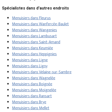
Spécialistes dans d'autres endroits
Menuisiers dans Fleurus
Menuisiers dans Wanfercée-Baulet
Menuisiers dans Wangenies
Menuisiers dans Lambusart
Menuisiers dans Saint-Amand
Menuisiers dans Keumiée
Menuisiers dans Heppignies
Menuisiers dans Ligne
Menuisiers dans Ligny
Menuisiers dans Velaine-sur-Sambre
Menuisiers dans Wagnelée
Menuisiers dans Boignée
Menuisiers dans Moignelée
Menuisiers dans Ransart
Menuisiers dans Brye
Menuisiers dans Mellet