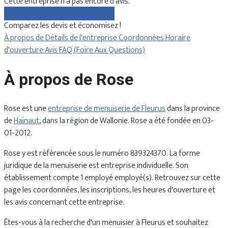
Cette entreprise n'a pas encore d'avis.
Comparez gratuitement les devis
Comparez les devis et économisez !
À propos de
Détails de l'entreprise
Coordonnées
Horaire
d'ouverture
Avis
FAQ (Foire Aux Questions)
À propos de Rose
Rose est une
entreprise de menuiserie de Fleurus
dans la province
de
Hainaut
, dans la région de Wallonie. Rose a été fondée en 03-
01-2012.
Rose y est référencée sous le numéro 839324370. La forme
juridique de la menuiserie est entreprise individuelle. Son
établissement compte 1 employé employé(s). Retrouvez sur cette
page les coordonnées, les inscriptions, les heures d'ouverture et
les avis concernant cette entreprise.
Êtes-vous à la recherche d'un menuisier à Fleurus et souhaitez