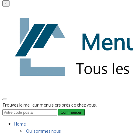
×
Trouvez le meilleur menuisiers près de chez vous.
Commencer!
Home
Qui sommes nous