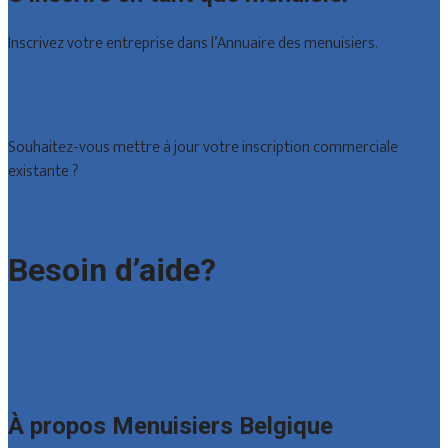
Inscrivez votre entreprise dans l’Annuaire des menuisiers.
Offres reçues
Inscription d’entreprise
Souhaitez-vous mettre à jour votre inscription commerciale
existante ?
Déclarez votre entreprise
Besoin d’aide?
Foire aux questions : particuliers
Foire aux questions : entreprises
Contact
À propos Menuisiers Belgique