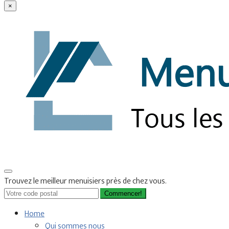
×
Trouvez le meilleur menuisiers près de chez vous.
Commencer!
Home
Qui sommes nous