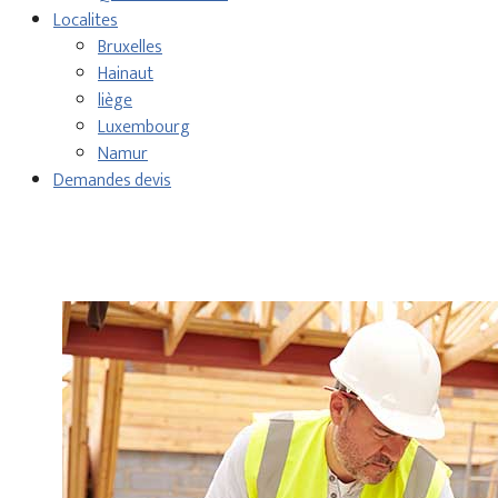
Localites
Bruxelles
Hainaut
liège
Luxembourg
Namur
Demandes devis