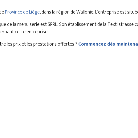
 de
Province de Liège
, dans la région de Wallonie. L’entreprise est situ
que de la menuiserie est SPRL. Son établissement de la Textilstrasse
cernant cette entreprise.
e les prix et les prestations offertes ?
Commencez dès maintenan