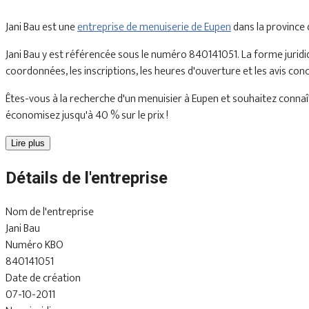
Jani Bau est une
entreprise de menuiserie de Eupen
dans la province
Jani Bau y est référencée sous le numéro 840141051. La forme juridi
coordonnées, les inscriptions, les heures d'ouverture et les avis con
Êtes-vous à la recherche d'un menuisier à Eupen et souhaitez connaîtr
économisez jusqu'à 40 % sur le prix !
Lire plus
Détails de l'entreprise
Nom de l'entreprise
Jani Bau
Numéro KBO
840141051
Date de création
07-10-2011