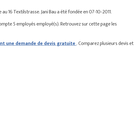
ée au 16 Textilstrasse. Jani Bau a été fondée en 07-10-2011.
 compte 5 employés employé(s). Retrouvez sur cette page les
t une demande de devis gratuite
. Comparez plusieurs devis et