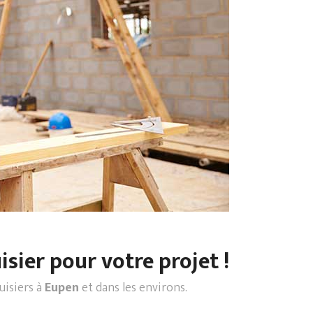
sier pour votre projet !
uisiers à
Eupen
et dans les environs.