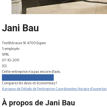
Jani Bau
Textilstrasse 16 4700 Eupen
5 employés
SPRL
07-10-2011
(0)
Cette entreprise n'a pas encore d'avis.
Comparez gratuitement les devis
Comparez les devis et économisez !
À propos de
Détails de l'entreprise
Coordonnées
Horaire d'ouvertu
À propos de Jani Bau