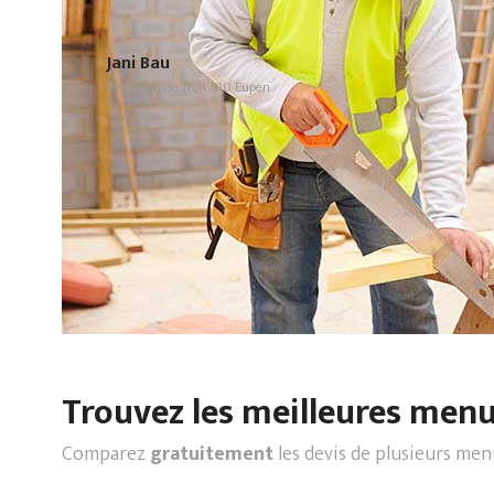
Jani Bau
Textilstrasse 16, 4700 Eupen
Trouvez les meilleures menui
Comparez
gratuitement
les devis de plusieurs men