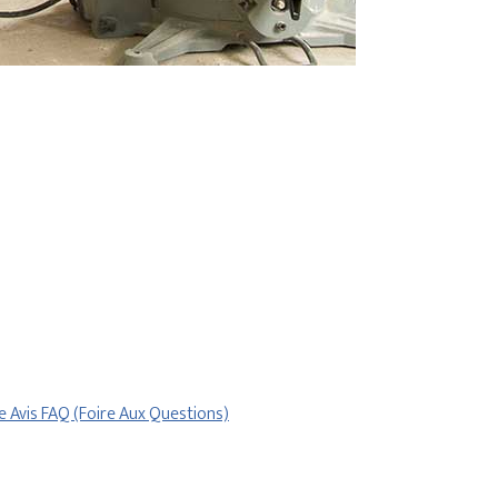
re
Avis
FAQ (Foire Aux Questions)