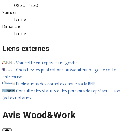
08.30 - 17.30
Samedi
fermé
Dimanche
fermé
Liens externes
Voir cette entreprise sur fgov.be
Cherchez les publications au Moniteur belge de cette
entreprise
Publications des comptes annuels à la BNB
Consultez les statuts et les pouvoirs de représentation
(actes notariés).
Avis Wood&Work