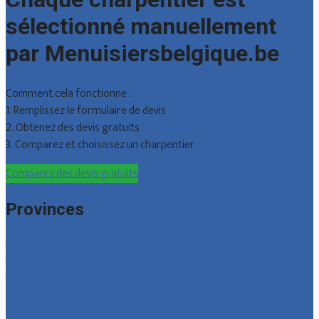
sélectionné manuellement
par Menuisiersbelgique.be
Comment cela fonctionne :
1. Remplissez le formulaire de devis
2. Obtenez des devis gratuits
3. Comparez et choisissez un charpentier
Comparez des devis gratuits
Provinces
Bruxelles
Hainaut
Liège
Luxembourg
Namur