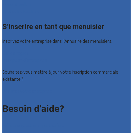
Brabant wallon
Toutes les localités
S’inscrire en tant que menuisier
Inscrivez votre entreprise dans l’Annuaire des menuisiers.
Offres reçues
Inscription d’entreprise
Souhaitez-vous mettre à jour votre inscription commerciale
existante ?
Déclarez votre entreprise
Besoin d’aide?
Foire aux questions : particuliers
Foire aux questions : entreprises