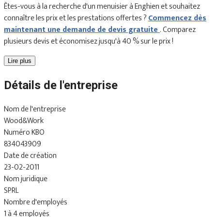
Êtes-vous à la recherche d'un menuisier à Enghien et souhaitez
connaître les prix et les prestations offertes ?
Commencez dès
maintenant une demande de devis gratuite
. Comparez
plusieurs devis et économisez jusqu'à 40 % sur le prix !
Lire plus
Détails de l'entreprise
Nom de l'entreprise
Wood&Work
Numéro KBO
834043909
Date de création
23-02-2011
Nom juridique
SPRL
Nombre d'employés
1 à 4 employés