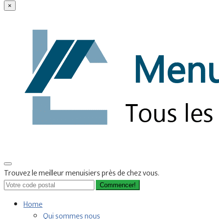
×
Trouvez le meilleur menuisiers près de chez vous.
Commencer!
Home
Qui sommes nous