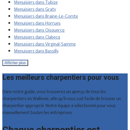
Menuisiers dans Tubize
Menuisiers dans Graty
Menuisiers dans Braine-Le-Comte
Menuisiers dans Horrues
Menuisiers dans Oisquercq
Menuisiers dans Clabecq
Menuisiers dans Virginal-Samme
Menuisiers dans Bassilly
Afficher plus
Les meilleurs charpentiers pour vous
Dans notre guide, vous trouverez un aperçu de tous les
charpentiers en Wallonie, afin qu’il vous soit facile de trouver un
charpentier approprié. Notre équipe a sélectionné pour vous
manuellement toutes les entreprises.
Chaque charpentier est