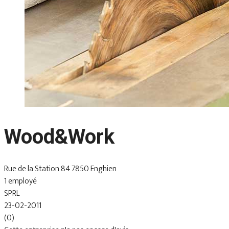
Wood&Work
Rue de la Station 84 7850 Enghien
1 employé
SPRL
23-02-2011
(0)