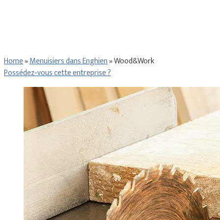
Home
»
Menuisiers dans Enghien
»
Wood&Work
Possédez-vous cette entreprise ?