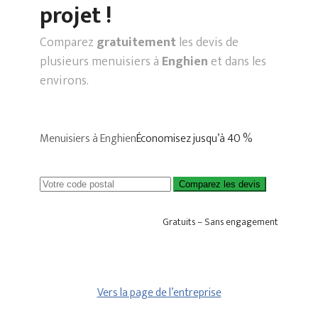
projet !
Comparez
gratuitement
les devis de
plusieurs menuisiers à
Enghien
et dans les
environs.
Menuisiers à Enghien
Économisez jusqu’à 40 %
Comparez les devis
Gratuits – Sans engagement
Vers la page de l’entreprise