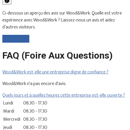
Ci-dessous un aperçu des avis sur Wood&Work. Quelle est votre
expérience avec Wood&Work ? Laissez-nous un avis et aidez
d’autres visiteurs.
Laisser un avis
FAQ (Foire Aux Questions)
Wood&Work est-elle une entreprise digne de confiance ?
Wood&Work n'a pas encore d'avis.
Quels jours et à quelles heures cette entreprise est-elle ouverte ?
Lundi
08.30 - 17.30
Mardi
08.30 - 17.30
Mercredi
08.30 - 17.30
Jeudi
08.30 - 17.30