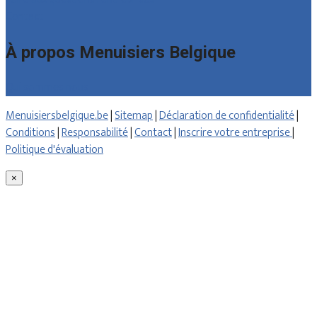
Contact
À propos Menuisiers Belgique
Qui sommes nous
Menuisiersbelgique.be
|
Sitemap
|
Déclaration de confidentialité
|
Conditions
|
Responsabilité
|
Contact
|
Inscrire votre entreprise
|
Politique d'évaluation
×