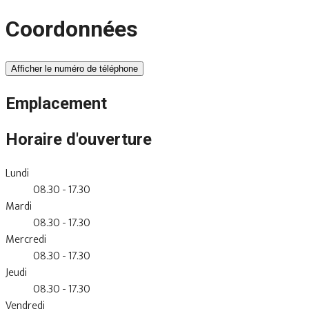
Coordonnées
Afficher le numéro de téléphone
Emplacement
Horaire d'ouverture
Lundi
08.30 - 17.30
Mardi
08.30 - 17.30
Mercredi
08.30 - 17.30
Jeudi
08.30 - 17.30
Vendredi