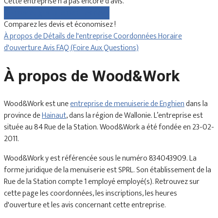
Cette entreprise n'a pas encore d'avis.
Comparez gratuitement les devis
Comparez les devis et économisez !
À propos de
Détails de l'entreprise
Coordonnées
Horaire
d'ouverture
Avis
FAQ (Foire Aux Questions)
À propos de Wood&Work
Wood&Work est une
entreprise de menuiserie de Enghien
dans la
province de
Hainaut
, dans la région de Wallonie. L’entreprise est
située au 84 Rue de la Station. Wood&Work a été fondée en 23-02-
2011.
Wood&Work y est référencée sous le numéro 834043909. La
forme juridique de la menuiserie est SPRL. Son établissement de la
Rue de la Station compte 1 employé employé(s). Retrouvez sur
cette page les coordonnées, les inscriptions, les heures
d'ouverture et les avis concernant cette entreprise.