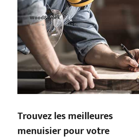
Wood&Work
Rue de la Station 84, 7850 Enghien
Trouvez les meilleures
menuisier pour votre