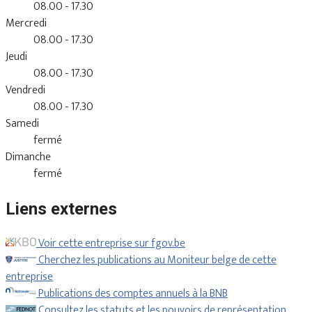
08.00 - 17.30
Mercredi
08.00 - 17.30
Jeudi
08.00 - 17.30
Vendredi
08.00 - 17.30
Samedi
fermé
Dimanche
fermé
Liens externes
Voir cette entreprise sur fgov.be
Cherchez les publications au Moniteur belge de cette
entreprise
Publications des comptes annuels à la BNB
Consultez les statuts et les pouvoirs de représentation