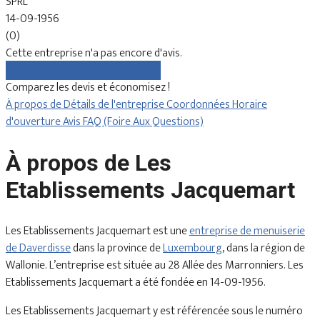
SPRL
14-09-1956
(0)
Cette entreprise n'a pas encore d'avis.
Comparez gratuitement les devis
Comparez les devis et économisez !
À propos de
Détails de l'entreprise
Coordonnées
Horaire
d'ouverture
Avis
FAQ (Foire Aux Questions)
À propos de Les
Etablissements Jacquemart
Les Etablissements Jacquemart est une
entreprise de menuiserie
de Daverdisse
dans la province de
Luxembourg
, dans la région de
Wallonie. L’entreprise est située au 28 Allée des Marronniers. Les
Etablissements Jacquemart a été fondée en 14-09-1956.
Les Etablissements Jacquemart y est référencée sous le numéro