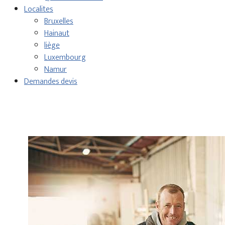
Localites
Bruxelles
Hainaut
liège
Luxembourg
Namur
Demandes devis