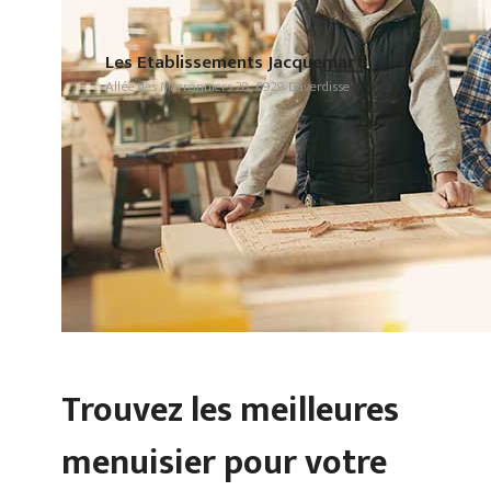
Les Etablissements Jacquemart
Allée des Marronniers 28, 6929 Daverdisse
Trouvez les meilleures
menuisier pour votre