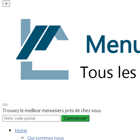
×
Trouvez le meilleur menuisiers près de chez vous.
Commencer!
Home
Qui sommes nous