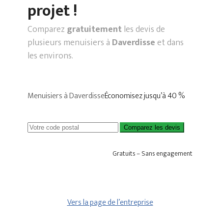
projet !
Comparez
gratuitement
les devis de
plusieurs menuisiers à
Daverdisse
et dans
les environs.
Menuisiers à Daverdisse
Économisez jusqu’à 40 %
Comparez les devis
Gratuits – Sans engagement
Vers la page de l’entreprise