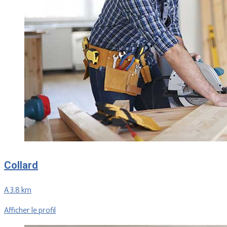
Collard
A 3.8 km
Afficher le profil