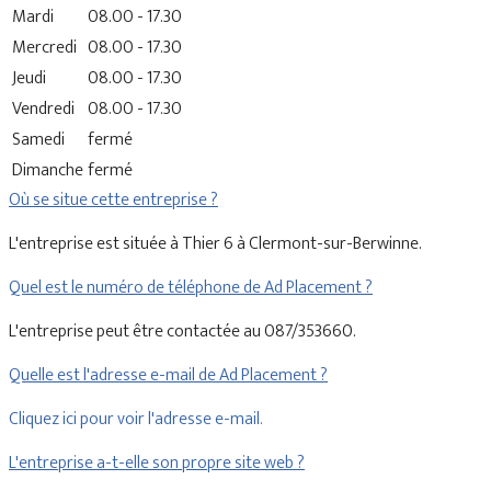
Mardi
08.00 - 17.30
Mercredi
08.00 - 17.30
Jeudi
08.00 - 17.30
Vendredi
08.00 - 17.30
Samedi
fermé
Dimanche
fermé
Où se situe cette entreprise ?
L'entreprise est située à Thier 6 à Clermont-sur-Berwinne.
Quel est le numéro de téléphone de Ad Placement ?
L'entreprise peut être contactée au 087/353660.
Quelle est l'adresse e-mail de Ad Placement ?
Cliquez ici pour voir l'adresse e-mail.
L'entreprise a-t-elle son propre site web ?