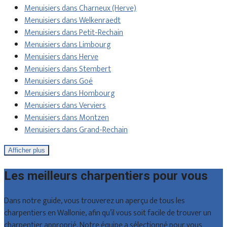
Menuisiers dans Charneux (Herve)
Menuisiers dans Welkenraedt
Menuisiers dans Petit-Rechain
Menuisiers dans Limbourg
Menuisiers dans Herve
Menuisiers dans Stembert
Menuisiers dans Goé
Menuisiers dans Hombourg
Menuisiers dans Verviers
Menuisiers dans Montzen
Menuisiers dans Grand-Rechain
Afficher plus
Les meilleurs charpentiers pour vous
Dans notre guide, vous trouverez un aperçu de tous les
charpentiers en Wallonie, afin qu’il vous soit facile de trouver un
charpentier approprié. Notre équipe a sélectionné pour vous