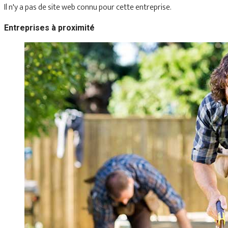
Il n'y a pas de site web connu pour cette entreprise.
Entreprises à proximité