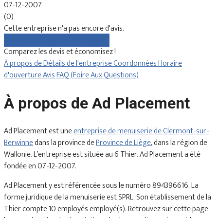
07-12-2007
(0)
Cette entreprise n'a pas encore d'avis.
Comparez gratuitement les devis
Comparez les devis et économisez !
À propos de
Détails de l'entreprise
Coordonnées
Horaire
d'ouverture
Avis
FAQ (Foire Aux Questions)
À propos de Ad Placement
Ad Placement est une
entreprise de menuiserie de Clermont-sur-
Berwinne
dans la province de
Province de Liège
, dans la région de
Wallonie. L’entreprise est située au 6 Thier. Ad Placement a été
fondée en 07-12-2007.
Ad Placement y est référencée sous le numéro 894396616. La
forme juridique de la menuiserie est SPRL. Son établissement de la
Thier compte 10 employés employé(s). Retrouvez sur cette page