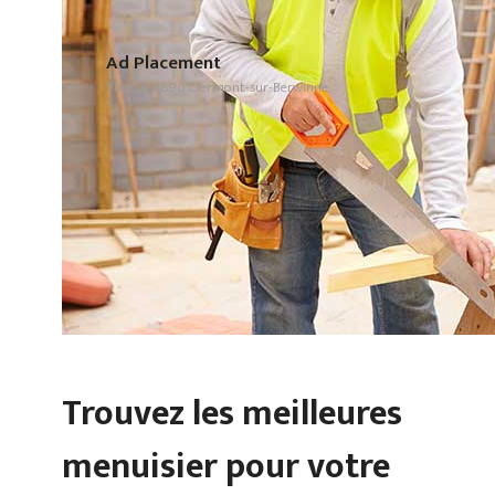
Ad Placement
Thier 6, 4890 Clermont-sur-Berwinne
Trouvez les meilleures
menuisier pour votre