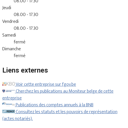
08.00 - 17.30
Jeudi
08.00 - 17.30
Vendredi
08.00 - 17.30
Samedi
fermé
Dimanche
fermé
Liens externes
Voir cette entreprise sur fgov.be
Cherchez les publications au Moniteur belge de cette
entreprise
Publications des comptes annuels à la BNB
Consultez les statuts et les pouvoirs de représentation
(actes notariés).