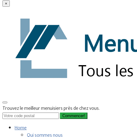
×
Trouvez le meilleur menuisiers près de chez vous.
Commencer!
Home
Qui sommes nous