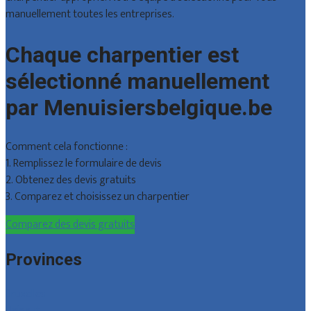
manuellement toutes les entreprises.
Chaque charpentier est
sélectionné manuellement
par Menuisiersbelgique.be
Comment cela fonctionne :
1. Remplissez le formulaire de devis
2. Obtenez des devis gratuits
3. Comparez et choisissez un charpentier
Comparez des devis gratuits
Provinces
Bruxelles
Hainaut