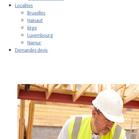
Localites
Bruxelles
Hainaut
liège
Luxembourg
Namur
Demandes devis