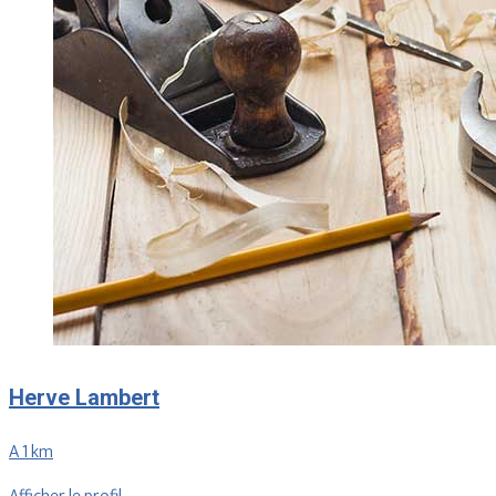
Herve Lambert
A 1 km