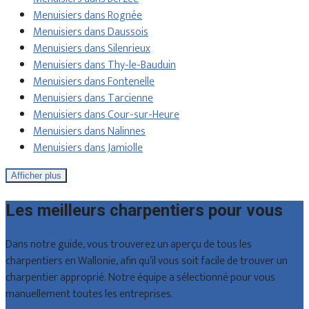
Menuisiers dans Rognée
Menuisiers dans Daussois
Menuisiers dans Silenrieux
Menuisiers dans Thy-le-Bauduin
Menuisiers dans Fontenelle
Menuisiers dans Tarcienne
Menuisiers dans Cour-sur-Heure
Menuisiers dans Nalinnes
Menuisiers dans Jamiolle
Afficher plus
Les meilleurs charpentiers pour vous
Dans notre guide, vous trouverez un aperçu de tous les
charpentiers en Wallonie, afin qu’il vous soit facile de trouver un
charpentier approprié. Notre équipe a sélectionné pour vous
manuellement toutes les entreprises.