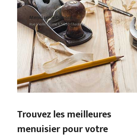
Menuiserie Dupont
Rue Vieille Ferme 1, 5650 Chastrès
Trouvez les meilleures
menuisier pour votre