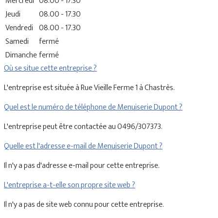
Mercredi
08.00 - 17.30
Jeudi
08.00 - 17.30
Vendredi
08.00 - 17.30
Samedi
fermé
Dimanche
fermé
Où se situe cette entreprise ?
L'entreprise est située à Rue Vieille Ferme 1 à Chastrès.
Quel est le numéro de téléphone de Menuiserie Dupont ?
L'entreprise peut être contactée au 0496/307373.
Quelle est l'adresse e-mail de Menuiserie Dupont ?
Il n'y a pas d'adresse e-mail pour cette entreprise.
L'entreprise a-t-elle son propre site web ?
Il n'y a pas de site web connu pour cette entreprise.