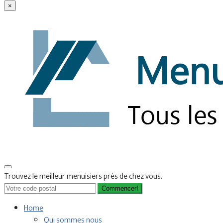
×
Trouvez le meilleur menuisiers près de chez vous.
Commencer!
Home
Qui sommes nous