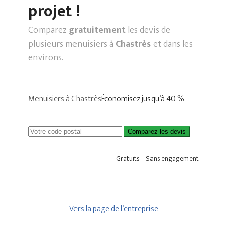
projet !
Comparez
gratuitement
les devis de
plusieurs menuisiers à
Chastrès
et dans les
environs.
Menuisiers à Chastrès
Économisez jusqu’à 40 %
Comparez les devis
Gratuits – Sans engagement
Vers la page de l’entreprise