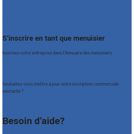
Luxembourg
Namur
Brabant wallon
Toutes les localités
S’inscrire en tant que menuisier
Inscrivez votre entreprise dans l’Annuaire des menuisiers.
Offres reçues
Inscription d’entreprise
Souhaitez-vous mettre à jour votre inscription commerciale
existante ?
Déclarez votre entreprise
Besoin d’aide?