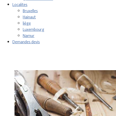
Localites
Bruxelles
Hainaut
liège
Luxembourg
Namur
Demandes devis