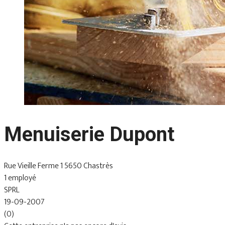
Menuiserie Dupont
Rue Vieille Ferme 1 5650 Chastrès
1 employé
SPRL
19-09-2007
(0)