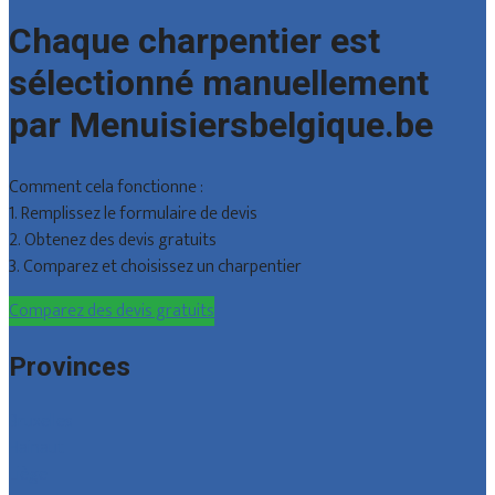
Chaque charpentier est
sélectionné manuellement
par Menuisiersbelgique.be
Comment cela fonctionne :
1. Remplissez le formulaire de devis
2. Obtenez des devis gratuits
3. Comparez et choisissez un charpentier
Comparez des devis gratuits
Provinces
Bruxelles
Hainaut
Liège