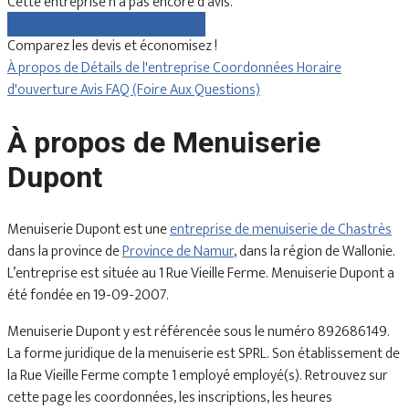
Cette entreprise n'a pas encore d'avis.
Comparez gratuitement les devis
Comparez les devis et économisez !
À propos de
Détails de l'entreprise
Coordonnées
Horaire
d'ouverture
Avis
FAQ (Foire Aux Questions)
À propos de Menuiserie
Dupont
Menuiserie Dupont est une
entreprise de menuiserie de Chastrès
dans la province de
Province de Namur
, dans la région de Wallonie.
L’entreprise est située au 1 Rue Vieille Ferme. Menuiserie Dupont a
été fondée en 19-09-2007.
Menuiserie Dupont y est référencée sous le numéro 892686149.
La forme juridique de la menuiserie est SPRL. Son établissement de
la Rue Vieille Ferme compte 1 employé employé(s). Retrouvez sur
cette page les coordonnées, les inscriptions, les heures