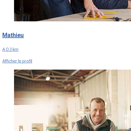
Mathieu
A 0.3 km
Afficher le profil