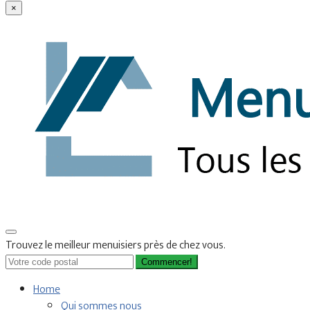
×
Trouvez le meilleur menuisiers près de chez vous.
Commencer!
Home
Qui sommes nous