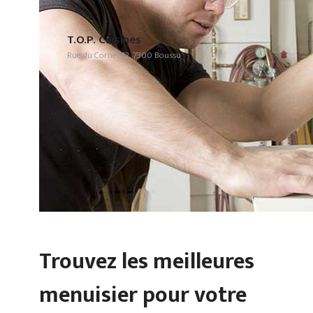
T.O.P. Cuisines
Rue du Cornet 12, 7300 Boussu
Trouvez les meilleures
menuisier pour votre