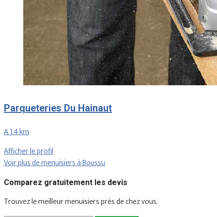
Parqueteries Du Hainaut
A 1.4 km
Afficher le profil
Voir plus de menuisiers à Boussu
Comparez gratuitement les devis
Trouvez le meilleur menuisiers près de chez vous.