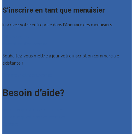
S’inscrire en tant que menuisier
Inscrivez votre entreprise dans l’Annuaire des menuisiers.
Offres reçues
Inscription d’entreprise
Souhaitez-vous mettre à jour votre inscription commerciale
existante ?
Déclarez votre entreprise
Besoin d’aide?
Foire aux questions : particuliers
Foire aux questions : entreprises
Contact