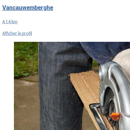
Vancauwemberghe
A 1.4 km
Afficher le profil