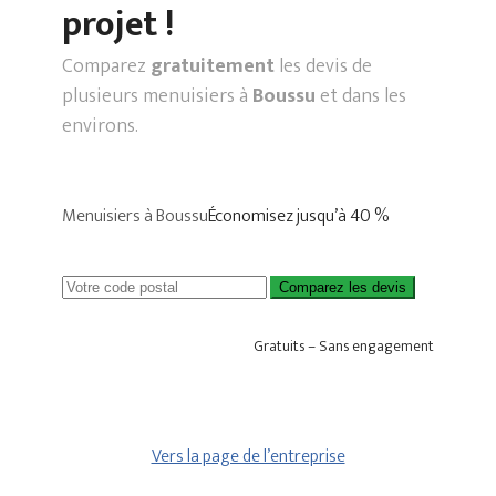
projet !
Comparez
gratuitement
les devis de
plusieurs menuisiers à
Boussu
et dans les
environs.
Menuisiers à Boussu
Économisez jusqu’à 40 %
Comparez les devis
Gratuits – Sans engagement
Vers la page de l’entreprise