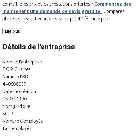
connaître les prix et les prestations offertes ?
Commencez dès
maintenant une demande de devis gratuite
. Comparez
plusieurs devis et économisez jusqu'à 40 % sur le prix !
Lire plus
Détails de l'entreprise
Nom de l'entreprise
T.O.P. Cuisines
Numéro KBO
440938937
Date de création
05-07-1990
Nom juridique
SCOP
Nombre d'employés
1 à 4 employés