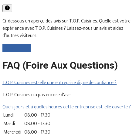
Ci-dessous un aperçu des avis sur T.O.P. Cuisines. Quelle est votre
expérience avec T.O.P. Cuisines ? Laissez-nous un avis et aidez
d’autres visiteurs.
Laisser un avis
FAQ (Foire Aux Questions)
T.O.P. Cuisines est-elle une entreprise digne de confiance ?
T.O.P. Cuisines n'a pas encore d'avis.
Quels jours et à quelles heures cette entreprise est-elle ouverte ?
Lundi
08.00 - 17.30
Mardi
08.00 - 17.30
Mercredi
08.00 - 17.30