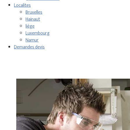
Localites
Bruxelles
Hainaut
liège
Luxembourg
Namur
Demandes devis