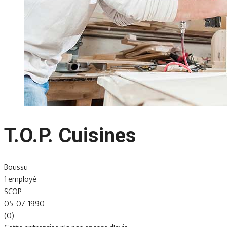
T.O.P. Cuisines
Boussu
1 employé
SCOP
05-07-1990
(0)