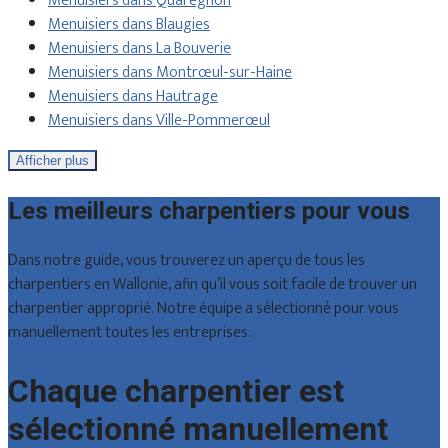
Menuisiers dans Quaregnon
Menuisiers dans Blaugies
Menuisiers dans La Bouverie
Menuisiers dans Montrœul-sur-Haine
Menuisiers dans Hautrage
Menuisiers dans Ville-Pommerœul
Afficher plus
Les meilleurs charpentiers pour vous
Dans notre guide, vous trouverez un aperçu de tous les
charpentiers en Wallonie, afin qu’il vous soit facile de trouver un
charpentier approprié. Notre équipe a sélectionné pour vous
manuellement toutes les entreprises.
Chaque charpentier est
sélectionné manuellement