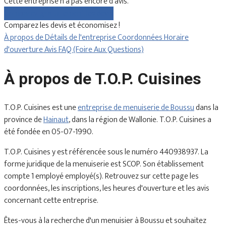
Cette entreprise n'a pas encore d'avis.
Comparez gratuitement les devis
Comparez les devis et économisez !
À propos de
Détails de l'entreprise
Coordonnées
Horaire
d'ouverture
Avis
FAQ (Foire Aux Questions)
À propos de T.O.P. Cuisines
T.O.P. Cuisines est une
entreprise de menuiserie de Boussu
dans la
province de
Hainaut
, dans la région de Wallonie. T.O.P. Cuisines a
été fondée en 05-07-1990.
T.O.P. Cuisines y est référencée sous le numéro 440938937. La
forme juridique de la menuiserie est SCOP. Son établissement
compte 1 employé employé(s). Retrouvez sur cette page les
coordonnées, les inscriptions, les heures d'ouverture et les avis
concernant cette entreprise.
Êtes-vous à la recherche d'un menuisier à Boussu et souhaitez