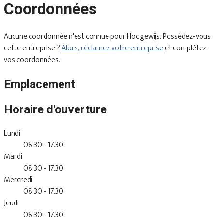
Coordonnées
Aucune coordonnée n'est connue pour Hoogewijs. Possédez-vous
cette entreprise ?
Alors, réclamez votre entreprise
et complétez
vos coordonnées.
Emplacement
Horaire d'ouverture
Lundi
08.30 - 17.30
Mardi
08.30 - 17.30
Mercredi
08.30 - 17.30
Jeudi
08.30 - 17.30