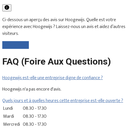
Ci-dessous un aperçu des avis sur Hoogewijs. Quelle est votre
expérience avec Hoogewijs ? Laissez-nous un avis et aidez d’autres
visiteurs.
Laisser un avis
FAQ (Foire Aux Questions)
Hoogewijs est-elle une entreprise digne de confiance ?
Hoogewijs n'a pas encore d'avis.
Quels jours et à quelles heures cette entreprise est-elle ouverte ?
Lundi
08.30 - 17.30
Mardi
08.30 - 17.30
Mercredi
08.30 - 17.30