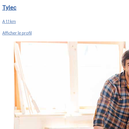
Tylec
A 1.1 km
Afficher le profil