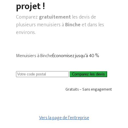
projet !
Comparez
gratuitement
les devis de
plusieurs menuisiers à
Binche
et dans les
environs.
Menuisiers à Binche
Économisez jusqu’à 40 %
Comparez les devis
Gratuits – Sans engagement
Vers la page de l’entreprise