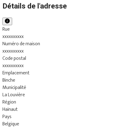
Détails de l'adresse
Rue
xxxxxxxxxx
Numéro de maison
xxxxxxxxxx
Code postal
xxxxxxxxxx
Emplacement
Binche
Municipalité
La Louvière
Région
Hainaut
Pays
Belgique