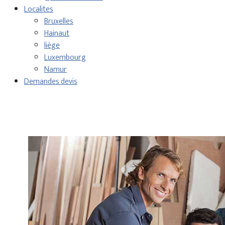
Localites
Bruxelles
Hainaut
liège
Luxembourg
Namur
Demandes devis