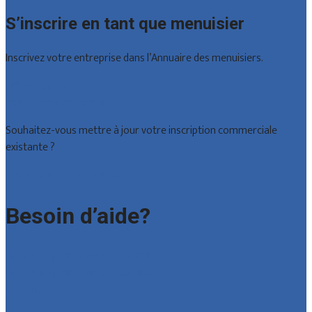
S’inscrire en tant que menuisier
Inscrivez votre entreprise dans l’Annuaire des menuisiers.
Offres reçues
Inscription d’entreprise
Souhaitez-vous mettre à jour votre inscription commerciale
existante ?
Déclarez votre entreprise
Besoin d’aide?
Foire aux questions : particuliers
Foire aux questions : entreprises
Contact