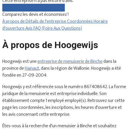
Cette entreprise n'a pas encore d'avis.
Comparez gratuitement les devis
Comparez les devis et économisez !
À propos de
Détails de l'entreprise
Coordonnées
Horaire
d'ouverture
Avis
FAQ (Foire Aux Questions)
À propos de Hoogewijs
Hoogewijs est une
entreprise de menuiserie de Binche
dans la
province de
Hainaut
, dans la région de Wallonie. Hoogewijs a été
fondée en 27-09-2004.
Hoogewijs y est référencée sous le numéro 867408642. La forme
juridique de la menuiserie est entreprise individuelle. Son
établissement compte 1 employé employé(s). Retrouvez sur cette
page les coordonnées, les inscriptions, les heures d'ouverture et
les avis concernant cette entreprise.
Êtes-vous à la recherche d'un menuisier à Binche et souhaitez