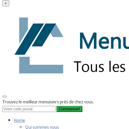
×
Trouvez le meilleur menuisiers près de chez vous.
Commencer!
Home
Qui sommes nous