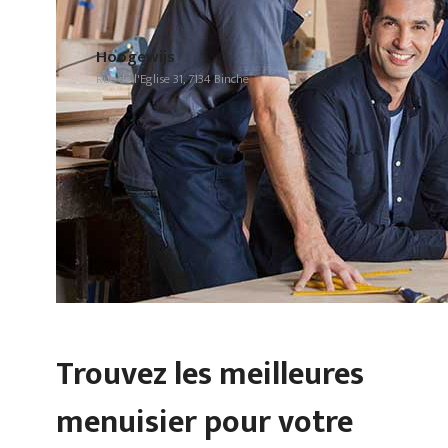
Hoogewijs
Rue de l'Eglise 31, 7134 Binche
Trouvez les meilleures
menuisier pour votre