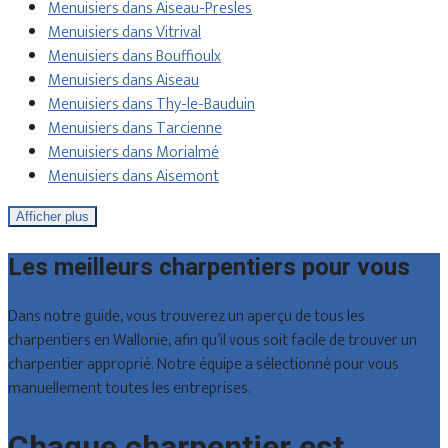
Menuisiers dans Aiseau-Presles
Menuisiers dans Vitrival
Menuisiers dans Bouffioulx
Menuisiers dans Aiseau
Menuisiers dans Thy-le-Bauduin
Menuisiers dans Tarcienne
Menuisiers dans Morialmé
Menuisiers dans Aisemont
Afficher plus
Les meilleurs charpentiers pour vous
Dans notre guide, vous trouverez un aperçu de tous les
charpentiers en Wallonie, afin qu’il vous soit facile de trouver un
charpentier approprié. Notre équipe a sélectionné pour vous
manuellement toutes les entreprises.
Chaque charpentier est