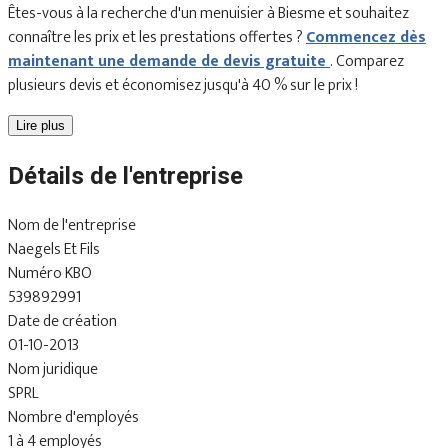
Êtes-vous à la recherche d'un menuisier à Biesme et souhaitez
connaître les prix et les prestations offertes ?
Commencez dès
maintenant une demande de devis gratuite
. Comparez
plusieurs devis et économisez jusqu'à 40 % sur le prix !
Lire plus
Détails de l'entreprise
Nom de l'entreprise
Naegels Et Fils
Numéro KBO
539892991
Date de création
01-10-2013
Nom juridique
SPRL
Nombre d'employés
1 à 4 employés