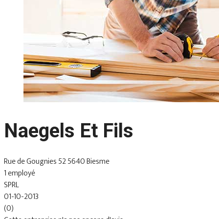
Naegels Et Fils
Rue de Gougnies 52 5640 Biesme
1 employé
SPRL
01-10-2013
(0)