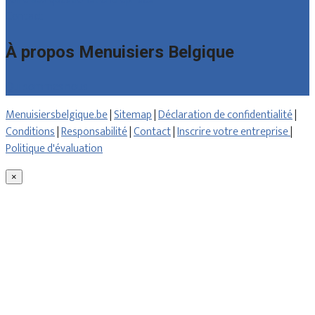
Contact
À propos Menuisiers Belgique
Qui sommes nous
Menuisiersbelgique.be
|
Sitemap
|
Déclaration de confidentialité
|
Conditions
|
Responsabilité
|
Contact
|
Inscrire votre entreprise
|
Politique d'évaluation
×