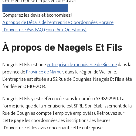
Cette entreprise n'a pas encore d'avis.
Comparez gratuitement les devis
Comparez les devis et économisez !
À propos de
Détails de l'entreprise
Coordonnées
Horaire
d'ouverture
Avis
FAQ (Foire Aux Questions)
À propos de Naegels Et Fils
Naegels Et Fils est une
entreprise de menuiserie de Biesme
dans la
province de
Province de Namur
, dans la région de Wallonie.
L’entreprise est située au 52 Rue de Gougnies. Naegels Et Fils a été
fondée en 01-10-2013.
Naegels Et Fils y est référencée sous le numéro 539892991. La
forme juridique de la menuiserie est SPRL. Son établissement de la
Rue de Gougnies compte 1 employé employé(s). Retrouvez sur
cette page les coordonnées, les inscriptions, les heures
d'ouverture et les avis concernant cette entreprise.