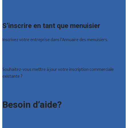
Brabant wallon
Toutes les localités
S’inscrire en tant que menuisier
Inscrivez votre entreprise dans l’Annuaire des menuisiers.
Offres reçues
Inscription d’entreprise
Souhaitez-vous mettre à jour votre inscription commerciale
existante ?
Déclarez votre entreprise
Besoin d’aide?
Foire aux questions : particuliers
Foire aux questions : entreprises