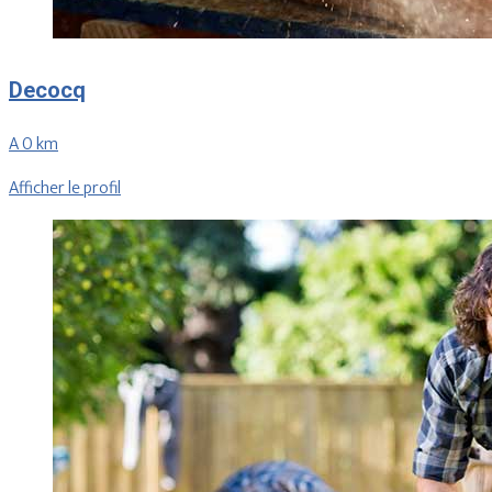
Decocq
A 0 km
Afficher le profil