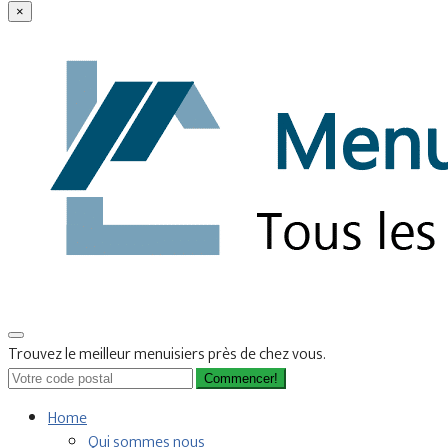
×
Trouvez le meilleur menuisiers près de chez vous.
Commencer!
Home
Qui sommes nous