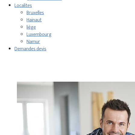
Localites
Bruxelles
Hainaut
liège
Luxembourg
Namur
Demandes devis