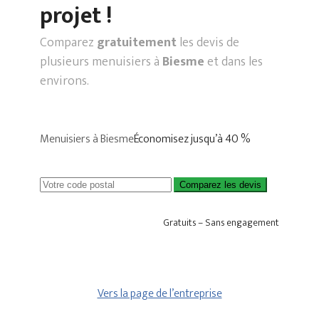
projet !
Comparez
gratuitement
les devis de
plusieurs menuisiers à
Biesme
et dans les
environs.
Menuisiers à Biesme
Économisez jusqu’à 40 %
Comparez les devis
Gratuits – Sans engagement
Vers la page de l’entreprise