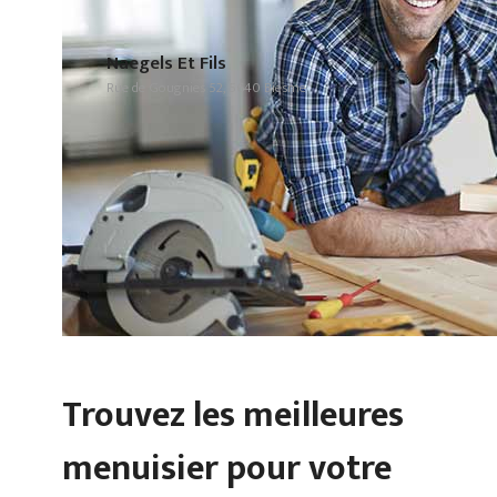
Naegels Et Fils
Rue de Gougnies 52, 5640 Biesme
Trouvez les meilleures
menuisier pour votre