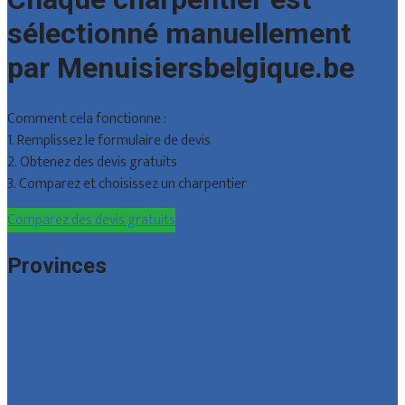
sélectionné manuellement
par Menuisiersbelgique.be
Comment cela fonctionne :
1. Remplissez le formulaire de devis
2. Obtenez des devis gratuits
3. Comparez et choisissez un charpentier
Comparez des devis gratuits
Provinces
Bruxelles
Hainaut
Liège
Luxembourg
Namur