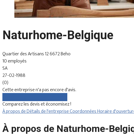
Naturhome-Belgique
Quartier des Artisans 12 6672 Beho
10 employés
SA
27-02-1988
(0)
Cette entreprise n'a pas encore d'avis.
Comparez gratuitement les devis
Comparez les devis et économisez !
À propos de
Détails de l'entreprise
Coordonnées
Horaire d'ouvertu
À propos de Naturhome-Belgi