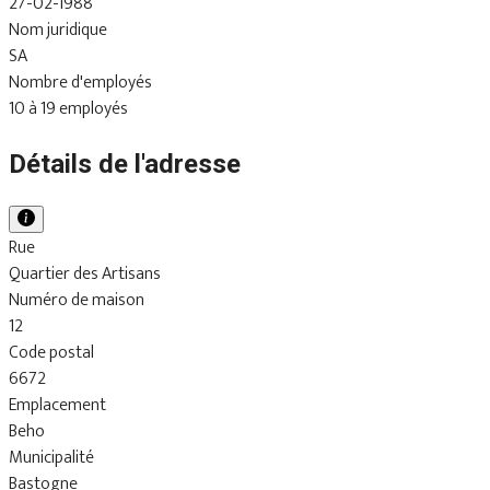
27-02-1988
Nom juridique
SA
Nombre d'employés
10 à 19 employés
Détails de l'adresse
Rue
Quartier des Artisans
Numéro de maison
12
Code postal
6672
Emplacement
Beho
Municipalité
Bastogne