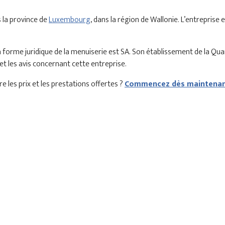
 la province de
Luxembourg
, dans la région de Wallonie. L’entreprise
forme juridique de la menuiserie est SA. Son établissement de la Qu
et les avis concernant cette entreprise.
 les prix et les prestations offertes ?
Commencez dès maintenant