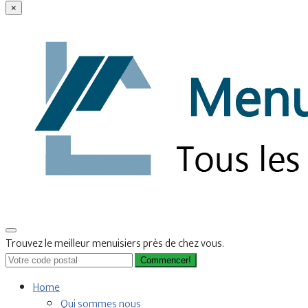
×
Trouvez le meilleur menuisiers près de chez vous.
Commencer!
Home
Qui sommes nous