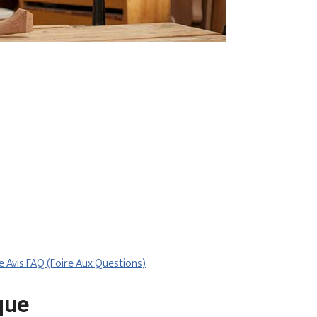
re
Avis
FAQ (Foire Aux Questions)
que