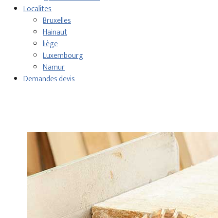
Localites
Bruxelles
Hainaut
liège
Luxembourg
Namur
Demandes devis