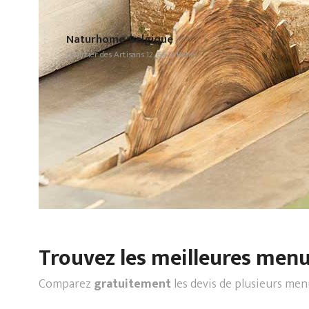
Naturhome-Belgique
Quartier des Artisans 12, 6672 Beho
Trouvez les meilleures menui
Comparez
gratuitement
les devis de plusieurs men