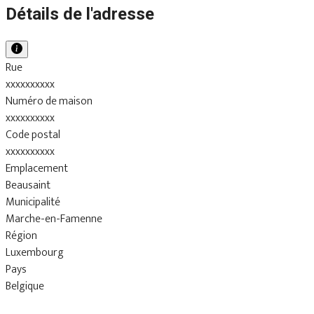
Détails de l'adresse
Rue
xxxxxxxxxx
Numéro de maison
xxxxxxxxxx
Code postal
xxxxxxxxxx
Emplacement
Beausaint
Municipalité
Marche-en-Famenne
Région
Luxembourg
Pays
Belgique