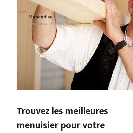
Manandise
Mierchamps 10A, 6980 Beausaint
Trouvez les meilleures
menuisier pour votre