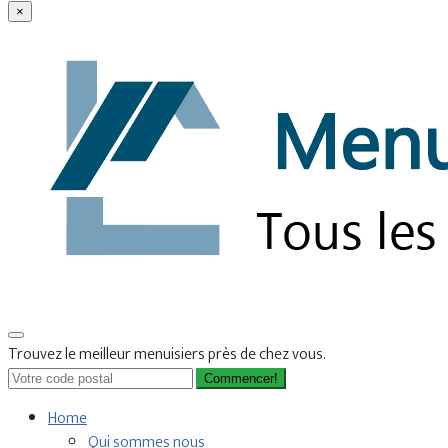
×
Trouvez le meilleur menuisiers près de chez vous.
Commencer!
Home
Qui sommes nous