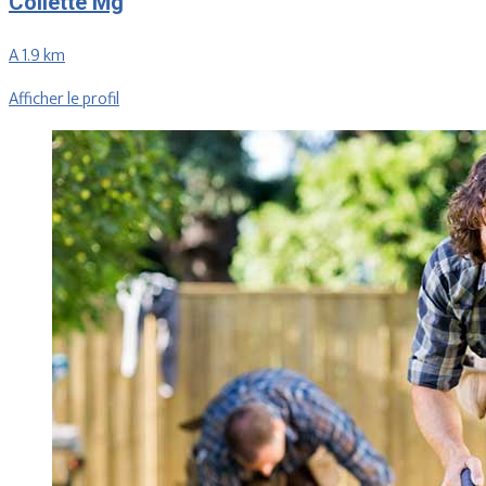
Collette Mg
A 1.9 km
Afficher le profil