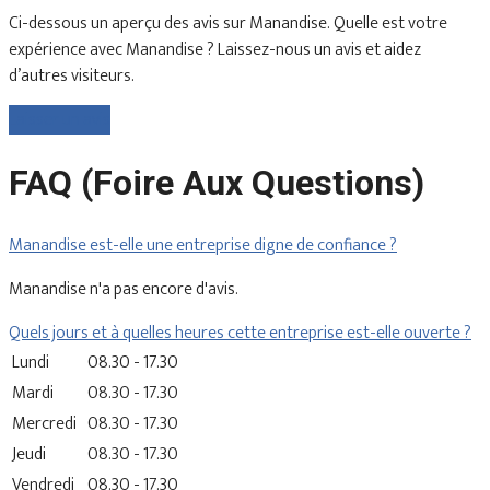
Ci-dessous un aperçu des avis sur Manandise. Quelle est votre
expérience avec Manandise ? Laissez-nous un avis et aidez
d’autres visiteurs.
Laisser un avis
FAQ (Foire Aux Questions)
Manandise est-elle une entreprise digne de confiance ?
Manandise n'a pas encore d'avis.
Quels jours et à quelles heures cette entreprise est-elle ouverte ?
Lundi
08.30 - 17.30
Mardi
08.30 - 17.30
Mercredi
08.30 - 17.30
Jeudi
08.30 - 17.30
Vendredi
08.30 - 17.30