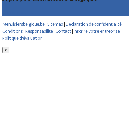
Qui sommes nous
Menuisiersbelgique.be
|
Sitemap
|
Déclaration de confidentialité
|
Conditions
|
Responsabilité
|
Contact
|
Inscrire votre entreprise
|
Politique d'évaluation
×