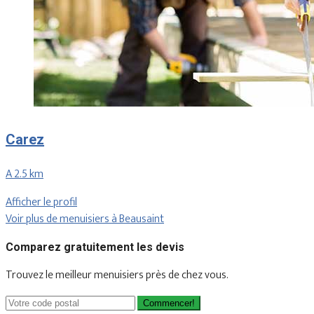
Carez
A 2.5 km
Afficher le profil
Voir plus de menuisiers à Beausaint
Comparez gratuitement les devis
Trouvez le meilleur menuisiers près de chez vous.
Commencer!