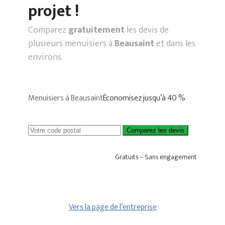
projet !
Comparez
gratuitement
les devis de
plusieurs menuisiers à
Beausaint
et dans les
environs.
Menuisiers à Beausaint
Économisez jusqu’à 40 %
Comparez les devis
Gratuits – Sans engagement
Vers la page de l’entreprise