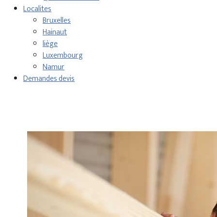
Localites
Bruxelles
Hainaut
liège
Luxembourg
Namur
Demandes devis