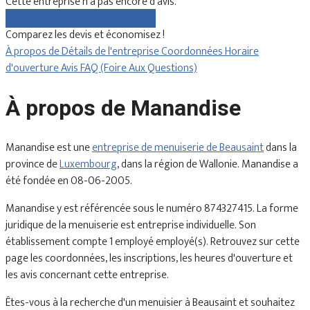
Cette entreprise n'a pas encore d'avis.
Comparez gratuitement les devis
Comparez les devis et économisez !
À propos de
Détails de l'entreprise
Coordonnées
Horaire
d'ouverture
Avis
FAQ (Foire Aux Questions)
À propos de Manandise
Manandise est une
entreprise de menuiserie de Beausaint
dans la
province de
Luxembourg
, dans la région de Wallonie. Manandise a
été fondée en 08-06-2005.
Manandise y est référencée sous le numéro 874327415. La forme
juridique de la menuiserie est entreprise individuelle. Son
établissement compte 1 employé employé(s). Retrouvez sur cette
page les coordonnées, les inscriptions, les heures d'ouverture et
les avis concernant cette entreprise.
Êtes-vous à la recherche d'un menuisier à Beausaint et souhaitez