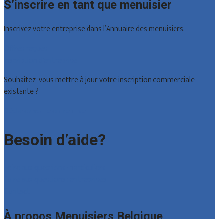
S’inscrire en tant que menuisier
Inscrivez votre entreprise dans l’Annuaire des menuisiers.
Offres reçues
Inscription d’entreprise
Souhaitez-vous mettre à jour votre inscription commerciale
existante ?
Déclarez votre entreprise
Besoin d’aide?
Foire aux questions : particuliers
Foire aux questions : entreprises
Contact
À propos Menuisiers Belgique