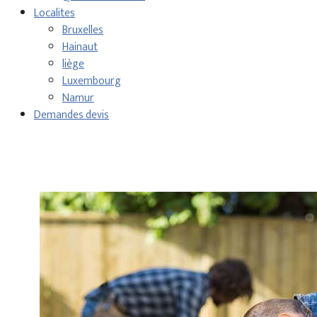
Localites
Bruxelles
Hainaut
liège
Luxembourg
Namur
Demandes devis