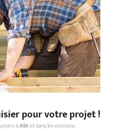
sier pour votre projet !
uisiers à
Ath
et dans les environs.