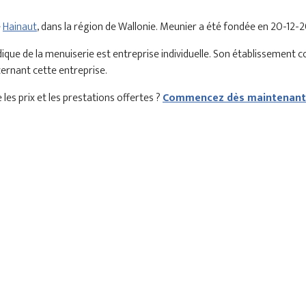
e
Hainaut
, dans la région de Wallonie. Meunier a été fondée en 20-12-2
que de la menuiserie est entreprise individuelle. Son établissement 
cernant cette entreprise.
les prix et les prestations offertes ?
Commencez dès maintenant 