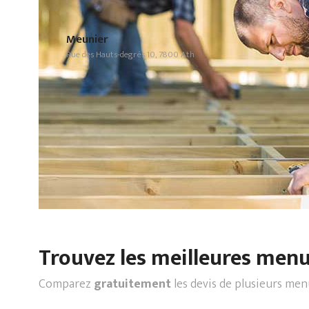
Meunier
Rue des Hauts-degrés 10, 7800 Ath
Trouvez les meilleures menui
Comparez
gratuitement
les devis de plusieurs men