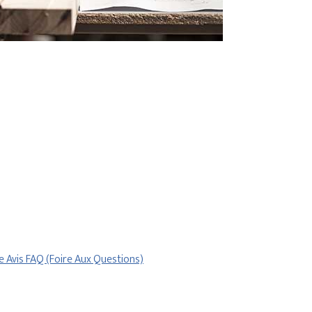
re
Avis
FAQ (Foire Aux Questions)