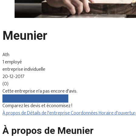
Meunier
Ath
1 employé
entreprise individuelle
20-12-2017
(0)
Cette entreprise n'a pas encore d'avis.
Comparez gratuitement les devis
Comparez les devis et économisez !
À propos de
Détails de l'entreprise
Coordonnées
Horaire d'ouvertu
À propos de Meunier