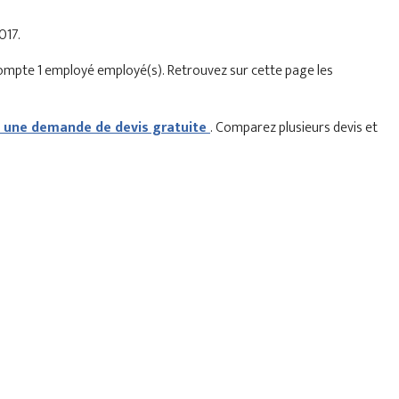
017.
compte 1 employé employé(s). Retrouvez sur cette page les
une demande de devis gratuite
. Comparez plusieurs devis et