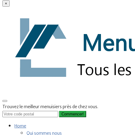
×
Trouvez le meilleur menuisiers près de chez vous.
Commencer!
Home
Qui sommes nous