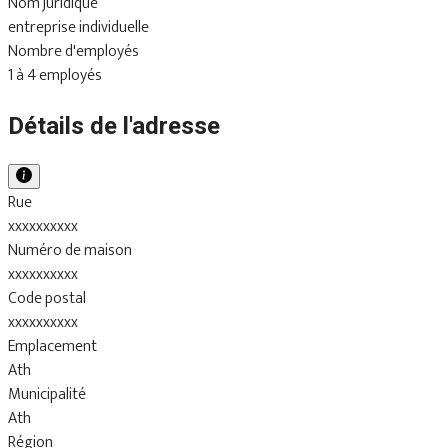
Nom juridique
entreprise individuelle
Nombre d'employés
1 à 4 employés
Détails de l'adresse
Rue
xxxxxxxxxx
Numéro de maison
xxxxxxxxxx
Code postal
xxxxxxxxxx
Emplacement
Ath
Municipalité
Ath
Région