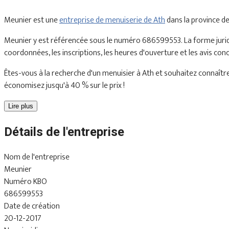
Meunier est une
entreprise de menuiserie de Ath
dans la province d
Meunier y est référencée sous le numéro 686599553. La forme juridi
coordonnées, les inscriptions, les heures d'ouverture et les avis con
Êtes-vous à la recherche d'un menuisier à Ath et souhaitez connaître 
économisez jusqu'à 40 % sur le prix !
Lire plus
Détails de l'entreprise
Nom de l'entreprise
Meunier
Numéro KBO
686599553
Date de création
20-12-2017